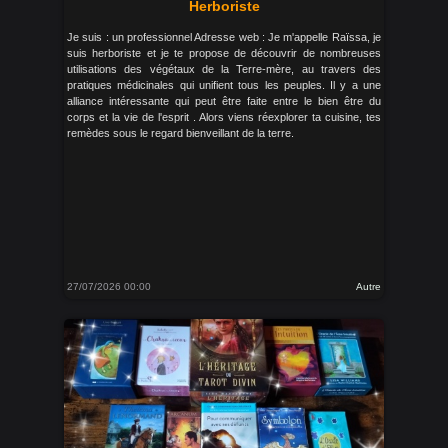
Herboriste
Je suis : un professionnel Adresse web : Je m'appelle Raïssa, je
suis herboriste et je te propose de découvrir de nombreuses
utilisations des végétaux de la Terre-mère, au travers des
pratiques médicinales qui unifient tous les peuples. Il y a une
alliance intéressante qui peut être faite entre le bien être du
corps et la vie de l'esprit . Alors viens réexplorer ta cuisine, tes
remèdes sous le regard bienveillant de la terre.
27/07/2026 00:00
Autre