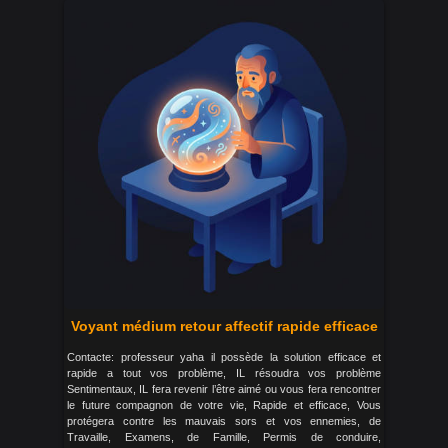
Voyant médium retour affectif rapide efficace
Contacte: professeur yaha il possède la solution efficace et
rapide a tout vos problème, IL résoudra vos problème
Sentimentaux, IL fera revenir l’être aimé ou vous fera rencontrer
le future compagnon de votre vie, Rapide et efficace, Vous
protégera contre les mauvais sors et vos ennemies, de
Travaille, Examens, de Famille, Permis de conduire,