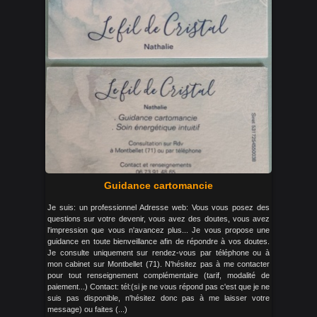
Guidance cartomancie
Je suis: un professionnel Adresse web: Vous vous posez des
questions sur votre devenir, vous avez des doutes, vous avez
l'impression que vous n'avancez plus... Je vous propose une
guidance en toute bienveillance afin de répondre à vos doutes.
Je consulte uniquement sur rendez-vous par téléphone ou à
mon cabinet sur Montbellet (71). N'hésitez pas à me contacter
pour tout renseignement complémentaire (tarif, modalité de
paiement...) Contact: tél:(si je ne vous répond pas c'est que je ne
suis pas disponible, n'hésitez donc pas à me laisser votre
message) ou faites (...)