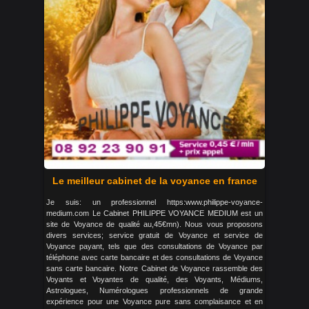
Le meilleur cabinet de la voyance en france
Je suis: un professionnel https:www.philippe-voyance-
medium.com Le Cabinet PHILIPPE VOYANCE MEDIUM est un
site de Voyance de qualité au,45€mn). Nous vous proposons
divers services; service gratuit de Voyance et service de
Voyance payant, tels que des consultations de Voyance par
téléphone avec carte bancaire et des consultations de Voyance
sans carte bancaire. Notre Cabinet de Voyance rassemble des
Voyants et Voyantes de qualité, des Voyants, Médiums,
Astrologues, Numérologues professionnels de grande
expérience pour une Voyance pure sans complaisance et en