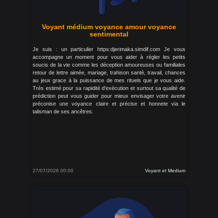
Voyant médium voyance amour voyance
sentimental
Je suis : un particulier https:djerimaka.simdif.com Je vous
accompagne un moment pour vous aider à régler les petits
soucis de la vie comme les déception amoureuses ou familiales
retour de lettre aimée, mariage, trahison santé, travail, chances
au jeux grace à la puissance de mes rituels que je vous aide.
Très estimé pour sa rapidité d'exécution et surtout sa qualité de
prédiction peut vous guider pour mieux envisager votre avenir
préconise une voyance claire et précise et honnete via le
talisman de ses ancêtres.
27/07/2026 00:00
Voyant et Medium