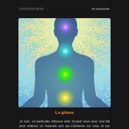
22/07/2026 00:00
Art divinatoire
La gitana
Je suis: un particulier Adresse web: Quand vous avez tout fait
pour enlevez ce mauvais sort qui s'acharne sur vous et sur