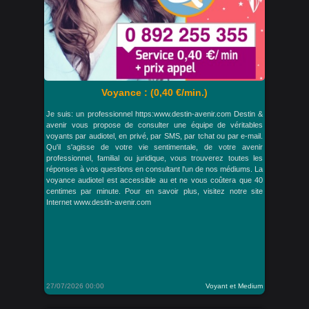
Voyance : (0,40 €/min.)
Je suis: un professionnel https:www.destin-avenir.com Destin &
avenir vous propose de consulter une équipe de véritables
voyants par audiotel, en privé, par SMS, par tchat ou par e-mail.
Qu'il s'agisse de votre vie sentimentale, de votre avenir
professionnel, familial ou juridique, vous trouverez toutes les
réponses à vos questions en consultant l'un de nos médiums. La
voyance audiotel est accessible au et ne vous coûtera que 40
centimes par minute. Pour en savoir plus, visitez notre site
Internet www.destin-avenir.com
27/07/2026 00:00
Voyant et Medium