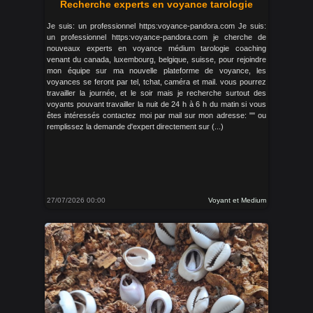
Recherche experts en voyance tarologie
Je suis: un professionnel https:voyance-pandora.com Je suis:
un professionnel https:voyance-pandora.com je cherche de
nouveaux experts en voyance médium tarologie coaching
venant du canada, luxembourg, belgique, suisse, pour rejoindre
mon équipe sur ma nouvelle plateforme de voyance, les
voyances se feront par tel, tchat, caméra et mail. vous pourrez
travailler la journée, et le soir mais je recherche surtout des
voyants pouvant travailler la nuit de 24 h à 6 h du matin si vous
êtes intéressés contactez moi par mail sur mon adresse: "" ou
remplissez la demande d'expert directement sur (...)
27/07/2026 00:00
Voyant et Medium