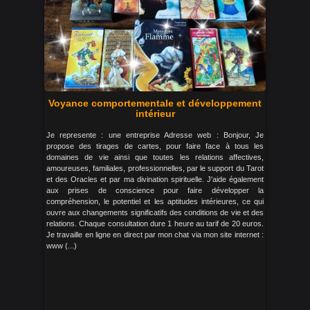
Voyance comportementale et développement
intérieur
Je represente : une entreprise Adresse web : Bonjour, Je
propose des tirages de cartes, pour faire face à tous les
domaines de vie ainsi que toutes les relations affectives,
amoureuses, familiales, professionnelles, par le support du Tarot
et des Oracles et par ma divination spirituelle. J'aide également
aux prises de conscience pour faire développer la
compréhension, le potentiel et les aptitudes intérieures, ce qui
ouvre aux changements significatifs des conditions de vie et des
relations. Chaque consultation dure 1 heure au tarif de 20 euros.
Je travaille en ligne en direct par mon chat via mon site internet :
www (...)