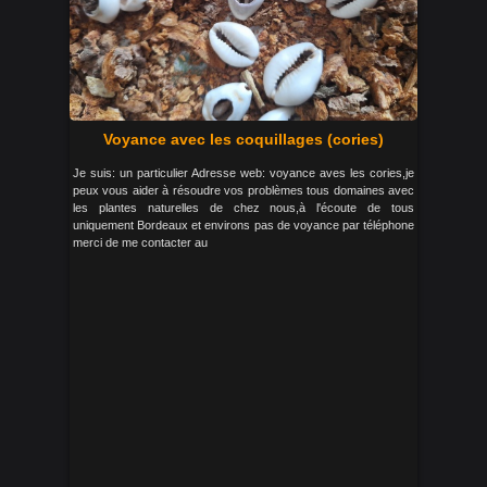
Voyance avec les coquillages (cories)
Je suis: un particulier Adresse web: voyance aves les cories,je
peux vous aider à résoudre vos problèmes tous domaines avec
les plantes naturelles de chez nous,à l'écoute de tous
uniquement Bordeaux et environs pas de voyance par téléphone
merci de me contacter au