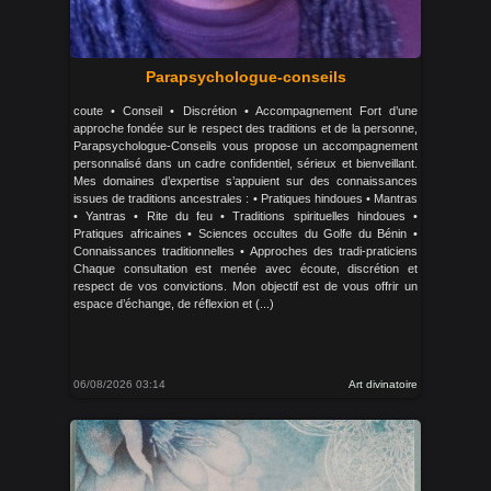
Parapsychologue-conseils
coute • Conseil • Discrétion • Accompagnement Fort d’une
approche fondée sur le respect des traditions et de la personne,
Parapsychologue-Conseils vous propose un accompagnement
personnalisé dans un cadre confidentiel, sérieux et bienveillant.
Mes domaines d’expertise s’appuient sur des connaissances
issues de traditions ancestrales : • Pratiques hindoues • Mantras
• Yantras • Rite du feu • Traditions spirituelles hindoues •
Pratiques africaines • Sciences occultes du Golfe du Bénin •
Connaissances traditionnelles • Approches des tradi-praticiens
Chaque consultation est menée avec écoute, discrétion et
respect de vos convictions. Mon objectif est de vous offrir un
espace d’échange, de réflexion et (...)
06/08/2026 03:14
Art divinatoire