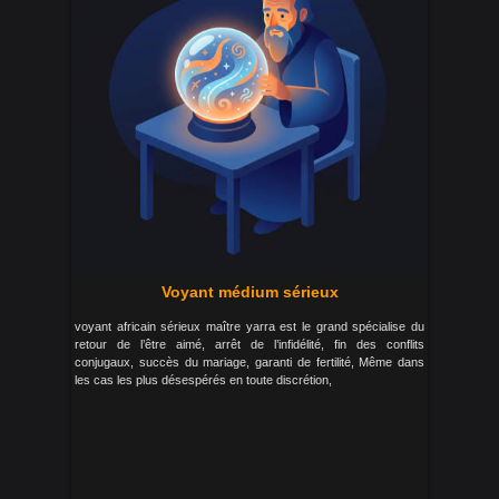
Voyant médium sérieux
voyant africain sérieux maître yarra est le grand spécialise du
retour de l’être aimé, arrêt de l’infidélité, fin des conflits
conjugaux, succès du mariage, garanti de fertilité, Même dans
les cas les plus désespérés en toute discrétion,