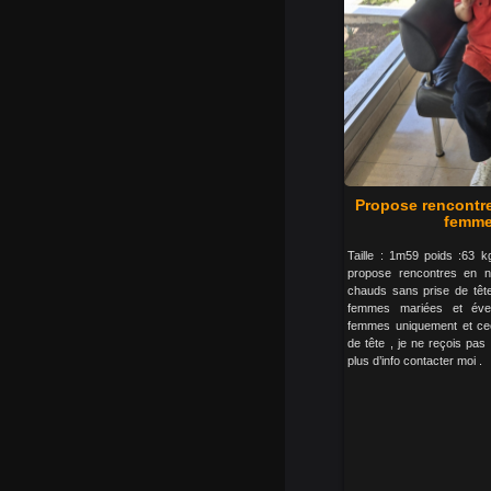
Propose rencontr
femme
Taille : 1m59 poids :63 
propose rencontres en 
chauds sans prise de tête
femmes mariées et éven
femmes uniquement et ceci
de tête , je ne reçois pa
plus d’info contacter moi .