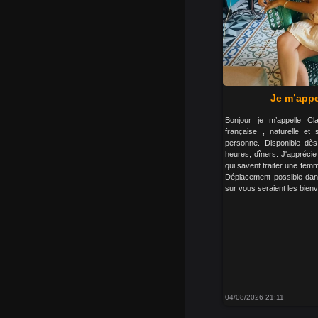
Je m’appe
Bonjour je m’appelle C
française , naturelle et 
personne. Disponible dès
heures, dîners. J'appréci
qui savent traiter une fem
Déplacement possible dans
sur vous seraient les bien
04/08/2026 21:11