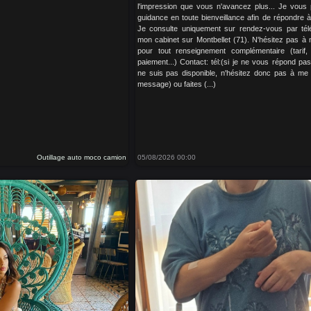
l'impression que vous n'avancez plus... Je vous
guidance en toute bienveillance afin de répondre 
Je consulte uniquement sur rendez-vous par té
mon cabinet sur Montbellet (71). N'hésitez pas à
pour tout renseignement complémentaire (tarif,
paiement...) Contact: tél:(si je ne vous répond pas
ne suis pas disponible, n'hésitez donc pas à me 
message) ou faites (...)
Outillage auto moco camion
05/08/2026 00:00