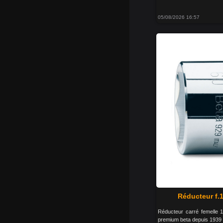
05/08/2026 16:57
Réducteur f.1
Réducteur carré femelle 1
premium beta depuis 1939