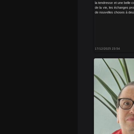
la tendresse et une belle 
de la vie, les échanges pro
de nouvelles choses à deux.
17/12/2025 23:54