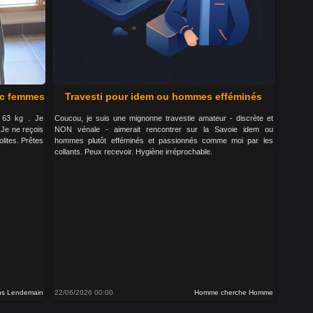
ec femmes
Travesti pour idem ou hommes efféminés
 63 kg . Je
Coucou, je suis une mignonne travestie amateur - discrète et
Je ne reçois
NON vénale - aimerait rencontrer sur la Savoie idem ou
lites. Prêtes
hommes plutôt efféminés et passionnés comme moi par les
collants. Peux recevoir. Hygiène irréprochable.
ns Lendemain
22/06/2026 00:00
Homme cherche Homme