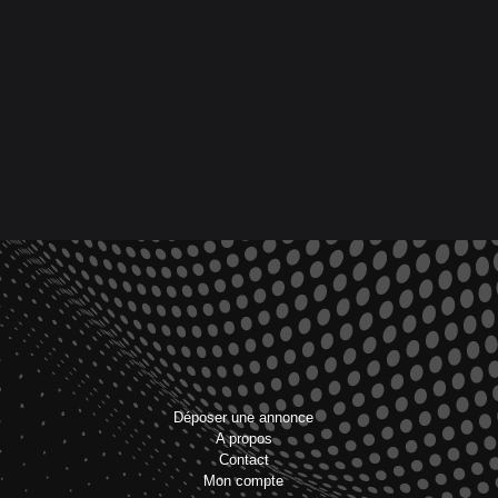
Déposer une annonce
A propos
Contact
Mon compte