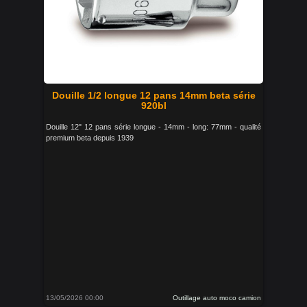
Douille 1/2 longue 12 pans 14mm beta série
920bl
Douille 12" 12 pans série longue - 14mm - long: 77mm - qualité
premium beta depuis 1939
13/05/2026 00:00
Outillage auto moco camion