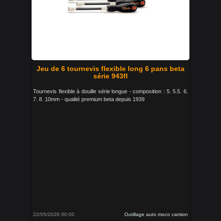
Jeu de 6 tournevis flexible long 6 pans beta
série 943fl
Tournevis flexible à douille série longue - composition : 5. 5.5. 6.
7. 8. 10mm - qualité premium beta depuis 1939
22/05/2026 00:00
Outillage auto moco camion