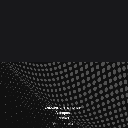
Déposer une annonce
A propos
Contact
Mon compte