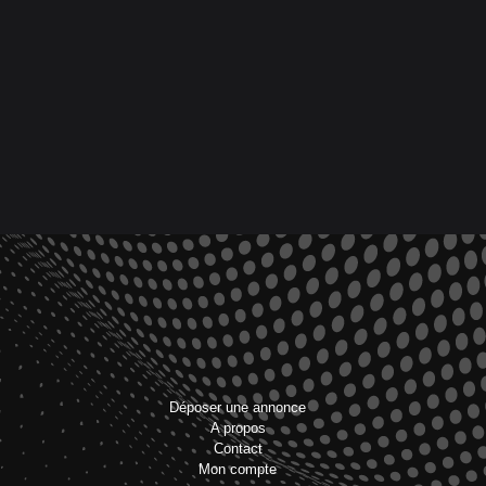
Déposer une annonce
A propos
Contact
Mon compte