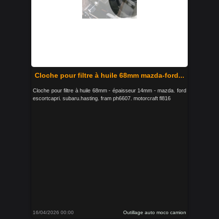
Cloche pour filtre à huile 68mm mazda-ford...
Cloche pour filtre à huile 68mm - épaisseur 14mm - mazda. ford
escortcapri. subaru.hasting. fram ph6607. motorcraft fl816
16/04/2026 00:00
Outillage auto moco camion