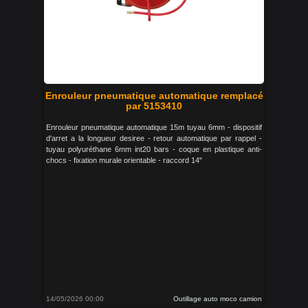
Enrouleur pneumatique automatique remplacé
par 5153410
Enrouleur pneumatique automatique 15m tuyau 6mm - dispositif
d'arret a la longueur desiree - retour automatique par rappel -
tuyau polyuréthane 6mm int20 bars - coque en plastique anti-
chocs - fixation murale orientable - raccord 14"
14/05/2026 00:00
Outillage auto moco camion