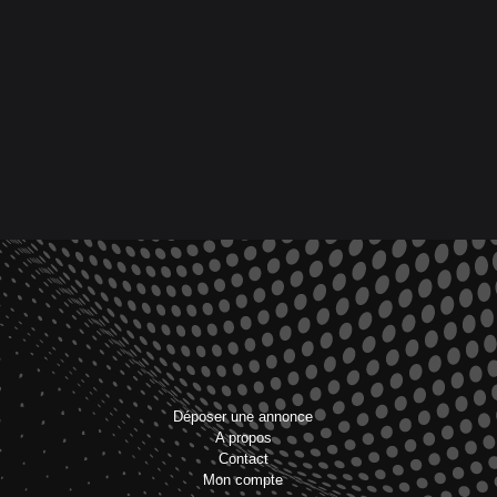
Déposer une annonce
A propos
Contact
Mon compte