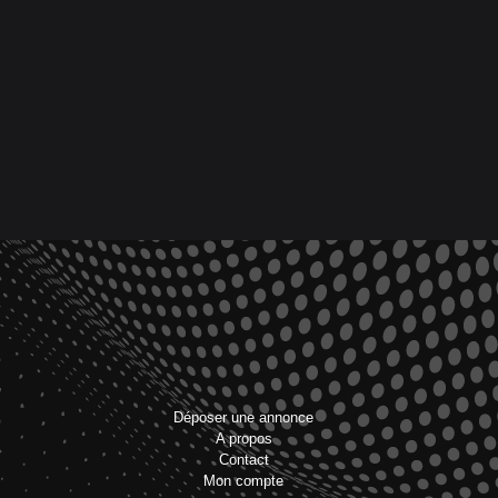
Déposer une annonce
A propos
Contact
Mon compte