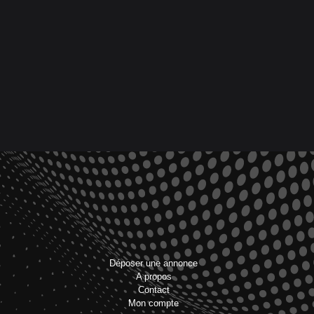
Déposer une annonce
A propos
Contact
Mon compte