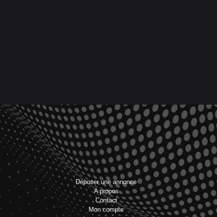
Déposer une annonce
A propos
Contact
Mon compte