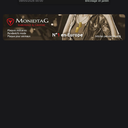
09/05/2026 00:00
Bricolage et jardin