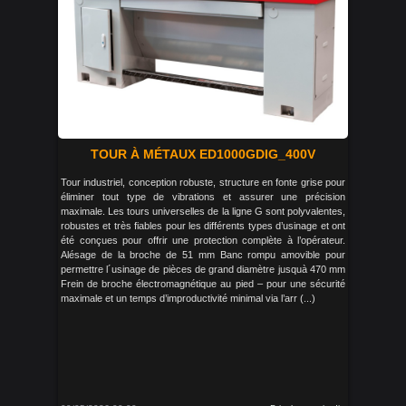
TOUR À MÉTAUX ED1000GDIG_400V
Tour industriel, conception robuste, structure en fonte grise pour
éliminer tout type de vibrations et assurer une précision
maximale. Les tours universelles de la ligne G sont polyvalentes,
robustes et très fiables pour les différents types d’usinage et ont
été conçues pour offrir une protection complète à l’opérateur.
Alésage de la broche de 51 mm Banc rompu amovible pour
permettre l´usinage de pièces de grand diamètre jusquà 470 mm
Frein de broche électromagnétique au pied – pour une sécurité
maximale et un temps d’improductivité minimal via l’arr (...)