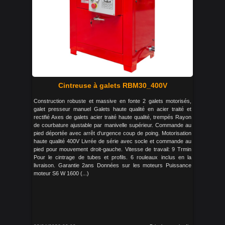
Cintreuse à galets RBM30_400V
Construction robuste et massive en fonte 2 galets motorisés,
galet presseur manuel Galets haute qualité en acier traité et
rectifié Axes de galets acier traité haute qualité, trempés Rayon
de courbature ajustable par manivelle supérieur. Commande au
pied déportée avec arrêt d‘urgence coup de poing. Motorisation
haute qualité 400V Livrée de série avec socle et commande au
pied pour mouvement droit-gauche. Vitesse de travail: 9 Trmin
Pour le cintrage de tubes et profils. 6 rouleaux inclus en la
livraison. Garantie 2ans Données sur les moteurs Puissance
moteur S6 W 1600 (...)