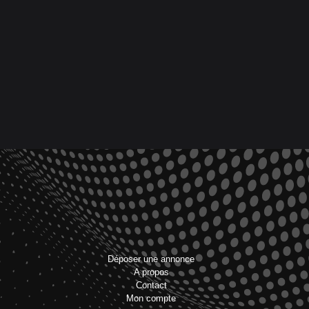
Déposer une annonce
A propos
Contact
Mon compte