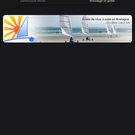
24/05/2026 00:00
Bricolage et jardin