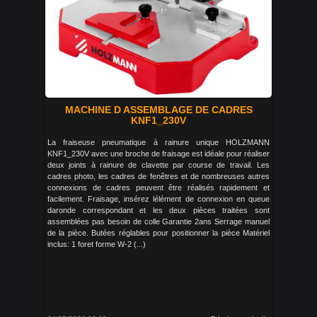
MACHINE D ASSEMBLAGE DE CADRES
KNF1_230V
La fraiseuse pneumatique à rainure unique HOLZMANN
KNF1_230V avec une broche de fraisage est idéale pour réaliser
deux joints à rainure de clavette par course de travail. Les
cadres photo, les cadres de fenêtres et de nombreuses autres
connexions de cadres peuvent être réalisés rapidement et
facilement. Fraisage, insérez lélément de connexion en queue
daronde correspondant et les deux pièces traitées sont
assemblées pas besoin de colle Garantie 2ans Serrage manuel
de la pièce. Butées réglables pour positionner la pièce Matériel
inclus: 1 foret forme W-2 (...)