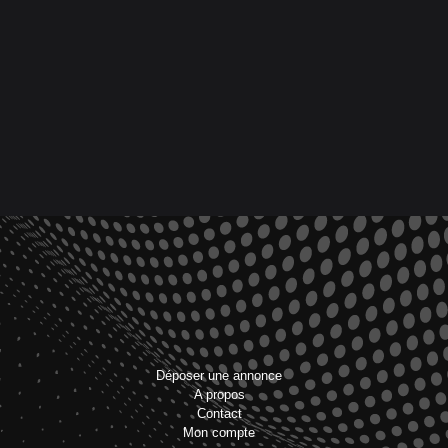
Déposer une annonce
A propos
Contact
Mon compte