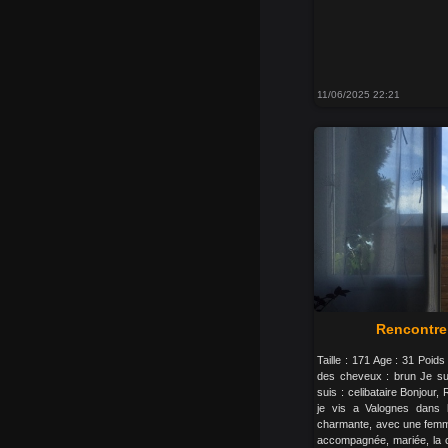
11/06/2025 22:21
Rencontre
Taille : 171 Age : 31 Poid
des cheveux : brun Je su
suis : celibataire Bonjour
je vis a Valognes dans 
charmante, avec une femme
accompagnée, mariée, la co