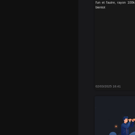
l'un et l'autre, rayon 100
bientot
02/03/2025 16:41