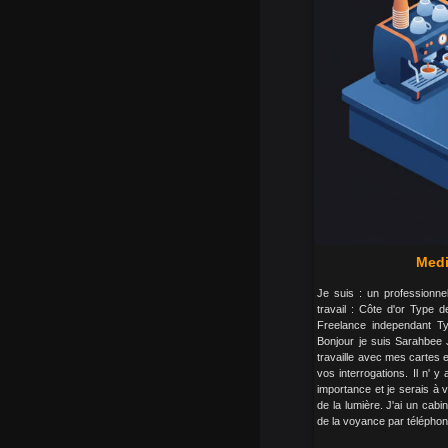
Medi
Je suis : un professionne
travail : Côte d'or Type d
Freelance independant Ty
Bonjour je suis Sarahbee 
travaille avec mes cartes e
vos interrogations. Il n' y
importance et je serais à 
de la lumière. J'ai un cabin
de la voyance par téléphone