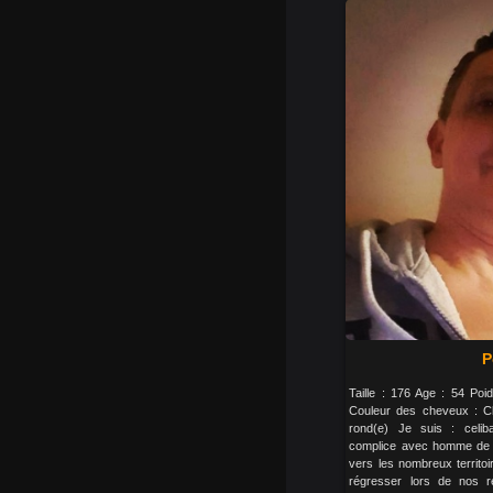
P
Taille : 176 Age : 54 Po
Couleur des cheveux : Ch
rond(e) Je suis : celib
complice avec homme de 
vers les nombreux territo
régresser lors de nos r