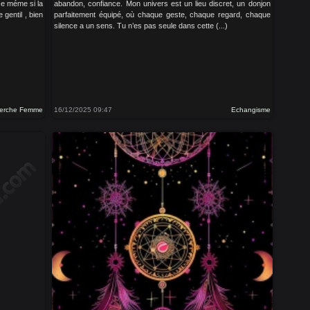
se méme si la
abandon, confiance. Mon univers est un lieu discret, un donjon
gentil , bien
parfaitement équipé, où chaque geste, chaque regard, chaque
silence a un sens. Tu n’es pas seule dans cette (...)
erche Femme
16/12/2025 09:47
Echangisme