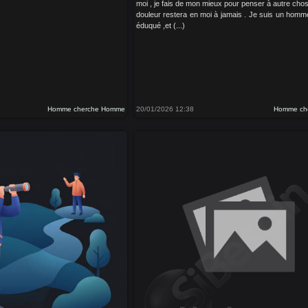
moi , je fais de mon mieux pour penser à autre cho
douleur restera en moi à jamais . Je suis un homme 
éduqué ,et (...)
Homme cherche Homme
20/01/2026 12:38
Homme ch