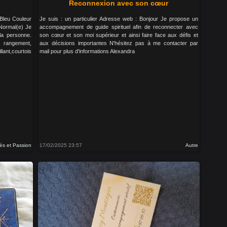
Reconnexion avec son cœur
 Bleu Couleur
Je suis : un particulier Adresse web : Bonjour Je propose un
Normal(e) Je
accompagnement de guide spirituel afin de reconnecter avec
la personne.
son cœur et son moi supérieur et ainsi faire face aux défis et
 rangement,
aux décisions importantes N'hésitez pas à me contacter par
llant,courtois
mail pour plus d'informations Alexandra
iés et Passion
17/02/2025 23:57
Autre