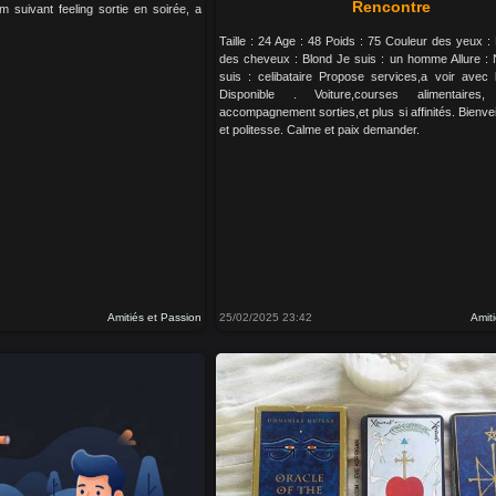
Rencontre
km suivant feeling sortie en soirée, a
Taille : 24 Age : 48 Poids : 75 Couleur des yeux :
des cheveux : Blond Je suis : un homme Allure : 
suis : celibataire Propose services,a voir avec 
Disponible . Voiture,courses alimentaires,
accompagnement sorties,et plus si affinités. Bienvei
et politesse. Calme et paix demander.
Amitiés et Passion
25/02/2025 23:42
Amit