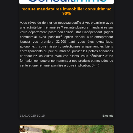
recrute mandataires immobilier consultimmo
90%
Vous rêvez de donner un nouveau souffle à votre carrière avec
une activité bien rémunérée ? recrute plusieurs mandataires sur
votre département. poste non salarié, statut indépendant. (agent
commercial avec possibilité option fiscale auto-entrepreneur
jusqu’à vos premiers 32.900 ¤an) vous êtes dynamique,
autonome… votre mission : sélectionnez uniquement les biens
correspondants au prix du marché, publiez les petites annonces
et effectuez les visites avec vos clients. vous bénéficiez d’une
formation compète et permanente à nos produits et méthodes de
vente et une rémunération liée à votre implication. 3 (...)
18/01/2025 10:15
Emplois