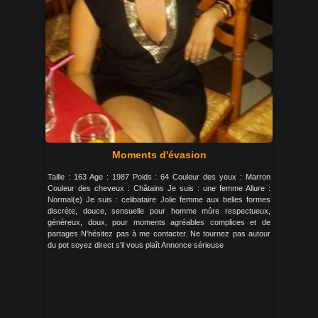
Moments d'évasion
Taille : 163 Age : 1987 Poids : 64 Couleur des yeux : Marron
Couleur des cheveux : Châtains Je suis : une femme Allure :
Normal(e) Je suis : celibataire Jolie femme aux belles formes
discrète, douce, sensuelle pour homme mûre respectueux,
généreux, doux, pour moments agréables complices et de
partages N'hésitez pas à me contacter. Ne tournez pas autour
du pot soyez direct s'il vous plaît Annonce sérieuse