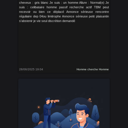
cheveux : gris blanc Je suis : un homme Allure : Normal(e) Je
suis : celibataire homme passif recherche actif TBM peut
recevoir ou bien ce déplacé Annonce sérieuse rencontre
réguliaire dep 04ou limitrophe Annonce sérieuse petit plaisantin
s'abstenir je vie seul discrétion demandé
28/06/2025 19:04
Homme cherche Homme