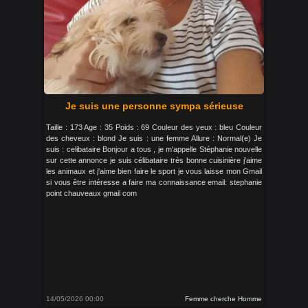
Je suis une personne sympa sérieuse
Taille : 173 Age : 35 Poids : 69 Couleur des yeux : bleu Couleur
des cheveux : blond Je suis : une femme Allure : Normal(e) Je
suis : celibataire Bonjour a tous , je m'appelle Stéphanie nouvelle
sur cette annonce je suis célibataire très bonne cuisinière j'aime
les animaux et j'aime bien faire le sport je vous laisse mon Gmail
si vous être intéresse a faire ma connaissance email: stephanie
point chauveaux gmail com
14/05/2026 00:00
Femme cherche Homme