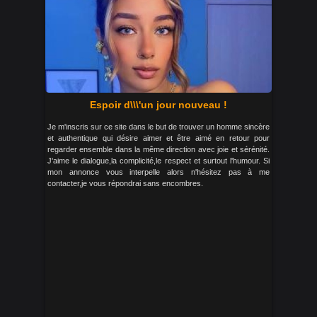
Espoir d\\\'un jour nouveau !
Je m'inscris sur ce site dans le but de trouver un homme sincère
et authentique qui désire aimer et être aimé en retour pour
regarder ensemble dans la même direction avec joie et sérénité.
J'aime le dialogue,la complicité,le respect et surtout l'humour. Si
mon annonce vous interpelle alors n'hésitez pas à me
contacter,je vous répondrai sans encombres.