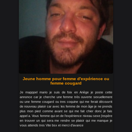
Jeune homme pour femme d'expérience ou
femme cougard
Je mapppel mario je suis de foix en Ariège je poste cette
annonce car je cherche une femme très ouverte sexuellement
ou une femme cougard ou tres coquine qui me ferait découvrit
de nouveau plaisir car avec les femme de mon âge je ne prends
plus mon pied comme avant se qui me fait chier donc je fais
appel a. Vous femme qui on de l'expérience niveau sexe j'espère
en trouver un qui sera me rendre se plaisir qui me manque je
vous attends tres Vite bsx et merci d'avance