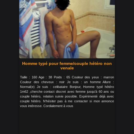
Homme typé pour femme/couple hétéro non
venale
Taille : 160 Age : 38 Poids : 65 Couleur des yeux : marron
Couleur des cheveux : noir Je suis : un homme Allure :
Normal(e) Je suis : celibataire Bonjour, Homme typé hétéro
1m62 ,cherche contact discret avec femme jusqu'à 60 ans ou
couple hétéro, relation suivie possible. Expérimenté déjà avec
couple hétéro. N'hésiter pas à me contacter si mon annonce
vous intéresse. Cordialement à vous