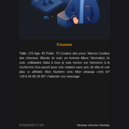
Coucou
Taille: 170 Age: 45 Poids: 70 Couleur des yeux: Marron Couleur
des cheveux: Blonde Je suis: un homme Allure: Normal(e) Je
suis: celibataire Salut à tous je suis novice sur l’annonce à la
recherche d’un passif pour une relation sans pris de tête et voir
plus si affinités Mon Numéro sms Mon whasap c’est le?
+33 6 44 68 28 06? J’attends vos message
07/06/2025 17:26
Homme cherche Homme