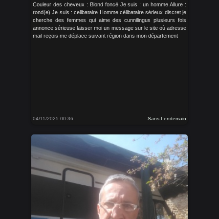
Couleur des cheveux : Blond foncé Je suis : un homme Allure :
rond(e) Je suis : celibataire Homme célibataire sérieux discret je
cherche des femmes qui aime des cunnilingus plusieurs fois
annonce sérieuse laisser moi un message sur le site où adresse
mail reçois me déplace suivant région dans mon département
04/11/2025 00:36
Sans Lendemain