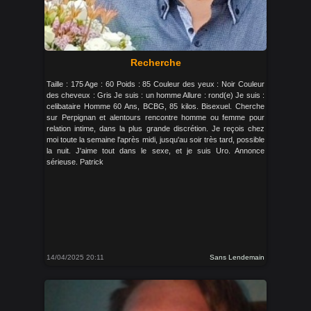
Recherche
Taille : 175 Age : 60 Poids : 85 Couleur des yeux : Noir Couleur
des cheveux : Gris Je suis : un homme Allure : rond(e) Je suis :
celibataire Homme 60 Ans, BCBG, 85 kilos. Bisexuel. Cherche
sur Perpignan et alentours rencontre homme ou femme pour
relation intime, dans la plus grande discrétion. Je reçois chez
moi toute la semaine l'après midi, jusqu'au soir très tard, possible
la nuit. J'aime tout dans le sexe, et je suis Uro. Annonce
sérieuse. Patrick
14/04/2025 20:11
Sans Lendemain