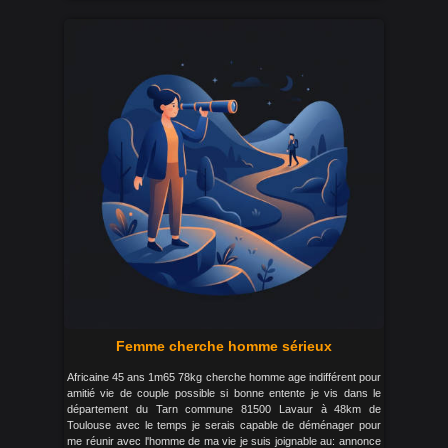
Femme cherche homme sérieux
Africaine 45 ans 1m65 78kg cherche homme age indifférent pour
amitié vie de couple possible si bonne entente je vis dans le
département du Tarn commune 81500 Lavaur à 48km de
Toulouse avec le temps je serais capable de déménager pour
me réunir avec l'homme de ma vie je suis joignable au: annonce