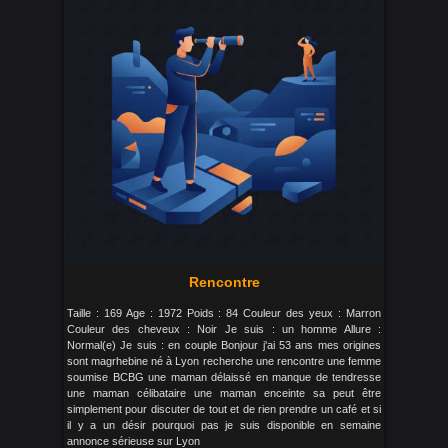
Rencontre
Taille : 169 Age : 1972 Poids : 84 Couleur des yeux : Marron
Couleur des cheveux : Noir Je suis : un homme Allure :
Normal(e) Je suis : en couple Bonjour j'ai 53 ans mes origines
sont magrhebine né à Lyon recherche une rencontre une femme
soumise BCBG une maman délaissé en manque de tendresse
une maman célibataire une maman enceinte sa peut être
simplement pour discuter de tout et de rien prendre un café et si
il y a un désir pourquoi pas je suis disponible en semaine
annonce sérieuse sur Lyon