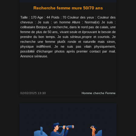
Recherche femme mure 50/70 ans
Taille : 170 Age : 44 Poids : 70 Couleur des yeux : Couleur des
cheveux : Je suis : un homme Allure : Normal(e) Je suis :
celibataire Bonjour, je recherche, dans le nord pas de calais, une
femme de plus de 50 ans, vivant seule et éprouvant le besoin de
prendre du bon temps. Je suis sérieux,propre et courtois. Je
recherche une femme plutôt ronde et naturelle mais sinon,
physique indifférent. Je ne suis pas vilain physiquement,
possibilité d'échanger photos après premier contact par mail.
Annonce sérieuse.
02/02/2025 13:30
Homme cherche Femme