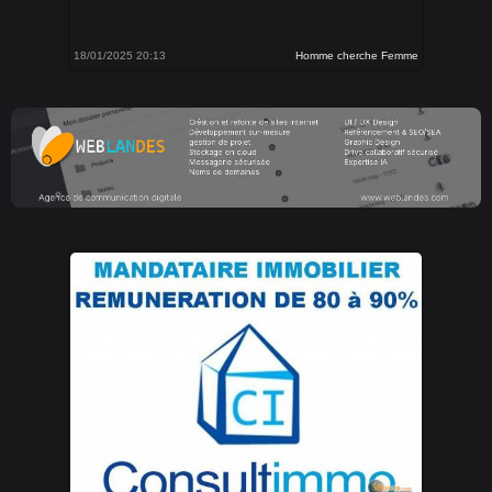
18/01/2025 20:13
Homme cherche Femme