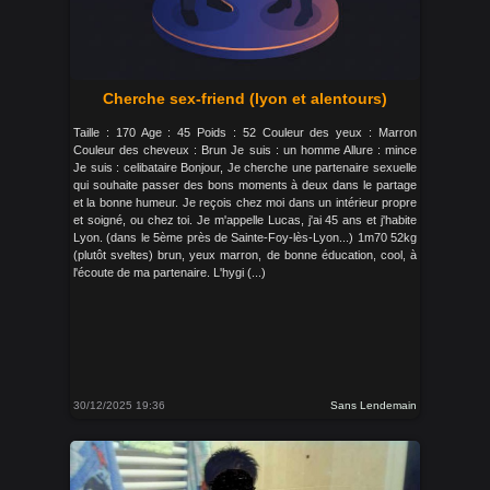
Cherche sex-friend (lyon et alentours)
Taille : 170 Age : 45 Poids : 52 Couleur des yeux : Marron
Couleur des cheveux : Brun Je suis : un homme Allure : mince
Je suis : celibataire Bonjour, Je cherche une partenaire sexuelle
qui souhaite passer des bons moments à deux dans le partage
et la bonne humeur. Je reçois chez moi dans un intérieur propre
et soigné, ou chez toi. Je m'appelle Lucas, j'ai 45 ans et j'habite
Lyon. (dans le 5ème près de Sainte-Foy-lès-Lyon...) 1m70 52kg
(plutôt sveltes) brun, yeux marron, de bonne éducation, cool, à
l'écoute de ma partenaire. L'hygi (...)
30/12/2025 19:36
Sans Lendemain