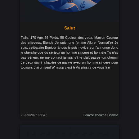
Salut
Taille: 170 Age: 36 Poids: 58 Couleur des yeux: Marron Couleur
des cheveux: Blonde Je suis: une femme Allure: Normal(e) Je
suis: celibataire Bonjour à tous je suis novice sur l’annonce donc
je cherche que du sérieux un homme sincère et honnête Tu n’es
pas sérieux ne me contact jamais s’il te plaît passe ton chemin
Je veux ouvrir chapitre de ma vie avec un homme sincère pour
toujours J’ai un seul Whassp c’est le Au plaisirs de vous lire
23/09/2025 09:47
Femme cherche Homme