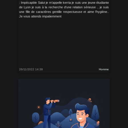
: Impécapble Salut je m’appelle kerria je suis une jeune étudiante
de Lyon je suis à la recherche d’une relation sérieuse .. je suis
une fille de caractères gentille respectueuse et aime l’hygiène..
Je vous attends impatiemment
26/11/2022 14:38
Homme