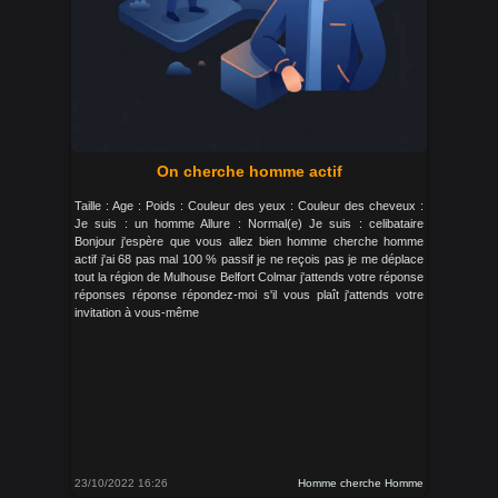
On cherche homme actif
Taille : Age : Poids : Couleur des yeux : Couleur des cheveux :
Je suis : un homme Allure : Normal(e) Je suis : celibataire
Bonjour j'espère que vous allez bien homme cherche homme
actif j'ai 68 pas mal 100 % passif je ne reçois pas je me déplace
tout la région de Mulhouse Belfort Colmar j'attends votre réponse
réponses réponse répondez-moi s'il vous plaît j'attends votre
invitation à vous-même
23/10/2022 16:26
Homme cherche Homme