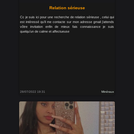
Relation sérieuse
Cc je suis ici pour une recherche de relation sérieuse , celui qui
est intéressé qu’il me contacte sur mon adresse gmail j’attends
vôtre invitation enfin de mieux fais connaissance je suis
quelqu’un de calme et affectueuse
28/07/2022 19:31
Minéraux