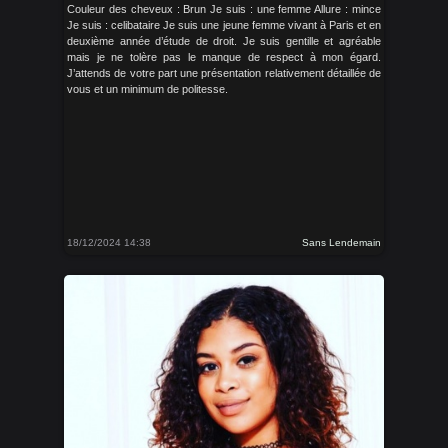
Couleur des cheveux : Brun Je suis : une femme Allure : mince
Je suis : celibataire Je suis une jeune femme vivant à Paris et en
deuxième année d’étude de droit. Je suis gentille et agréable
mais je ne tolère pas le manque de respect à mon égard.
J’attends de votre part une présentation relativement détaillée de
vous et un minimum de politesse.
18/12/2024 14:38
Sans Lendemain