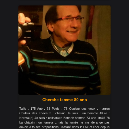
Cherche femme 80 ans
Taille : 175 Age : 73 Poids : 78 Couleur des yeux : marron
Couleur des cheveux : châtain Je suis : un homme Allure :
Normal(e) Je suis : celibataire Bonsoir homme 73 ans 1m75 78
kg châtain non fumeur ..mais la fumée ne me dérange pas
ouvert à toutes propositions ..installé dans le Loir et cher depuis