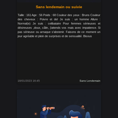
Sans lendemain ou suivie
Taille : 161 Age : 56 Poids : 68 Couleur des yeux : Bruns Couleur
des cheveux : Poivre et del Je suis : un homme Allure :
Normal(e) Je suis : celibataire Pour femmes sérieuses et
désireuses ,doux, câlin, j'attends vos mais avec impatience. Si
pas sérieuse ou arnaque s'abstenir. Faisons de ce moment un
jour agréable et plein de surprises et de sensualité. Bisous
18/01/2023 16:45
Sans Lendemain