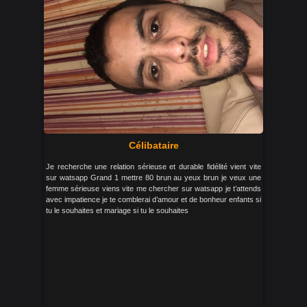
Célibataire
Je recherche une relation sérieuse et durable fidélité vient vite
sur watsapp Grand 1 mettre 80 brun au yeux brun je veux une
femme sérieuse viens vite me chercher sur watsapp je t’attends
avec impatience je te comblerai d’amour et de bonheur enfants si
tu le souhaites et mariage si tu le souhaites