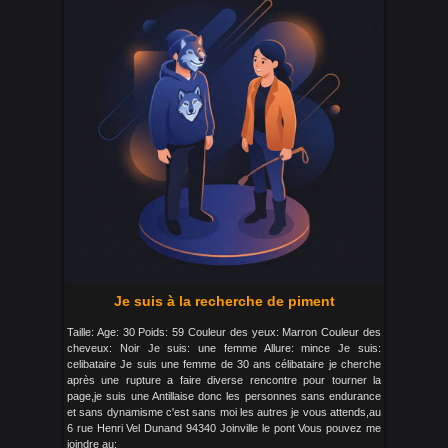
Je suis à la recherche de piment
Taille: Age: 30 Poids: 59 Couleur des yeux: Marron Couleur des
cheveux: Noir Je suis: une femme Allure: mince Je suis:
celibataire Je suis une femme de 30 ans célibataire je cherche
après une rupture a faire diverse rencontre pour tourner la
page,je suis une Antillaise donc les personnes sans endurance
et sans dynamisme c'est sans moi les autres je vous attends,au
6 rue Henri Vel Dunand 94340 Joinville le pont Vous pouvez me
joindre au: