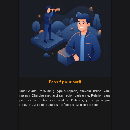
Passif pour actif
Mec,62 ans 1m75 80kg, type européen, cheveux bruns, yeux
marron. Cherche mec actif sur region parisienne. Relation sans
prise de tête. Âge indifférent, je t'attends, je ne peux pas
recevoir. À bientôt, j'attends ta réponse avec impatience