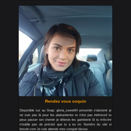
Rendez vous coquin
Disponible sur au Snap: gloria_sweet94 presentin s'abstenir je
ne suis pas là pour les plaisanteries tu n'est pas intéressé tu
peux passer ton chemin je déteste les gaminerie Si tu m'écrire
n'oublie pas de précisé que tu a eu mi. Numéro du site si
besoin.com Je vois attends mes conquin bisous