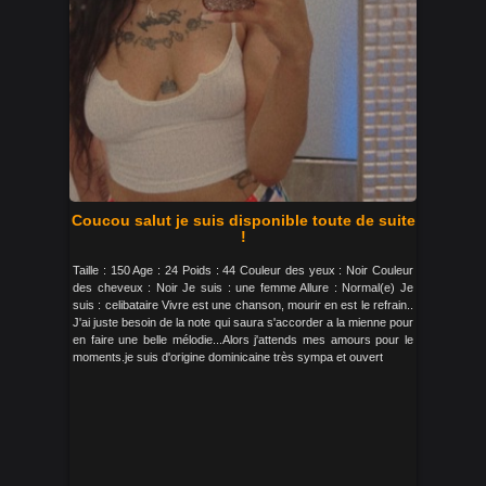
Coucou salut je suis disponible toute de suite
!
Taille : 150 Age : 24 Poids : 44 Couleur des yeux : Noir Couleur
des cheveux : Noir Je suis : une femme Allure : Normal(e) Je
suis : celibataire Vivre est une chanson, mourir en est le refrain..
J'ai juste besoin de la note qui saura s'accorder a la mienne pour
en faire une belle mélodie...Alors j'attends mes amours pour le
moments.je suis d'origine dominicaine très sympa et ouvert