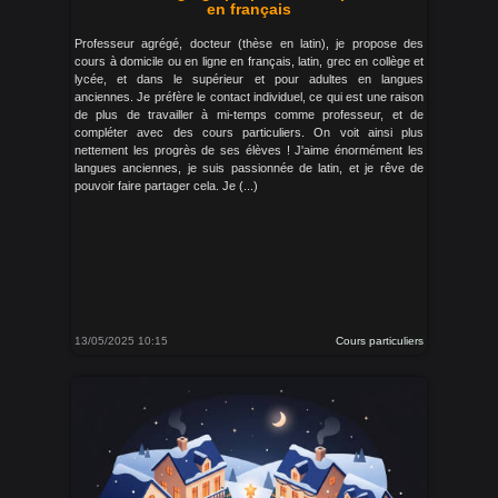
en français
Professeur agrégé, docteur (thèse en latin), je propose des
cours à domicile ou en ligne en français, latin, grec en collège et
lycée, et dans le supérieur et pour adultes en langues
anciennes. Je préfère le contact individuel, ce qui est une raison
de plus de travailler à mi-temps comme professeur, et de
compléter avec des cours particuliers. On voit ainsi plus
nettement les progrès de ses élèves ! J'aime énormément les
langues anciennes, je suis passionnée de latin, et je rêve de
pouvoir faire partager cela. Je (...)
13/05/2025 10:15
Cours particuliers