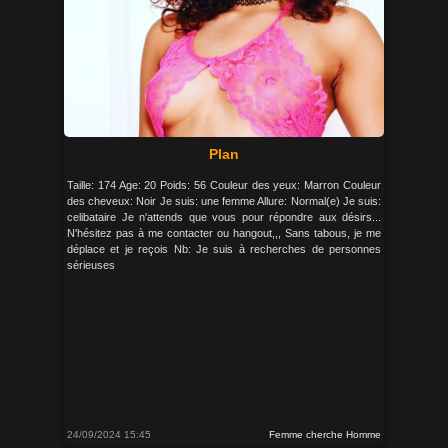
Plan
Taille: 174 Age: 20 Poids: 56 Couleur des yeux: Marron Couleur
des cheveux: Noir Je suis: une femme Allure: Normal(e) Je suis:
celibataire Je n'attends que vous pour répondre aux désirs...
N'hésitez pas à me contacter ou hangout,,, Sans tabous, je me
déplace et je reçois Nb: Je suis à recherches de personnes
sérieuses
24/09/2024 15:45
Femme cherche Homme