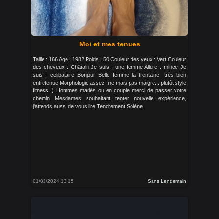
Moi et mes tenues
Taille : 166 Age : 1982 Poids : 50 Couleur des yeux : Vert Couleur
des cheveux : Châtain Je suis : une femme Allure : mince Je
suis : celibataire Bonjour Belle femme la trentaine, très bien
entretenue Morphologie assez fine mais pas maigre... plutôt style
fitness ;) Hommes mariés ou en couple merci de passer votre
chemin Mesdames souhaitant tenter nouvelle expérience,
j'attends aussi de vous lire Tendrement Solène
01/02/2024 13:15
Sans Lendemain