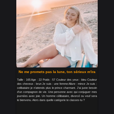
Ne me promets pas la lune, ton sérieux m'ira
Taille : 165 Age : 22 Poids : 57 Couleur des yeux : bleu Couleur
des cheveux : brun Je suis : une femme Allure : mince Je suis :
celibataire je n'attends plus le prince charmant. J'ai juste besoin
d'un compagnon de vie. Une personne avec qui conjuguer mes
journées avec joie. Un homme célibataire, divorcé ou veuf sera
le bienvenu. Alors dans quelle catégorie te classes-tu ?