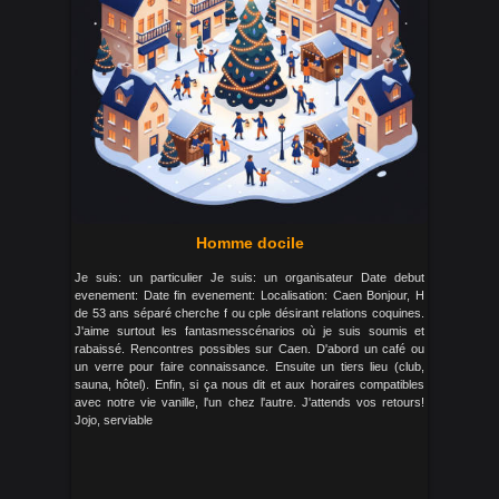
Homme docile
Je suis: un particulier Je suis: un organisateur Date debut
evenement: Date fin evenement: Localisation: Caen Bonjour, H
de 53 ans séparé cherche f ou cple désirant relations coquines.
J'aime surtout les fantasmesscénarios où je suis soumis et
rabaissé. Rencontres possibles sur Caen. D'abord un café ou
un verre pour faire connaissance. Ensuite un tiers lieu (club,
sauna, hôtel). Enfin, si ça nous dit et aux horaires compatibles
avec notre vie vanille, l'un chez l'autre. J'attends vos retours!
Jojo, serviable