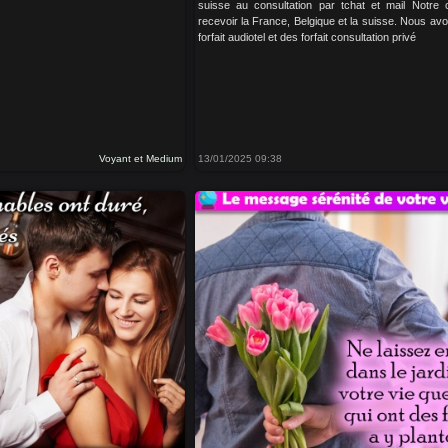
suisse au consultation par tchat et mail Notre 
recevoir la France, Belgique et la suisse. Nous av
forfait audiotel et des forfait consultation privé
Voyant et Medium
13/01/2025 09:38