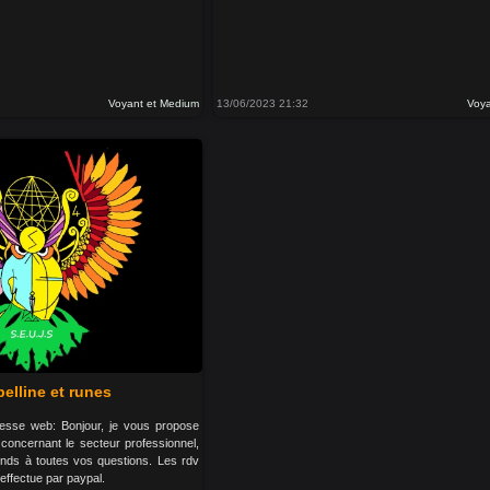
Voyant et Medium
13/06/2023 21:32
Voya
belline et runes
dresse web: Bonjour, je vous propose
 concernant le secteur professionnel,
ponds à toutes vos questions. Les rdv
effectue par paypal.