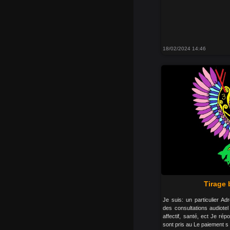
18/02/2024 14:46
Tirage 
Je suis: un particulier A
des consultations audiotel
affectif, santé, ect Je ré
sont pris au Le paiement s 