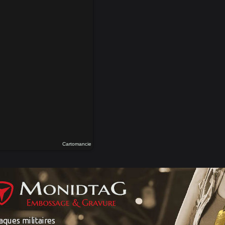
Cartomancie