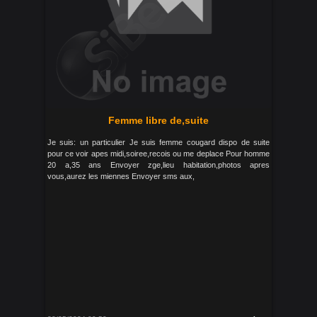
Femme libre de,suite
Je suis: un particulier Je suis femme cougard dispo de suite
pour ce voir apes midi,soiree,recois ou me deplace Pour homme
20 a,35 ans Envoyer zge,lieu habitation,photos apres
vous,aurez les miennes Envoyer sms aux,