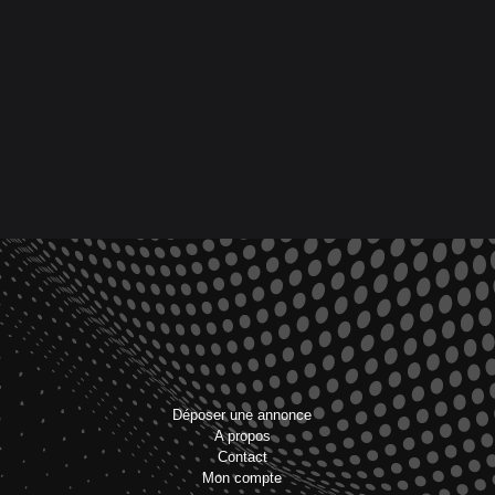
Déposer une annonce
A propos
Contact
Mon compte