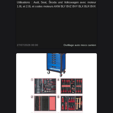
Utilisations : Audi, Seat, Škoda und Volkswagen avec moteur
1.8L et 2.0L et codes moteurs AXW BLY BVZ BVY BLX BLR BVX
27/07/2026 00:00
Outillage auto moco camion