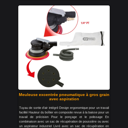
Meuleuse excentrée pneumatique à gros grain
avec aspiration
Tuyau de sortie d'air intégré Design ergonomique pour un travail
facilité Hauteur du boîtier en composite revue à la baisse pour un
travail de précision Pour le ponçage et le polissage En
combinaison avec un sac de récupération de poussière ou avec
un aspirateur industriel Livré avec un sac de récupération en