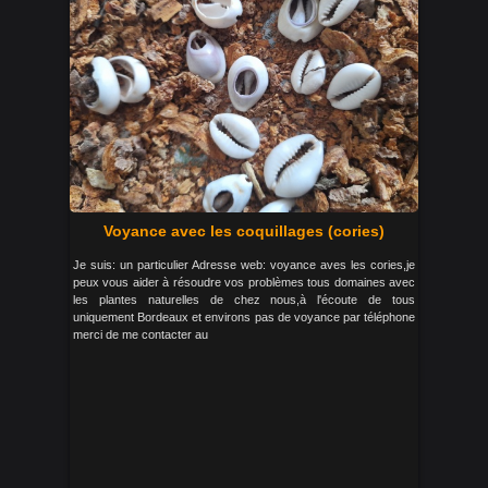
Voyance avec les coquillages (cories)
Je suis: un particulier Adresse web: voyance aves les cories,je
peux vous aider à résoudre vos problèmes tous domaines avec
les plantes naturelles de chez nous,à l'écoute de tous
uniquement Bordeaux et environs pas de voyance par téléphone
merci de me contacter au