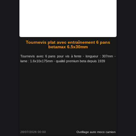
Tournevis plat avec entraînement 6 pans
betamax 6.5x30mm
Tournevis avec 6 pans pour vis à fente - longueur : 307mm -
lame : 1.6x10x175mm - qualité premium beta depuis 1939
28/07/2026 00:00
Outillage auto moco camion