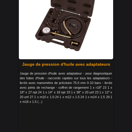
Jauge de pression d'huile avec adaptateurs
Jauge de pression d'huile avec adaptateur - pour diagnostiquer
des fuites d'huile - raccords rapides sur tous les adaptateurs -
livrée avec manomètre de précision 75.0 mm 0-10 bars - livrée
avec joints de rechange - coffret de rangement 1 x r18'' 23 1 x
18'' x 27 npt 24 1 x 14'' x 18 npt 33 1 x 38'' x 20 unf 23 1 x 12'' x
20 unf 27 1 x m10 x 1.0 24 1 x m12 x 1.5 24 1 x m14 x 1.5 29 1
x m16 x 1.5 (...)