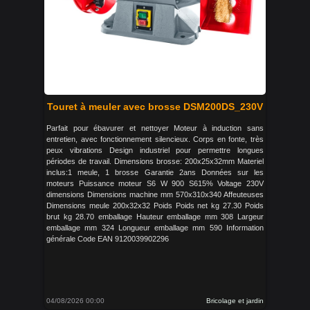
Touret à meuler avec brosse DSM200DS_230V
Parfait pour ébavurer et nettoyer Moteur à induction sans
entretien, avec fonctionnement silencieux. Corps en fonte, très
peux vibrations Design industriel pour permettre longues
périodes de travail. Dimensions brosse: 200x25x32mm Materiel
inclus:1 meule, 1 brosse Garantie 2ans Données sur les
moteurs Puissance moteur S6 W 900 S615% Voltage 230V
dimensions Dimensions machine mm 570x310x340 Affeuteuses
Dimensions meule 200x32x32 Poids Poids net kg 27.30 Poids
brut kg 28.70 emballage Hauteur emballage mm 308 Largeur
emballage mm 324 Longueur emballage mm 590 Information
générale Code EAN 9120039902296
04/08/2026 00:00
Bricolage et jardin