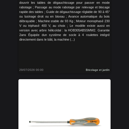
douvrir les tables de dégauchissage pour passer en mode
rabotage ; Passage au mode rabotage par relevage et blocage
rapide des tables ; Guide de dégauchissage réglable de 90 à 45°
ou lusinage droit ou en biseau ; Avance automatique du bois
débrayable ; Machine stable de 93 Kg ; Moteur monophasé 230
V ou triphasé 400 V, au choix ; Le modèle existe aussi en
version avec arbre hélicoïdal : la HOB305ABSSMW2. Garantie
2ans Équipée dun système de socle à 4 roulettes intégré
directement dans le bâti, la machine (...)
29/07/2026 00:00
Bricolage et jardin