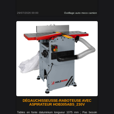
29/07/2026 00:00
Outillage auto moco camion
DÉGAUCHISSEUSSE-RABOTEUSE AVEC
ASPIRATEUR HOB305ABS_230V
Tables en fonte daluminium longueur 1075 mm ; Pas besoin