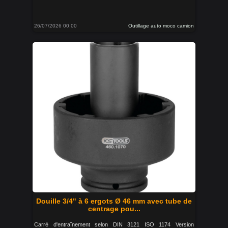
26/07/2026 00:00
Outillage auto moco camion
Douille 3/4" à 6 ergots Ø 46 mm avec tube de
centrage pou...
Carré d'entraînement selon DIN 3121 ISO 1174 Version