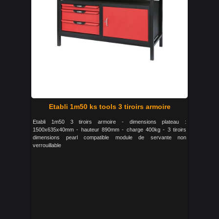
Etabli 1m50 ks tools 3 tiroirs armoire
Etabli 1m50 3 tiroirs armoire - dimensions plateau :
1500x635x40mm - hauteur 890mm - charge 400kg - 3 tiroirs
dimensions pearl compatible module de servante non
verrouillable