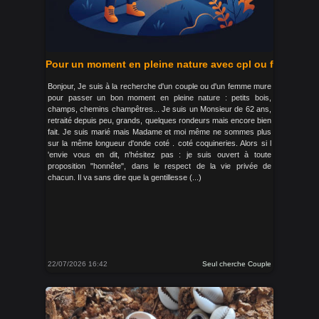
Pour un moment en pleine nature avec cpl ou f
Bonjour, Je suis à la recherche d'un couple ou d'un femme mure
pour passer un bon moment en pleine nature : petits bois,
champs, chemins champêtres... Je suis un Monsieur de 62 ans,
retraité depuis peu, grands, quelques rondeurs mais encore bien
fait. Je suis marié mais Madame et moi même ne sommes plus
sur la même longueur d'onde coté . coté coquineries. Alors si l
'envie vous en dit, n'hésitez pas : je suis ouvert à toute
proposition "honnête", dans le respect de la vie privée de
chacun. Il va sans dire que la gentillesse (...)
22/07/2026 16:42
Seul cherche Couple