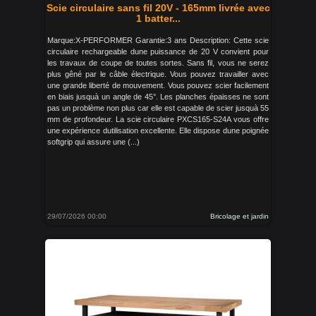
Scie circulaire sans fil 20V - 165mm livrée avec
1 batter...
Marque:X-PERFORMER Garantie:3 ans Description: Cette scie
circulaire rechargeable dune puissance de 20 V convient pour
les travaux de coupe de toutes sortes. Sans fil, vous ne serez
plus gêné par le câble électrique. Vous pouvez travailler avec
une grande liberté de mouvement. Vous pouvez scier facilement
en biais jusquà un angle de 45°. Les planches épaisses ne sont
pas un problème non plus car elle est capable de scier jusquà 55
mm de profondeur. La scie circulaire PXCS165-S24A vous offre
une expérience dutilisation excellente. Elle dispose dune poignée
softgrip qui assure une (...)
29/07/2026 00:00
Bricolage et jardin