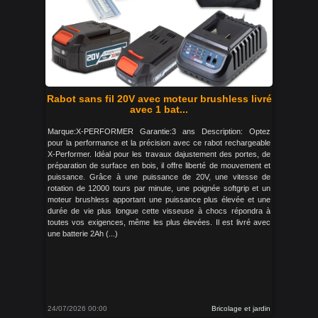
Rabot sans fil 20V avec moteur brushless livré
avec 1 bat...
Marque:X-PERFORMER Garantie:3 ans Description: Optez
pour la performance et la précision avec ce rabot rechargeable
X-Performer. Idéal pour les travaux dajustement des portes, de
préparation de surface en bois, il offre liberté de mouvement et
puissance. Grâce à une puissance de 20V, une vitesse de
rotation de 12000 tours par minute, une poignée softgrip et un
moteur brushless apportant une puissance plus élevée et une
durée de vie plus longue cette visseuse à chocs répondra à
toutes vos exigences, même les plus élevées. Il est livré avec
une batterie 2Ah (...)
24/07/2026 00:00
Bricolage et jardin