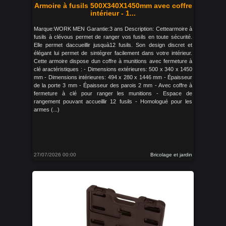
Armoire à fusils 500X340X1450mm avec coffre
intérieur - 1...
Marque:WORK MEN Garantie:3 ans Description: Cettearmoire à
fusils à clévous permet de ranger vos fusils en toute sécurité.
Elle permet daccueillir jusquà12 fusils. Son design discret et
élégant lui permet de sintégrer facilement dans votre intérieur.
Cette armoire dispose dun coffre à munitions avec fermeture à
clé aractéristiques : - Dimensions extérieures: 500 x 340 x 1450
mm - Dimensions intérieures: 494 x 280 x 1446 mm - Épaisseur
de la porte 3 mm - Épaisseur des parois 2 mm - Avec coffre à
fermeture à clé pour ranger les munitions - Espace de
rangement pouvant accueillir 12 fusils - Homologué pour les
armes (...)
27/07/2026 00:00
Bricolage et jardin