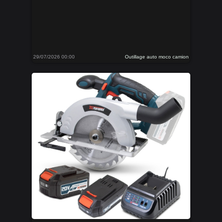
29/07/2026 00:00
Outillage auto moco camion