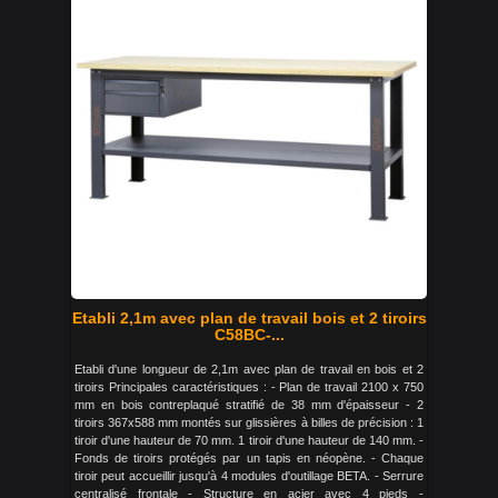
Etabli 2,1m avec plan de travail bois et 2 tiroirs
C58BC-...
Etabli d'une longueur de 2,1m avec plan de travail en bois et 2
tiroirs Principales caractéristiques : - Plan de travail 2100 x 750
mm en bois contreplaqué stratifié de 38 mm d'épaisseur - 2
tiroirs 367x588 mm montés sur glissières à billes de précision : 1
tiroir d'une hauteur de 70 mm. 1 tiroir d'une hauteur de 140 mm. -
Fonds de tiroirs protégés par un tapis en néopène. - Chaque
tiroir peut accueillir jusqu'à 4 modules d'outillage BETA. - Serrure
centralisé frontale - Structure en acier avec 4 pieds -