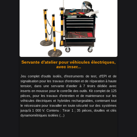
Servante d'atelier pour véhicules électriques,
avec inser...
Jeu complet d'outils isolés, d'instruments de test, d'EPI et de
signalisation pour les travaux d'entretien et de réparation à haute
tension, dans une servante d'atelier à 7 tiroirs dédiée avec
inserts en mousse pour le contrôle des outils. Kit complet de 125
pièces, pour les travaux d'entretien et de maintenance sur les
véhicules électriques et hybrides rechargeables, contenant tout
le nécessaire pour travailler en toute sécurité sur des systèmes
jusqu'à 1 000 V. Contenu : Tiroir 1 ; 35 pièces, douilles et clés
dynamométriques isolées (...)