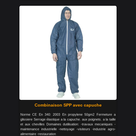
Combinaison SPP avec capuche
Norme CE En 340: 2003 En propylene 50gm2 Fermeture a
glissiere Serrage élastique a la capuche. aux poignets. a la taille
et aux chevilles Domaines dutilisation: -travaux mecaniques -
maintenance industrielle -nettoyage -visiteurs -industrie agro-
alimentaire -restauration