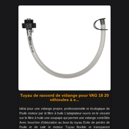
Tuyau de raccord de vidange pour VAG 18 20
véhicules à e...
Idéal pour une vidange propre, professionnelle et écologique de
l'huile moteur par le filtre à huile L'adaptateur ouvre en le vissant
sur le filtre à huile une soupape qui permet une vidange contrôlée
Avec bouchon d'obturation au bout du tuyau Evite de perdre de
l'huile et de salir le moteur Tuyau flexible et transparent