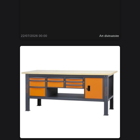
22/07/2026 00:00
Art divinatoire