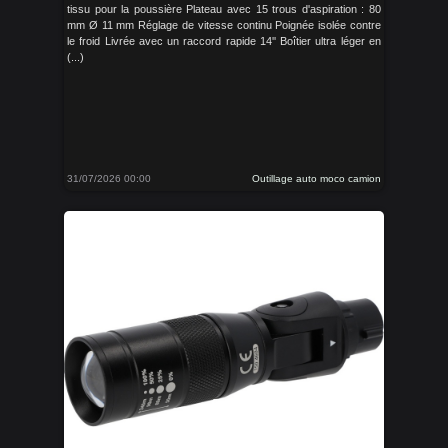
tissu pour la poussière Plateau avec 15 trous d'aspiration : 80
mm Ø 11 mm Réglage de vitesse continu Poignée isolée contre
le froid Livrée avec un raccord rapide 14'' Boîtier ultra léger en
(...)
31/07/2026 00:00
Outillage auto moco camion