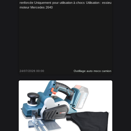
renforcée Uniquement pour utilisation à chocs Utilisation : essieu
moteur Mercedes 2640
24/07/2026 00:00
Outillage auto moco camion