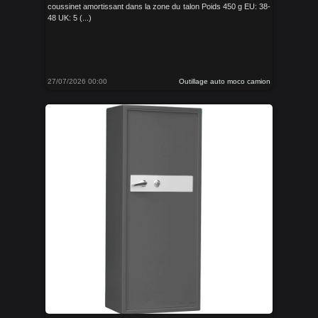
coussinet amortissant dans la zone du talon Poids 450 g EU: 38-
48 UK: 5 (...)
27/07/2026 00:00
Outillage auto moco camion