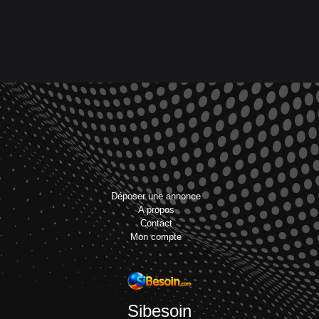
Déposer une annonce
A propos
Contact
Mon compte
Sibesoin