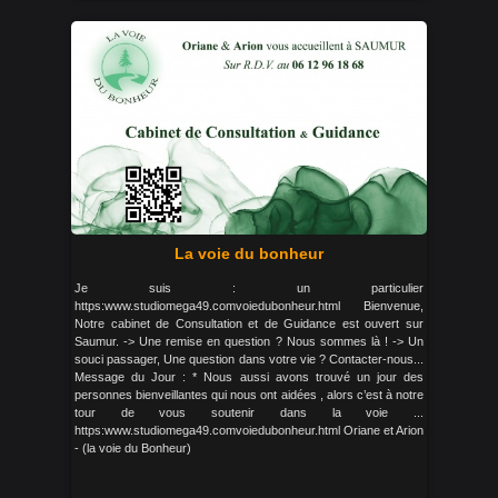
La voie du bonheur
Je suis : un particulier
https:www.studiomega49.comvoiedubonheur.html Bienvenue,
Notre cabinet de Consultation et de Guidance est ouvert sur
Saumur. -> Une remise en question ? Nous sommes là ! -> Un
souci passager, Une question dans votre vie ? Contacter-nous...
Message du Jour : * Nous aussi avons trouvé un jour des
personnes bienveillantes qui nous ont aidées , alors c’est à notre
tour de vous soutenir dans la voie ...
https:www.studiomega49.comvoiedubonheur.html Oriane et Arion
- (la voie du Bonheur)