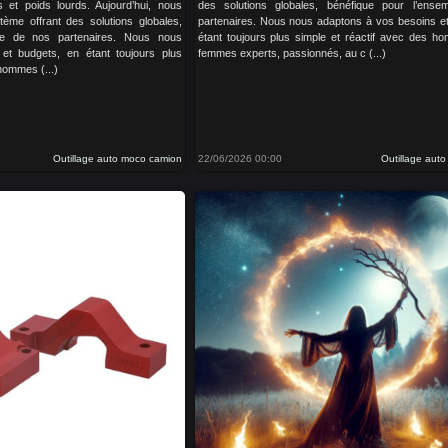
res et poids lourds. Aujourd’hui, nous
des solutions globales, bénéfique pour l’ens
ème offrant des solutions globales,
partenaires. Nous nous adaptons à vos besoins et
le de nos partenaires. Nous nous
étant toujours plus simple et réactif avec des h
et budgets, en étant toujours plus
femmes experts, passionnés, au c (...)
 hommes (...)
Outillage auto moco camion
22/06/2026 00:00
Outillage aut