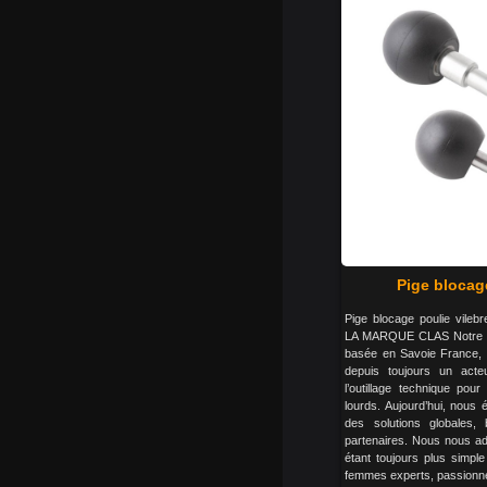
Pige blocag
Pige blocage poulie vil
LA MARQUE CLAS Notre M
basée en Savoie France,
depuis toujours un acte
l’outillage technique pour 
lourds. Aujourd’hui, nous
des solutions globales,
partenaires. Nous nous ad
étant toujours plus simpl
femmes experts, passionné