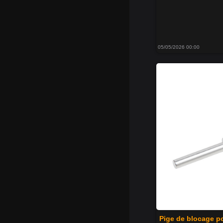
05/05/2026 00:00
Pige de blocage po