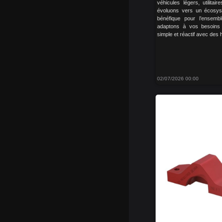
véhicules légers, utilitai
évoluons vers un écosyst
bénéfique pour l’ensemb
adaptons à vos besoins 
simple et réactif avec des
02/07/2026 00:00