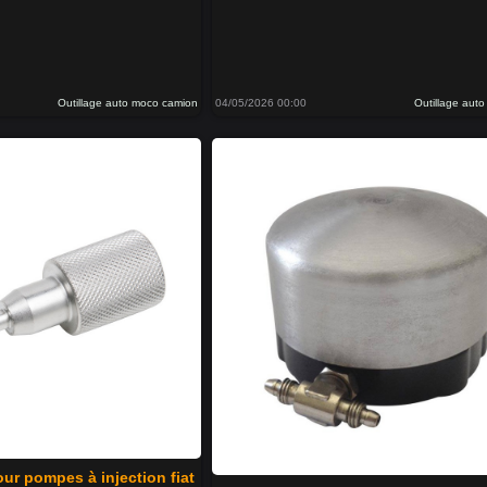
Outillage auto moco camion
04/05/2026 00:00
Outillage aut
ur pompes à injection fiat