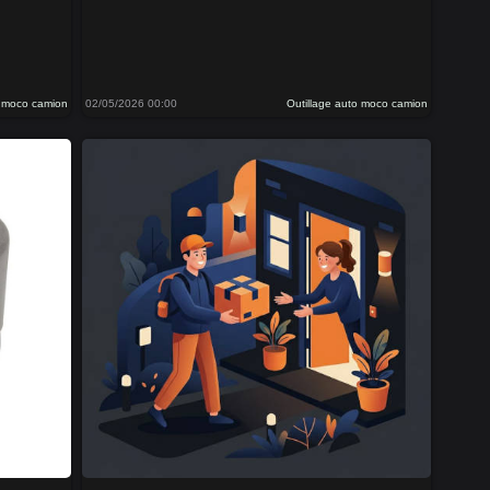
o moco camion
02/05/2026 00:00
Outillage auto moco camion