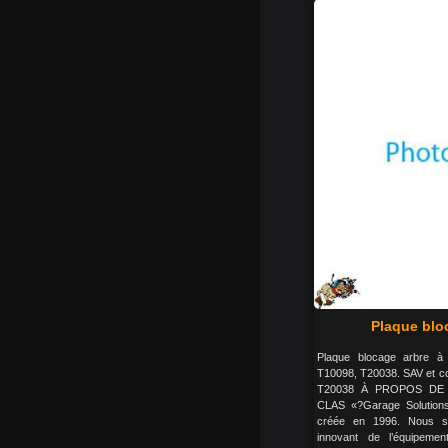
Plaque blo
Plaque blocage arbre 
T10098, T20038. SAV et c
T20038 À PROPOS DE 
CLAS «?Garage Solutions
créée en 1996. Nous s
innovant de l’équipemen