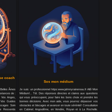
se coach
Sos mon médium
 Belles Âmes
Je suis: un professionnel https:www.jahnnyrainereau.fr Allô Mon
séances de :
Médium!... Tél. Des réponses directes et claires aux questions
 Vos Anges,
qui vous préoccupent, pour faire les bons choix et prendre les
 Vos Guides
bonnes décisions. Avec mon aide, vous pourrez dépasser vos
ocages Soin
obstacles et blocages et avancer en toute sérénité! Consultation
me Ressentis
en Cabinet: Angoulême, en Vendée, Royan et à La Rochelle.