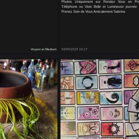
Photos Uniquement sur Rendez Vous en Prés
Téléphone ou Visio Belle et Lumineuse journée
Prenez Soin de Vous Amicalement Sabrina
Voyant et Medium
03/05/2025 10:17