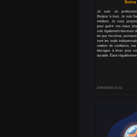
Soins
Je suis: un profession
Bonjour à tous, Je suis S
médium. Je vous propose
pour guérir vos maux phy
suis également barreuse de 
tel que l’eczéma, psoriasis.
sont les outils indispensa
relation de confiance, ma
blocages à lever pour vo
durable. Étant régulièrement
23/03/2022 21:11