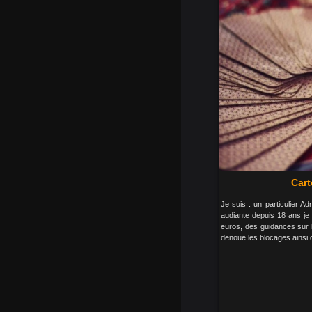
Car
Je suis : un particulier A
audiante depuis 18 ans je
euros, des guidances sur l
denoue les blocages ainsi