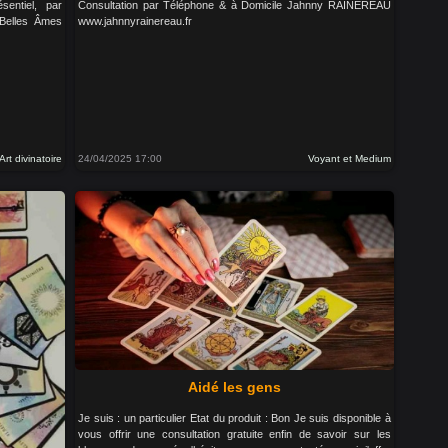
entiel, par
Consultation par Téléphone & à Domicile Jahnny RAINEREAU
 Belles Âmes
www.jahnnyrainereau.fr
Art divinatoire
24/04/2025 17:00
Voyant et Medium
Aidé les gens
Je suis : un particulier Etat du produit : Bon Je suis disponible à
vous offrir une consultation gratuite enfin de savoir sur les