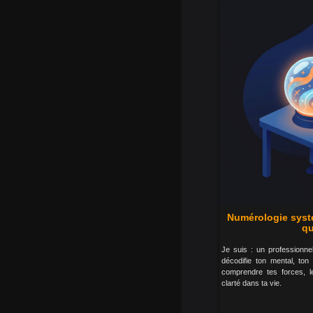
Numérologie systé
qu
Je suis : un professionne
décodifie ton mental, ton
comprendre tes forces, 
clarté dans ta vie.