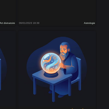
Art divinatoire
06/01/2023 18:39
Astrologie