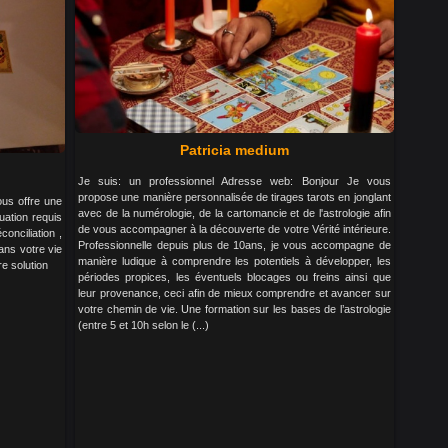
Patricia medium
Je suis: un professionnel Adresse web: Bonjour Je vous
propose une manière personnalisée de tirages tarots en jonglant
ous offre une
avec de la numérologie, de la cartomancie et de l'astrologie afin
tuation requis
de vous accompagner à la découverte de votre Vérité intérieure.
conciliation ,
Professionnelle depuis plus de 10ans, je vous accompagne de
ans votre vie
manière ludique à comprendre les potentiels à développer, les
e solution
périodes propices, les éventuels blocages ou freins ainsi que
leur provenance, ceci afin de mieux comprendre et avancer sur
votre chemin de vie. Une formation sur les bases de l’astrologie
(entre 5 et 10h selon le (...)