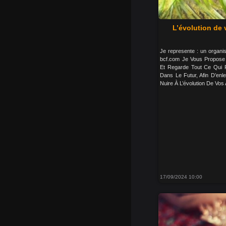
L’évolution de 
Je represente : un organ
bcf.com Je Vous Propose 
Et Regarde Tout Ce Qui 
Dans Le Futur, Afin D’en
Nuire À L’évolution De Vos 
17/09/2024 10:00