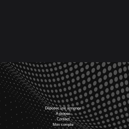
Déposer une annonce
A propos
Contact
Mon compte