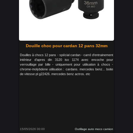
Douille choc pour cardan 12 pans 32mm
Douilles à chocs 12 pans - spécial cardan - carré d'entrainement
intérieur d'apres din 3120 iso 1174 avec encoche pour
verrouillage par bille - uniquement pour utilisation à chocs -
chrome-molybdene utilisation : cardans. mercedes benz... boite
de vitesse pl g22426. mercedes benz actros. etc
15/05/2026 00:00
Outillage auto moco camion