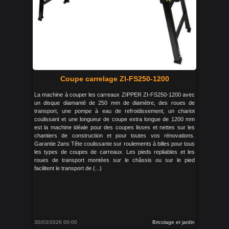
Coupe carrelage ZI-FS250-1200
La machine à couper les carreaux ZIPPER ZI-FS250-1200 avec
un disque diamanté de 250 mm de diamètre, des roues de
transport, une pompe à eau de refroidissement, un chariot
coulissant et une longueur de coupe extra longue de 1200 mm
est la machine idéale pour des coupes lisses et nettes sur les
chantiers de construction et pour toutes vos rénovations.
Garantie 2ans Tête coulissante sur roulements à billes pour tous
les types de coupes de carreaux. Les pieds repliables et les
roues de transport montées sur le châssis ou sur le pied
facilitent le transport de (...)
30/03/2026 00:00
Bricolage et jardin