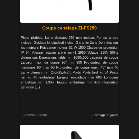
Coupe carrelage ZI-FS250
Pieds pliables. Lame diamant 250 mm incluse. Pompe à eau
incluse. Guidage longitudinal inclus. Garantie 2ans Données sur
les moteurs Puissance moteur S1 W 1500 Classe de protection
IP 54 Vitesse rotation arbre min-1 2950 Voltage 230V 50Hz
dimensions Dimensions table mm 1090x500 capacité de coupe
Largeur max. de coupe 90° mm 900 Profondeur de coupe
maximale 90° mm 60 Profondeur de coupe max. 45° mm 40
Lame diamant mm 250x25,4x2,5 Poids Poids brut kg 54 Poids
net kg 48 emballage Largeur emballage mm 605 Longueur
emballage mm 1.345 Hauteur emballage mm 470 Information
générale (...)
03/05/2026 00:00
Bricolage et jardin