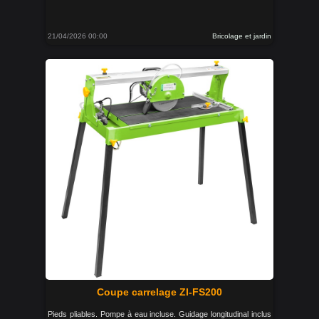
21/04/2026 00:00
Bricolage et jardin
Coupe carrelage ZI-FS200
Pieds pliables. Pompe à eau incluse. Guidage longitudinal inclus