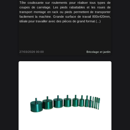
Tête coulissante sur roulements pour réaliser tous types de
coupes de carrelage. Les pieds rabattables et les roues de
transport montage en rack ou pieds permettent de transporter
facilement la machine. Grande surface de travail 800x420mm,
idéale pour travailler avec des pièces de grand format (...)
27/03/2026 00:00
Bricolage et jardin