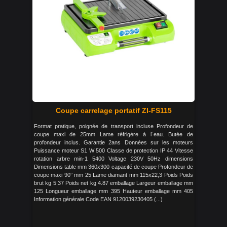
Coupe carrelage portatif ZI-FS115
Format pratique, poignée de transport incluse Profondeur de
coupe maxi de 25mm Lame réfrigère à l´eau. Butée de
profondeur inclus. Garantie 2ans Données sur les moteurs
Puissance moteur S1 W 500 Classe de protection IP 44 Vitesse
rotation arbre min-1 5400 Voltage 230V 50Hz dimensions
Dimensions table mm 360x300 capacité de coupe Profondeur de
coupe maxi 90° mm 25 Lame diamant mm 115x22,3 Poids Poids
brut kg 5.37 Poids net kg 4.87 emballage Largeur emballage mm
125 Longueur emballage mm 395 Hauteur emballage mm 405
Information générale Code EAN 9120039230405 (...)