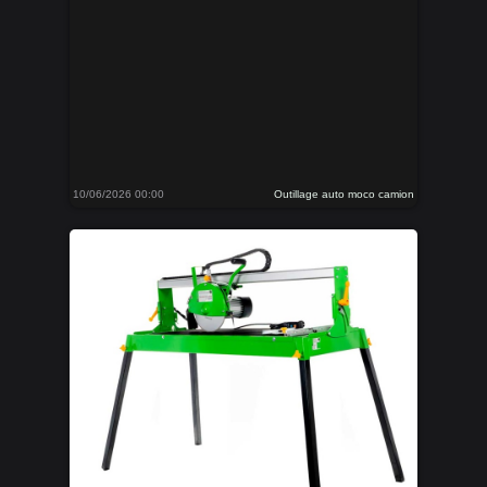
10/06/2026 00:00
Outillage auto moco camion