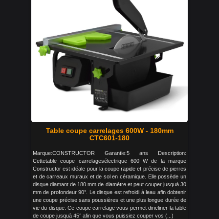
Table coupe carrelages 600W - 180mm
CTC601-180
Marque:CONSTRUCTOR Garantie:5 ans Description:
Cettetable coupe carrelagesélectrique 600 W de la marque
Constructor est idéale pour la coupe rapide et précise de pierres
et de carreaux muraux et de sol en céramique. Elle possède un
disque diamant de 180 mm de diamètre et peut couper jusquà 30
mm de profondeur 90°. Le disque est refroidi à leau afin dobtenir
une coupe précise sans poussières et une plus longue durée de
vie du disque. Ce coupe carrelage vous permet dincliner la table
de coupe jusquà 45° afin que vous puissiez couper vos (...)