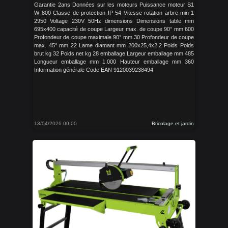
Garantie 2ans Données sur les moteurs Puissance moteur S1
W 800 Classe de protection IP 54 Vitesse rotation arbre min-1
2950 Voltage 230V 50Hz dimensions Dimensions table mm
695x400 capacité de coupe Largeur max. de coupe 90° mm 600
Profondeur de coupe maximale 90° mm 30 Profondeur de coupe
max. 45° mm 22 Lame diamant mm 200x25,4x2,2 Poids Poids
brut kg 32 Poids net kg 28 emballage Largeur emballage mm 485
Longueur emballage mm 1.000 Hauteur emballage mm 360
Information générale Code EAN 9120039238494
13/04/2026 00:00
Bricolage et jardin