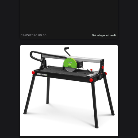
02/05/2026 00:00
Bricolage et jardin