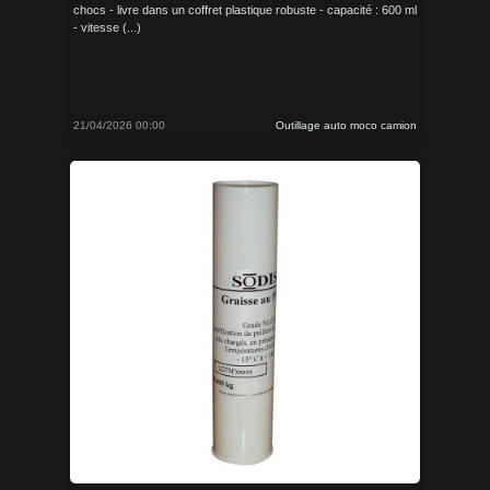
chocs - livre dans un coffret plastique robuste - capacité : 600 ml
- vitesse (...)
21/04/2026 00:00
Outillage auto moco camion