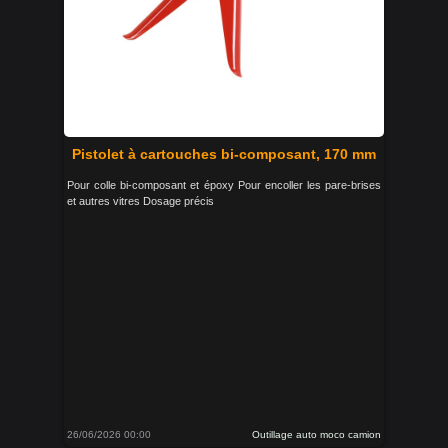
Pistolet à cartouches bi-composant, 170 mm
Pour colle bi-composant et époxy Pour encoller les pare-brises
et autres vitres Dosage précis
26/06/2026 00:00
Outillage auto moco camion