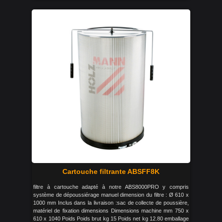
Cartouche filtrante ABSFF8K
filtre à cartouche adapté à notre ABS8000PRO y compris
système de dépoussiérage manuel dimension du filtre : Ø 610 x
1000 mm Inclus dans la livraison :sac de collecte de poussière,
matériel de fixation dimensions Dimensions machine mm 750 x
610 x 1040 Poids Poids brut kg 15 Poids net kg 12.80 emballage