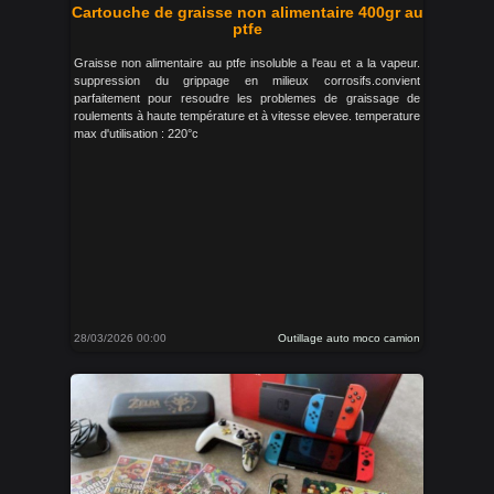
Cartouche de graisse non alimentaire 400gr au
ptfe
Graisse non alimentaire au ptfe insoluble a l'eau et a la vapeur.
suppression du grippage en milieux corrosifs.convient
parfaitement pour resoudre les problemes de graissage de
roulements à haute température et à vitesse elevee. temperature
max d'utilisation : 220°c
28/03/2026 00:00
Outillage auto moco camion