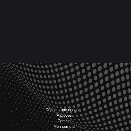
Déposer une annonce
A propos
Contact
Mon compte