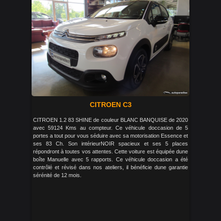
CITROEN C3
CITROEN 1.2 83 SHINE de couleur BLANC BANQUISE de 2020
avec 59124 Kms au compteur. Ce véhicule doccasion de 5
portes a tout pour vous séduire avec sa motorisation Essence et
ses 83 Ch. Son intérieurNOIR spacieux et ses 5 places
répondront à toutes vos attentes. Cette voiture est équipée dune
boîte Manuelle avec 5 rapports. Ce véhicule doccasion a été
contrôlé et révisé dans nos ateliers, il bénéficie dune garantie
sérénité de 12 mois.