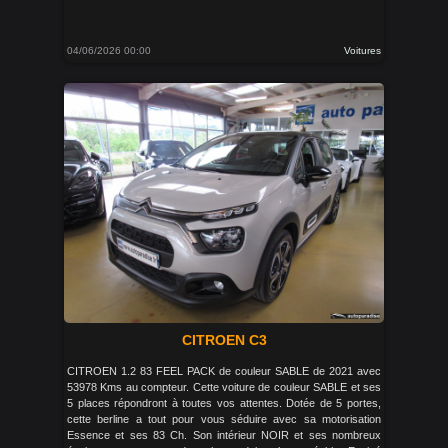
04/06/2026 00:00
Voitures
CITROEN C3
CITROEN 1.2 83 FEEL PACK de couleur SABLE de 2021 avec
53978 Kms au compteur. Cette voiture de couleur SABLE et ses
5 places répondront à toutes vos attentes. Dotée de 5 portes,
cette berline a tout pour vous séduire avec sa motorisation
Essence et ses 83 Ch. Son intérieur NOIR et ses nombreux