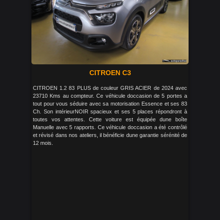
CITROEN C3
CITROEN 1.2 83 PLUS de couleur GRIS ACIER de 2024 avec
23710 Kms au compteur. Ce véhicule doccasion de 5 portes a
tout pour vous séduire avec sa motorisation Essence et ses 83
Ch. Son intérieurNOIR spacieux et ses 5 places répondront à
toutes vos attentes. Cette voiture est équipée dune boîte
Manuelle avec 5 rapports. Ce véhicule doccasion a été contrôlé
et révisé dans nos ateliers, il bénéficie dune garantie sérénité de
12 mois.