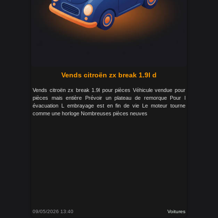
Vends citroën zx break 1.9l d
Vends citroën zx break 1.9l pour pièces Véhicule vendue pour
pièces mais entière Prévoir un plateau de remorque Pour l
évacuation L embrayage est en fin de vie Le moteur tourne
comme une horloge Nombreuses pièces neuves
09/05/2026 13:40
Voitures