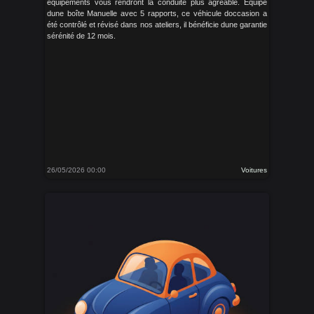
équipements vous rendront la conduite plus agréable. Equipé
dune boîte Manuelle avec 5 rapports, ce véhicule doccasion a
été contrôlé et révisé dans nos ateliers, il bénéficie dune garantie
sérénité de 12 mois.
26/05/2026 00:00
Voitures