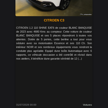
CITROEN C3
CITROEN 1.2 110 SHINE EAT6 de couleur BLANC BANQUISE
de 2023 avec 4680 Kms au compteur. Cette voiture de couleur
BLANC BANQUISE et ses 5 places répondront à toutes vos
attentes. Dotée de 5 portes, cette berline a tout pour vous
séduire avec sa motorisation Essence et ses 110 Ch. Son
intérieur NOIR et ses nombreux équipements vous rendront la
conduite plus agréable. Equipé dune boîte Automatique avec 6
rapports, ce véhicule doccasion a été contrôlé et révisé dans
nos ateliers, il bénéficie dune garantie sérénité de 12 (...)
31/07/2026 00:00
Voitures