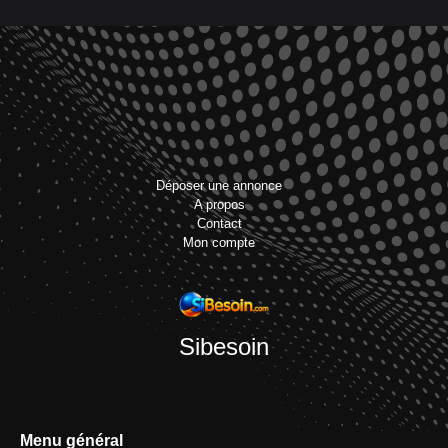
Déposer une annonce
A propos
Contact
Mon compte
Sibesoin
Menu général