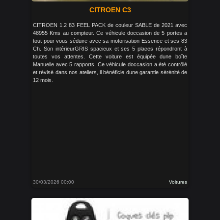
CITROEN C3
CITROEN 1.2 83 FEEL PACK de couleur SABLE de 2021 avec
48955 Kms au compteur. Ce véhicule doccasion de 5 portes a
tout pour vous séduire avec sa motorisation Essence et ses 83
Ch. Son intérieurGRIS spacieux et ses 5 places répondront à
toutes vos attentes. Cette voiture est équipée dune boîte
Manuelle avec 5 rapports. Ce véhicule doccasion a été contrôlé
et révisé dans nos ateliers, il bénéficie dune garantie sérénité de
12 mois.
30/03/2026 00:00
Voitures