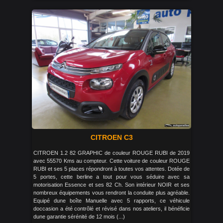
CITROEN C3
CITROEN 1.2 82 GRAPHIC de couleur ROUGE RUBI de 2019
avec 55570 Kms au compteur. Cette voiture de couleur ROUGE
RUBI et ses 5 places répondront à toutes vos attentes. Dotée de
5 portes, cette berline a tout pour vous séduire avec sa
motorisation Essence et ses 82 Ch. Son intérieur NOIR et ses
nombreux équipements vous rendront la conduite plus agréable.
Equipé dune boîte Manuelle avec 5 rapports, ce véhicule
doccasion a été contrôlé et révisé dans nos ateliers, il bénéficie
dune garantie sérénité de 12 mois (...)