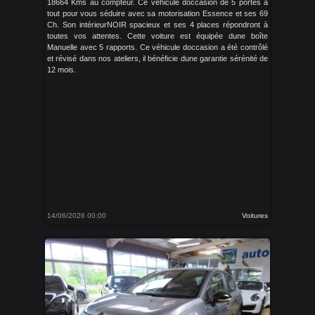
18664 Kms au compteur. Ce véhicule doccasion de 5 portes a
tout pour vous séduire avec sa motorisation Essence et ses 69
Ch. Son intérieurNOIR spacieux et ses 4 places répondront à
toutes vos attentes. Cette voiture est équipée dune boîte
Manuelle avec 5 rapports. Ce véhicule doccasion a été contrôlé
et révisé dans nos ateliers, il bénéficie dune garantie sérénité de
12 mois.
14/06/2026 00:00
Voitures