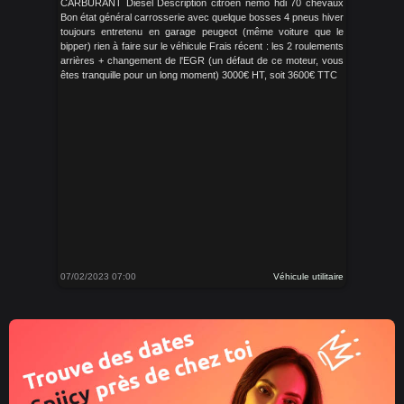
CARBURANT Diesel Description citroen nemo hdi 70 chevaux
Bon état général carrosserie avec quelque bosses 4 pneus hiver
toujours entretenu en garage peugeot (même voiture que le
bipper) rien à faire sur le véhicule Frais récent : les 2 roulements
arrières + changement de l'EGR (un défaut de ce moteur, vous
êtes tranquille pour un long moment) 3000€ HT, soit 3600€ TTC
07/02/2023 07:00
Véhicule utilitaire