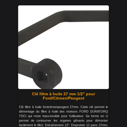
Clé filtre à huile 27 mm 1/2" pour
Ford/Citroen/Peugeot
Clé filtre à huile fordcitroenpeugeot 27mm. Cette clé permet le
démontage du filtre à huile des moteurs FORD DURATORQ
TDCI qui reste inaccessible pour l'utilisateur. Sa forme en U
permet de contourner les organes gênants pour démonter
facilement le filtre. Entraînement 12". Empreinte 12 pans 27mm.