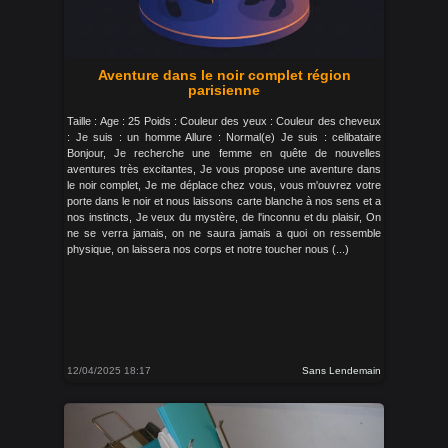
Aventure dans le noir complet région
parisienne
Taille : Age : 25 Poids : Couleur des yeux : Couleur des cheveux
: Je suis : un homme Allure : Normal(e) Je suis : celibataire
Bonjour, Je recherche une femme en quête de nouvelles
aventures très excitantes, Je vous propose une aventure dans
le noir complet, Je me déplace chez vous, vous m'ouvrez votre
porte dans le noir et nous laissons carte blanche à nos sens et a
nos instincts, Je veux du mystère, de l'inconnu et du plaisir, On
ne se verra jamais, on ne saura jamais a quoi on ressemble
physique, on laissera nos corps et notre toucher nous (...)
12/04/2025 18:17
Sans Lendemain