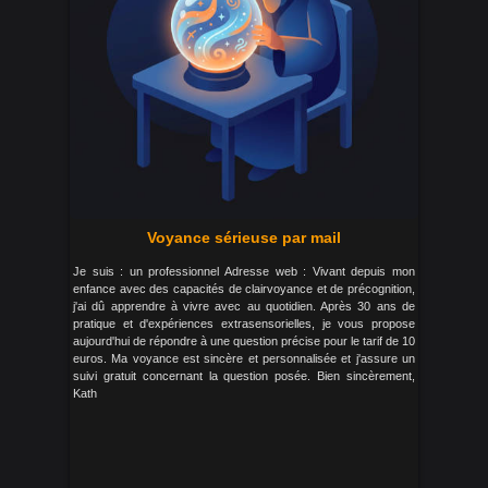
Voyance sérieuse par mail
Je suis : un professionnel Adresse web : Vivant depuis mon
enfance avec des capacités de clairvoyance et de précognition,
j'ai dû apprendre à vivre avec au quotidien. Après 30 ans de
pratique et d'expériences extrasensorielles, je vous propose
aujourd'hui de répondre à une question précise pour le tarif de 10
euros. Ma voyance est sincère et personnalisée et j'assure un
suivi gratuit concernant la question posée. Bien sincèrement,
Kath