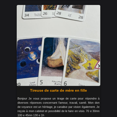
Tireuse de carte de mère en fille
Bonjour Je vous propose un tirage de carte pour répondre à
diverses réponses concernant l'amour, travail, santé. Mon don
de voyance est un héritage, je canalise par vision également. Je
reçois à mon cabinet et possibilité de le faire en visio. 70 e 30mn
100 e 45mn 130 e 1h