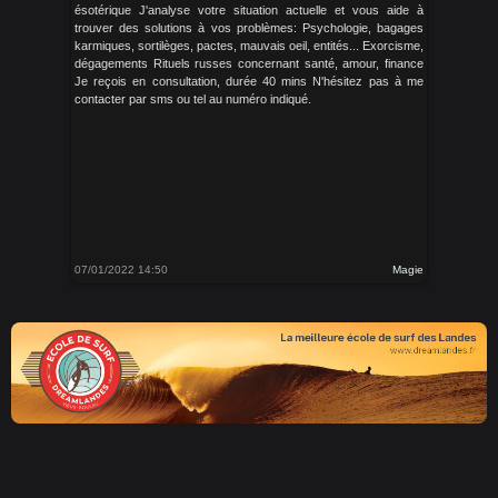
ésotérique J'analyse votre situation actuelle et vous aide à
trouver des solutions à vos problèmes: Psychologie, bagages
karmiques, sortilèges, pactes, mauvais oeil, entités... Exorcisme,
dégagements Rituels russes concernant santé, amour, finance
Je reçois en consultation, durée 40 mins N'hésitez pas à me
contacter par sms ou tel au numéro indiqué.
07/01/2022 14:50
Magie