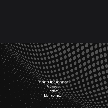
Déposer une annonce
A propos
Contact
Mon compte