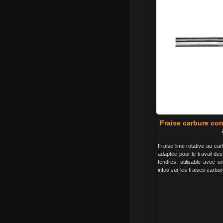
Fraise carbure co
Fraise lime rotative au car
adaptee pour le travail des
tendres. utilisable avec 
infos sur les fraises carbur