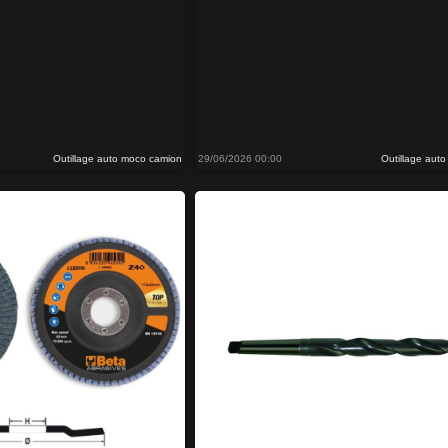
Outillage auto moco camion
29/06/2026 00:00
Outillage aut