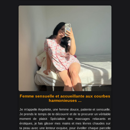
Femme sensuelle et accueillante aux courbes
harmonieuses ...
Je m’appelle Angelette, une femme douce, patiente et sensuelle.
Je prends le temps de te découvrir et de te procurer un véritable
moment de plaisir. Spécialiste des massages relaxants et
érotiques, je fais glisser mes mains et mes lèvres chaudes sur
ta peau avec une lenteur exquise, pour éveiller chaque parcelle