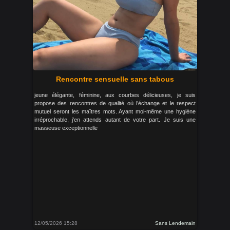
Rencontre sensuelle sans tabous
jeune élégante, féminine, aux courbes délicieuses, je suis
propose des rencontres de qualité où l’échange et le respect
mutuel seront les maîtres mots. Ayant moi-même une hygiène
irréprochable, j’en attends autant de votre part. Je suis une
masseuse exceptionnelle
12/05/2026 15:28
Sans Lendemain