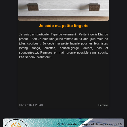
Je cède ma petite lingerie
Je suis : un particulier Type de vetement : Petite lingerie Etat du
produit : Bon Je suis une jeune femme de 31 ans, jolie avec de
jolies courbes... Je cède ma petite lingerie pour les fétichistes
(string, tanga, culottes, soutien-gorge, collant, bas et
socquettes...). Remises en main propre possible sans soucis.
Pas sérieux, s'abstenir...
01/12/2024 23:48
Femme