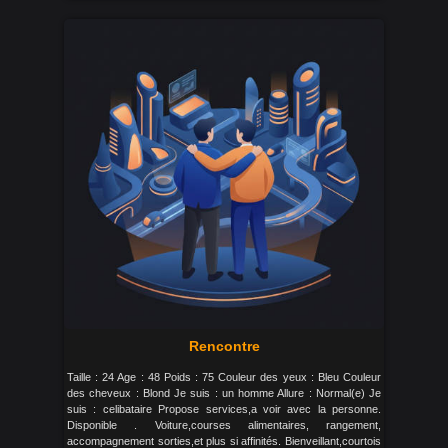
Rencontre
Taille : 24 Age : 48 Poids : 75 Couleur des yeux : Bleu Couleur
des cheveux : Blond Je suis : un homme Allure : Normal(e) Je
suis : celibataire Propose services,a voir avec la personne.
Disponible . Voiture,courses alimentaires, rangement,
accompagnement sorties,et plus si affinités. Bienveillant,courtois