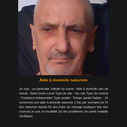
Aide à domicile naturiste
Je suis : un particulier Intituler du poste : Aide à domicile Lieu de
travail : Saint Genis Laval Type de site : Sur site Type de contrat
: Freelance independant Type emploi : Temps partiel Salaire : Je
recherche une aide à domicile naturiste 1 fois par semaine j'ai 72
ans naturiste depuis 50 ans.Faire du ménage quelques fois des
courses je suis en invalidité j'ai des problèmes de santé maladie
cardiaque.