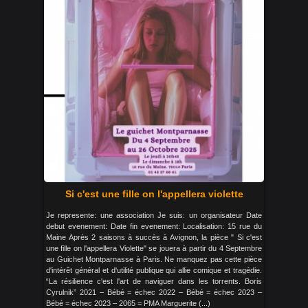
Si c'est une fille on l'appellera violette
Je represente: une association Je suis: un organisateur Date
debut evenement: Date fin evenement: Localisation: 15 rue du
Maine Après 2 saisons à succès à Avignon, la pièce " Si c'est
une fille on l'appellera Violette" se jouera à partir du 4 Septembre
au Guichet Montparnasse à Paris. Ne manquez pas cette pièce
d'intérêt général et d'utilité publique qui allie comique et tragédie.
“La résilience c'est l'art de naviguer dans les torrents. Boris
Cyrulnik” 2021 – Bébé = échec 2022 – Bébé = échec 2023 –
Bébé = échec 2023 – 2065 = PMA Marguerite (...)