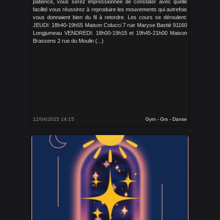
patience, vous serez impressionnée de constater avec quelle
facilité vous réussirez à reproduire les mouvements qui autrefois
vous donnaient bien du fil à retordre. Les cours se déroulent:
JEUDI: 18h40-19h55 Maison Colucci 7 rue Maryse Bastié 91160
Longjumeau VENDREDI: 18h00-19h15 et 19h45-21h00 Maison
Brassens 2 rue du Moulin (...)
12/04/2025 14:15
Gym - Grs - Danse