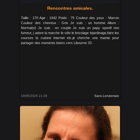
Rencontres amicales.
Taille : 170 Age : 1942 Poids : 75 Couleur des yeux : Marron
Couleur des cheveux : Gris Je suis : un homme Allure :
Normal(e) Je suis : en couple Je suis un papy sportif non
fumeur, j adore la marche le vélo le bricolage lejardinage,faire les
courses la cuisine internet etc.je cherche une mamie pour
partager des moments loisirs vers Libourne 33.
19/05/2025 21:28
Sans Lendemain