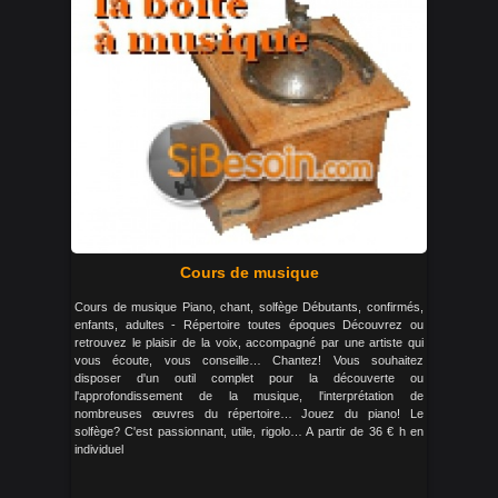
Cours de musique
Cours de musique Piano, chant, solfège Débutants, confirmés,
enfants, adultes - Répertoire toutes époques Découvrez ou
retrouvez le plaisir de la voix, accompagné par une artiste qui
vous écoute, vous conseille… Chantez! Vous souhaitez
disposer d'un outil complet pour la découverte ou
l'approfondissement de la musique, l'interprétation de
nombreuses œuvres du répertoire… Jouez du piano! Le
solfège? C'est passionnant, utile, rigolo… A partir de 36 € h en
individuel