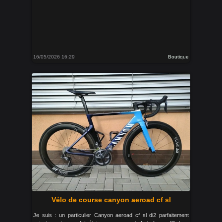
16/05/2026 16:29
Boutique
Vélo de course canyon aeroad cf sl
Je suis : un particulier Canyon aeroad cf sl di2 parfaitement