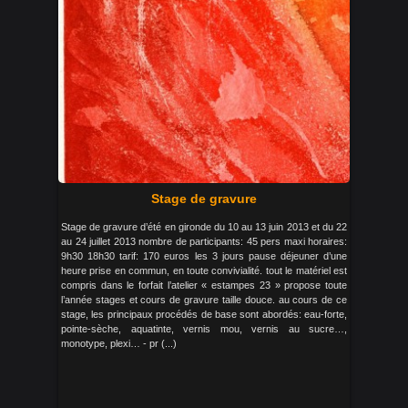
Stage de gravure
Stage de gravure d’été en gironde du 10 au 13 juin 2013 et du 22
au 24 juillet 2013 nombre de participants: 45 pers maxi horaires:
9h30 18h30 tarif: 170 euros les 3 jours pause déjeuner d’une
heure prise en commun, en toute convivialité. tout le matériel est
compris dans le forfait l’atelier « estampes 23 » propose toute
l’année stages et cours de gravure taille douce. au cours de ce
stage, les principaux procédés de base sont abordés: eau-forte,
pointe-sèche, aquatinte, vernis mou, vernis au sucre…,
monotype, plexi… - pr (...)