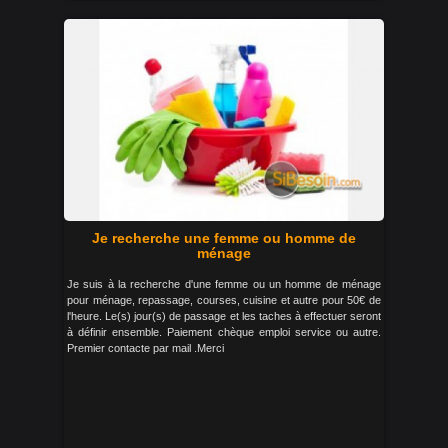
Je recherche une femme ou homme de
ménage
Je suis à la recherche d'une femme ou un homme de ménage
pour ménage, repassage, courses, cuisine et autre pour 50€ de
l'heure. Le(s) jour(s) de passage et les taches à effectuer seront
à définir ensemble. Paiement chèque emploi service ou autre.
Premier contacte par mail .Merci