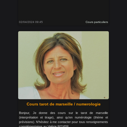
02/04/2024 09:45
Cours particuliers
Cours tarot de marseille / numerologie
Bonjour, Je donne des cours sur le tarot de marseille
(interprétation et tirage), ainsi qu'en numérologie (thème et
prévisions). N'hésitez à me contacter pour tous renseignements
complémentaires au Valérie ROYER