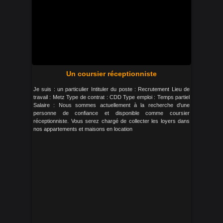
Un coursier réceptionniste
Je suis : un particulier Intituler du poste : Recrutement Lieu de
travail : Metz Type de contrat : CDD Type emploi : Temps partiel
Salaire : Nous sommes actuellement à la recherche d'une
personne de confiance et disponible comme coursier
réceptionniste. Vous serez chargé de collecter les loyers dans
nos appartements et maisons en location