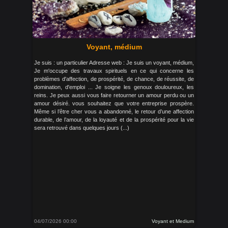
Voyant, médium
Je suis : un particulier Adresse web : Je suis un voyant, médium,
Je m'occupe des travaux spirituels en ce qui concerne les
problèmes d'affection, de prospérité, de chance, de réussite, de
domination, d'emploi ... Je soigne les genoux douloureux, les
reins. Je peux aussi vous faire retourner un amour perdu ou un
amour désiré. vous souhaitez que votre entreprise prospère.
Même si l’être cher vous a abandonné, le retour d’une affection
durable, de l’amour, de la loyauté et de la prospérité pour la vie
sera retrouvé dans quelques jours (...)
04/07/2026 00:00
Voyant et Medium