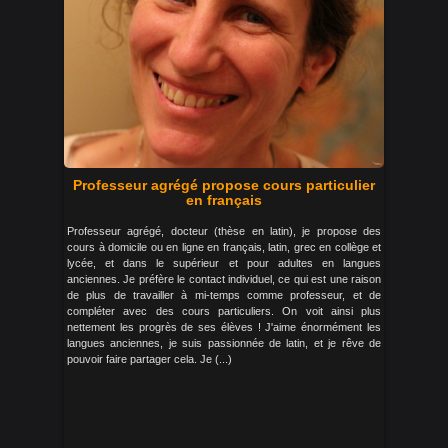
Professeur agrégé propose cours particulier
en français
Professeur agrégé, docteur (thèse en latin), je propose des
cours à domicile ou en ligne en français, latin, grec en collège et
lycée, et dans le supérieur et pour adultes en langues
anciennes. Je préfère le contact individuel, ce qui est une raison
de plus de travailler à mi-temps comme professeur, et de
compléter avec des cours particuliers. On voit ainsi plus
nettement les progrès de ses élèves ! J'aime énormément les
langues anciennes, je suis passionnée de latin, et je rêve de
pouvoir faire partager cela. Je (...)