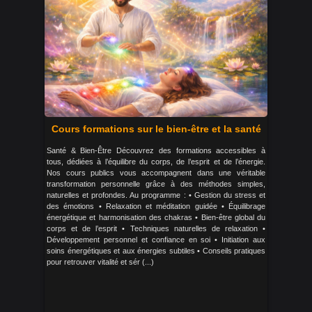
Cours formations sur le bien-être et la santé
Santé & Bien-Être Découvrez des formations accessibles à
tous, dédiées à l’équilibre du corps, de l’esprit et de l’énergie.
Nos cours publics vous accompagnent dans une véritable
transformation personnelle grâce à des méthodes simples,
naturelles et profondes. Au programme : • Gestion du stress et
des émotions • Relaxation et méditation guidée • Équilibrage
énergétique et harmonisation des chakras • Bien-être global du
corps et de l’esprit • Techniques naturelles de relaxation •
Développement personnel et confiance en soi • Initiation aux
soins énergétiques et aux énergies subtiles • Conseils pratiques
pour retrouver vitalité et sér (...)