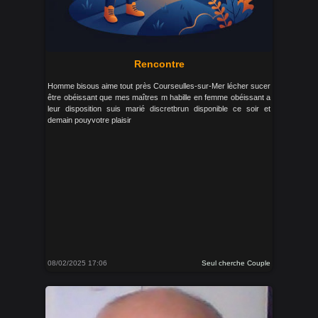
Rencontre
Homme bisous aime tout près Courseulles-sur-Mer lécher sucer
être obéissant que mes maîtres m habille en femme obéissant a
leur disposition suis marié discretbrun disponible ce soir et
demain pouyvotre plaisir
08/02/2025 17:06
Seul cherche Couple