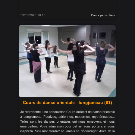
13/05/2025 10:15
Cours particuliers
Cours de danse orientale - longjumeau (91)
Je represente: une association Cours collectif de danse orientale
à Longjumeau. Festives, aériennes, modernes, mystérieuses...
Telles sont les danses orientales qui nous émeuvent et nous
émerveillent. Votre admiration pour cet art vous portera et vous
inspirera. Seul mot d'ordre: ne jamais se décourager! Avec de la