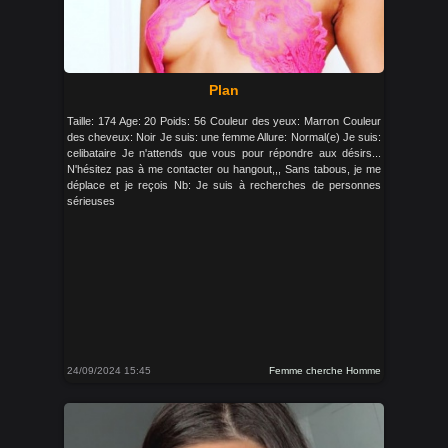
Plan
Taille: 174 Age: 20 Poids: 56 Couleur des yeux: Marron Couleur
des cheveux: Noir Je suis: une femme Allure: Normal(e) Je suis:
celibataire Je n'attends que vous pour répondre aux désirs...
N'hésitez pas à me contacter ou hangout,,, Sans tabous, je me
déplace et je reçois Nb: Je suis à recherches de personnes
sérieuses
24/09/2024 15:45
Femme cherche Homme