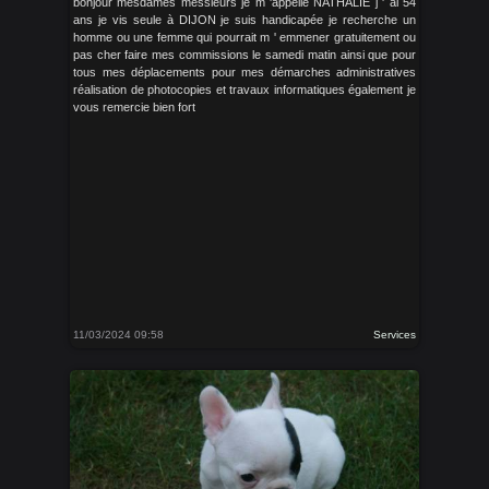
bonjour mesdames messieurs je m 'appelle NATHALIE j ' ai 54
ans je vis seule à DIJON je suis handicapée je recherche un
homme ou une femme qui pourrait m ' emmener gratuitement ou
pas cher faire mes commissions le samedi matin ainsi que pour
tous mes déplacements pour mes démarches administratives
réalisation de photocopies et travaux informatiques également je
vous remercie bien fort
11/03/2024 09:58
Services