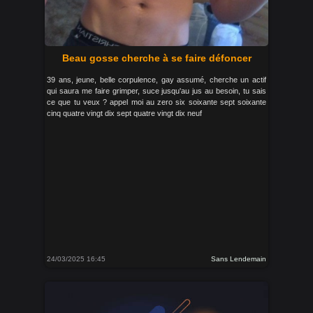
Beau gosse cherche à se faire défoncer
39 ans, jeune, belle corpulence, gay assumé, cherche un actif
qui saura me faire grimper, suce jusqu'au jus au besoin, tu sais
ce que tu veux ? appel moi au zero six soixante sept soixante
cinq quatre vingt dix sept quatre vingt dix neuf
24/03/2025 16:45
Sans Lendemain