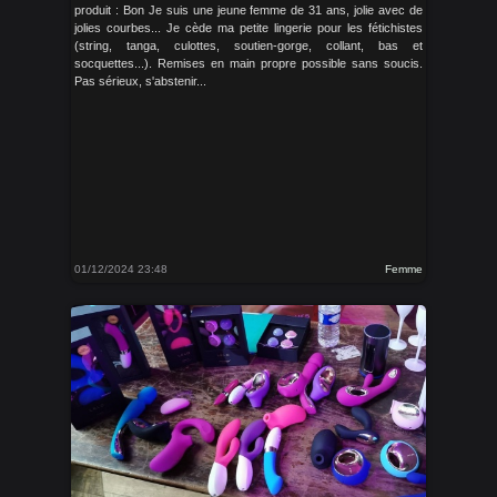
produit : Bon Je suis une jeune femme de 31 ans, jolie avec de
jolies courbes... Je cède ma petite lingerie pour les fétichistes
(string, tanga, culottes, soutien-gorge, collant, bas et
socquettes...). Remises en main propre possible sans soucis.
Pas sérieux, s'abstenir...
01/12/2024 23:48
Femme