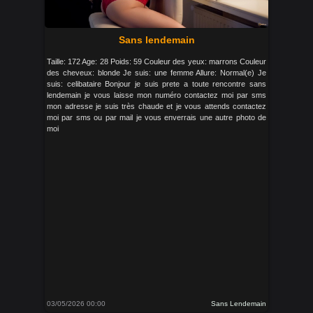
Sans lendemain
Taille: 172 Age: 28 Poids: 59 Couleur des yeux: marrons Couleur
des cheveux: blonde Je suis: une femme Allure: Normal(e) Je
suis: celibataire Bonjour je suis prete a toute rencontre sans
lendemain je vous laisse mon numéro contactez moi par sms
mon adresse je suis très chaude et je vous attends contactez
moi par sms ou par mail je vous enverrais une autre photo de
moi
03/05/2026 00:00
Sans Lendemain