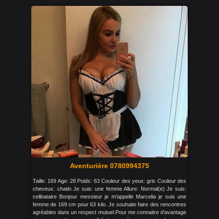
Aventurière 0780994375
Taille: 169 Age: 28 Poids: 63 Couleur des yeux: gris Couleur des
cheveux: chatin Je suis: une femme Allure: Normal(e) Je suis:
celibataire Bonjour messieur je m'appelle Marcelia je suis une
femme de 169 cm pour 63 kilo. Je souhaite faire des rencontres
agréables dans un respect mutuel.Pour me connaitre d'avantage