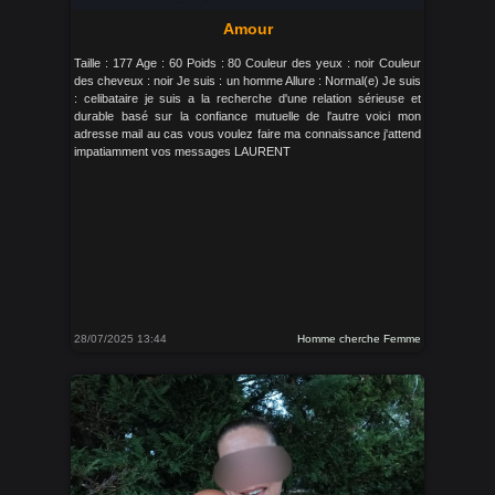
Amour
Taille : 177 Age : 60 Poids : 80 Couleur des yeux : noir Couleur
des cheveux : noir Je suis : un homme Allure : Normal(e) Je suis
: celibataire je suis a la recherche d'une relation sérieuse et
durable basé sur la confiance mutuelle de l'autre voici mon
adresse mail au cas vous voulez faire ma connaissance j'attend
impatiamment vos messages LAURENT
28/07/2025 13:44
Homme cherche Femme