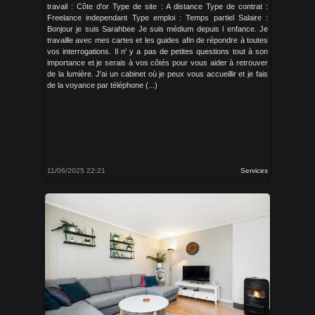
travail : Côte d'or Type de site : A distance Type de contrat :
Freelance independant Type emploi : Temps partiel Salaire :
Bonjour je suis Sarahbee Je suis médium depuis l enfance. Je
travaille avec mes cartes et les guides afin de répondre à toutes
vos interrogations. Il n' y a pas de petites questions tout à son
importance et je serais à vos côtés pour vous aider à retrouver
de la lumière. J'ai un cabinet où je peux vous accueillir et je fais
de la voyance par téléphone (...)
11/06/2025 22:21
Services