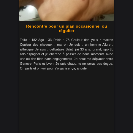
Rencontre pour un plan occasionnel ou
régulier
Taille : 182 Age : 33 Poids : 78 Couleur des yeux : marron
Couleur des cheveux : marron Je suis : un homme Allure :
althetique Je suis : celibataire Salut, j'ai 33 ans, grand, sportif,
italo-espagnol et je cherche à passer de bons moments avec
une ou des filles sans engagements. Je peux me déplacer entre
Genève, Paris et Lyon. Je suis chaud, tu ne seras pas déçue.
On parle et on voit pour s'organiser ça, à toute