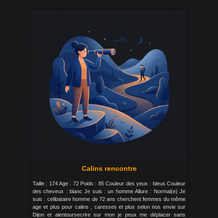
Calins rencontre
Taille : 174 Age : 72 Poids : 85 Couleur des yeux : bleus Couleur
des cheveux : blanc Je suis : un homme Allure : Normal(e) Je
suis : celibataire homme de 72 ans cherchent femmes du même
age et plus pour calins , caresses et plus selon nos envie sur
Dijon et alentoursecrire sur mon je peux me déplacer sans