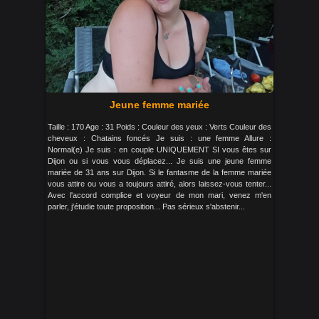
Jeune femme mariée
Taille : 170 Age : 31 Poids : Couleur des yeux : Verts Couleur des
cheveux : Chatains foncés Je suis : une femme Allure :
Normal(e) Je suis : en couple UNIQUEMENT SI vous êtes sur
Dijon ou si vous vous déplacez... Je suis une jeune femme
mariée de 31 ans sur Dijon. Si le fantasme de la femme mariée
vous attire ou vous a toujours attiré, alors laissez-vous tenter...
Avec l'accord complice et voyeur de mon mari, venez m'en
parler, j'étudie toute proposition... Pas sérieux s'abstenir...