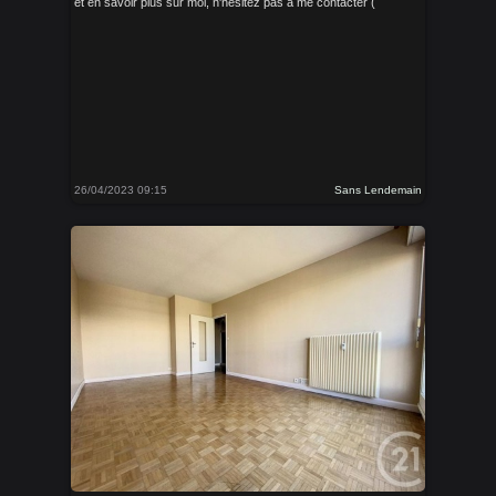
et en savoir plus sur moi, n'hésitez pas à me contacter (
26/04/2023 09:15
Sans Lendemain