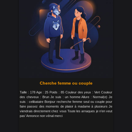
Cherche femme ou couple
Taille : 178 Age : 25 Poids : 85 Couleur des yeux : Vert Couleur
des cheveux : Brun Je suis : un homme Allure : Normal(e) Je
suis : celibataire Bonjour recherche femme seul ou couple pour
faire passez des moments de plaisir à madame à plusieurs Je
viendrais directement chez vous Toute les arnaques je n’en veut
pas’ Annonce non vénal merci