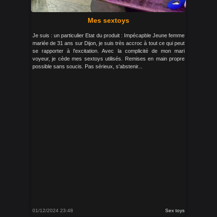
Mes sextoys
Je suis : un particulier Etat du produit : Impécapble Jeune femme
mariée de 31 ans sur Dijon, je suis très accroc à tout ce qui peut
se rapporter à l'excitation. Avec la complicité de mon mari
voyeur, je cède mes sextoys utilisés. Remises en main propre
possible sans soucis. Pas sérieux, s'abstenir...
01/12/2024 23:48
Sex toys