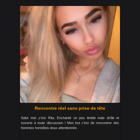
Rencontre réel sans prise de tête
Salut moi ,c'est Rita. Enchanté un peu timide mais drôle et
ouverte à toute discussion ! Mon but c'est de rencontrer des
hommes honnêtes doux attentionnés