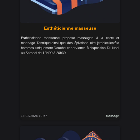
Esthéticienne masseuse
Esthéticienne masseuse propose massages à la carte et
massage Tantrique,ainsi que des épilations cire jetableclientèle
hommes uniquement Douche et serviettes à disposition Du lundi
au Samedi de 12H00 à 20h30
18/03/2026 19:57
Massage