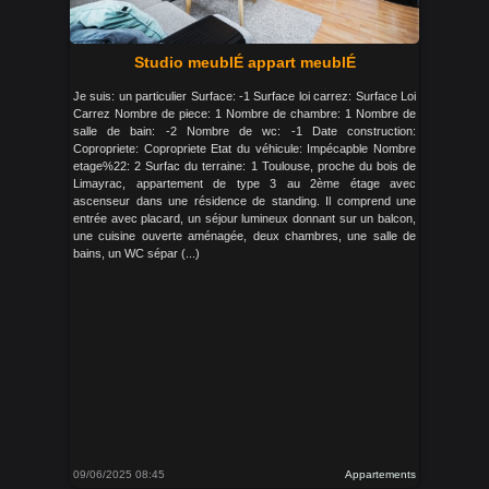
Studio meublÉ appart meublÉ
Je suis: un particulier Surface: -1 Surface loi carrez: Surface Loi
Carrez Nombre de piece: 1 Nombre de chambre: 1 Nombre de
salle de bain: -2 Nombre de wc: -1 Date construction:
Copropriete: Copropriete Etat du véhicule: Impécapble Nombre
etage%22: 2 Surfac du terraine: 1 Toulouse, proche du bois de
Limayrac, appartement de type 3 au 2ème étage avec
ascenseur dans une résidence de standing. Il comprend une
entrée avec placard, un séjour lumineux donnant sur un balcon,
une cuisine ouverte aménagée, deux chambres, une salle de
bains, un WC sépar (...)
09/06/2025 08:45
Appartements