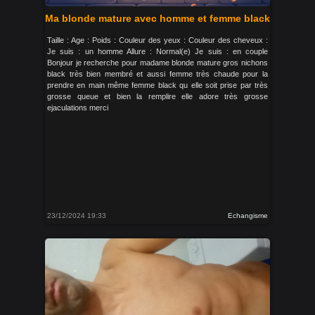
Ma blonde mature avec homme et femme black
Taille : Age : Poids : Couleur des yeux : Couleur des cheveux :
Je suis : un homme Allure : Normal(e) Je suis : en couple
Bonjour je recherche pour madame blonde mature gros nichons
black très bien membré et aussi femme très chaude pour la
prendre en main même femme black qu elle soit prise par très
grosse queue et bien la remplire elle adore très grosse
ejaculations merci
23/12/2024 19:33
Echangisme