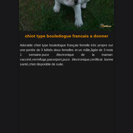
chiot type bouledogue francais a donner
Adorable chiot type bouledogue français femelle très propre sur
une portée de 3 bébés deux femelles et un mâle,âgée de 3 mois
1 semaine.puce électronique de la maman:
vacciné,vermifuge,passeport,puce électronique,certificat bonne
santé,chiot disponible de suite.