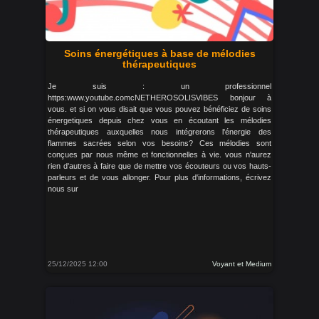
Soins énergétiques à base de mélodies
thérapeutiques
Je suis : un professionnel
https:www.youtube.comcNETHEROSOLISVIBES bonjour à
vous. et si on vous disait que vous pouvez bénéficiez de soins
énergetiques depuis chez vous en écoutant les mélodies
thérapeutiques auxquelles nous intégrerons l'énergie des
flammes sacrées selon vos besoins? Ces mélodies sont
conçues par nous même et fonctionnelles à vie. vous n'aurez
rien d'autres à faire que de mettre vos écouteurs ou vos hauts-
parleurs et de vous allonger. Pour plus d'informations, écrivez
nous sur
25/12/2025 12:00
Voyant et Medium