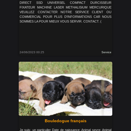
DIRECT SSD UNIVERSEL COMPACT DURCISSEUR
FIXATEUR MACHINE LASER METHALISIUM MERCURIQUE
VEUILLEZ CONTACTER NOTRE SERVICE CLIENT OU
COMMERCIAL POUR PLUS D'INFORMATIONS CAR NOUS
SOMMES LA POUR MIEUX VOUS SERVIR. CONTACT. (
24/06/2023 00:25
Service
Bouledogue français
Je suis: un particulier Date de naissance: Animal sevre: Animal