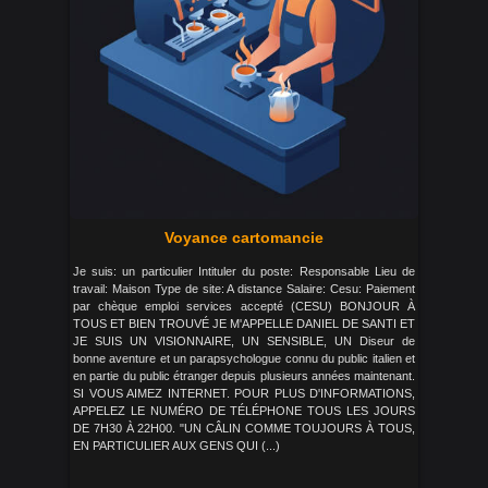
Voyance cartomancie
Je suis: un particulier Intituler du poste: Responsable Lieu de
travail: Maison Type de site: A distance Salaire: Cesu: Paiement
par chèque emploi services accepté (CESU) BONJOUR À
TOUS ET BIEN TROUVÉ JE M'APPELLE DANIEL DE SANTI ET
JE SUIS UN VISIONNAIRE, UN SENSIBLE, UN Diseur de
bonne aventure et un parapsychologue connu du public italien et
en partie du public étranger depuis plusieurs années maintenant.
SI VOUS AIMEZ INTERNET. POUR PLUS D'INFORMATIONS,
APPELEZ LE NUMÉRO DE TÉLÉPHONE TOUS LES JOURS
DE 7H30 À 22H00. "UN CÂLIN COMME TOUJOURS À TOUS,
EN PARTICULIER AUX GENS QUI (...)