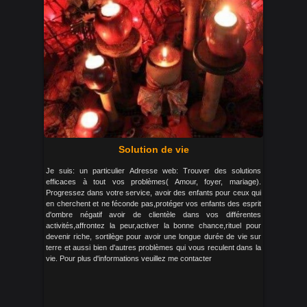
Solution de vie
Je suis: un particulier Adresse web: Trouver des solutions
efficaces à tout vos problèmes( Amour, foyer, mariage).
Progressez dans votre service, avoir des enfants pour ceux qui
en cherchent et ne féconde pas,protéger vos enfants des esprit
d'ombre négatif avoir de clientèle dans vos différentes
activités,affrontez la peur,activer la bonne chance,rituel pour
devenir riche, sortilège pour avoir une longue durée de vie sur
terre et aussi bien d'autres problèmes qui vous reculent dans la
vie. Pour plus d'informations veuillez me contacter