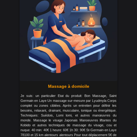
Massage à domicile
Je suis: un particulier Etat du produit: Bon Massage, Saint
Germain en Laye Un massage sur-mesure par Lyudmyla Corps
complet ou zones ciblées. Après un entretien pour définir les
besoins, relaxant, drainant, musculaire, tonique ou énergétique.
Techniques: Suédois, Lomi lomi, et autres manœuvres du
monde. Massage le visage Japonais Manoeuvres liftantes du
Kobido et autres techniques de massage du visage, cou et
nuque. 40 min: 40€ 1 heure: 60€ 1h 30: 90€ St-Germain-en Laye
78100 et 15 km alentours alentours Pour tout déplacement 5€ de