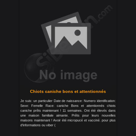
Chiots caniche bons et attentionnés
Je suis: un particulier Date de naissance: Numero identification:
Sexe: Femelle Race: caniche Bons et attentionnés chiots
caniche prêts maintenant ! 11 semaines. Ont été élevés dans
une maison familiale aimante. Prêts pour leurs nouvelles
maisons maintenant ! Avoir été micropucé et vacciné. pour plus
d'informations ou viber (