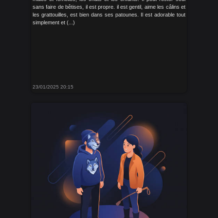
sans faire de bêtises, il est propre. il est gentil, aime les câlins et
les grattouilles, est bien dans ses patounes. Il est adorable tout
simplement et (...)
23/01/2025 20:15