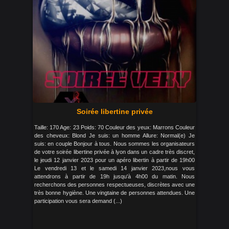
Soirée libertine privée
Taille: 170 Age: 23 Poids: 70 Couleur des yeux: Marrons Couleur
des cheveux: Blond Je suis: un homme Allure: Normal(e) Je
suis: en couple Bonjour à tous. Nous sommes les organisateurs
de votre soirée libertine privée à lyon dans un cadre très discret,
le jeudi 12 janvier 2023 pour un apéro libertin à partir de 19h00
Le vendredi 13 et le samedi 14 janvier 2023,nous vous
attendrons à partir de 19h jusqu'à 4h00 du matin. Nous
recherchons des personnes respectueuses, discrètes avec une
très bonne hygiène. Une vingtaine de personnes attendues. Une
participation vous sera demand (...)