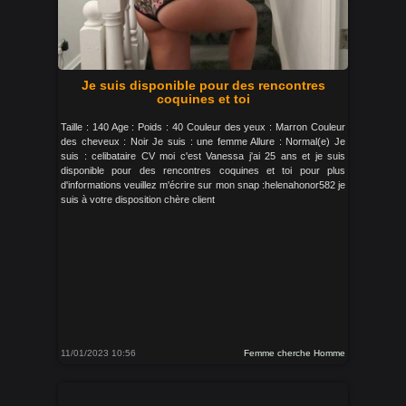
Je suis disponible pour des rencontres
coquines et toi
Taille : 140 Age : Poids : 40 Couleur des yeux : Marron Couleur
des cheveux : Noir Je suis : une femme Allure : Normal(e) Je
suis : celibataire CV moi c'est Vanessa j'ai 25 ans et je suis
disponible pour des rencontres coquines et toi pour plus
d'informations veuillez m'écrire sur mon snap :helenahonor582 je
suis à votre disposition chère client
11/01/2023 10:56
Femme cherche Homme