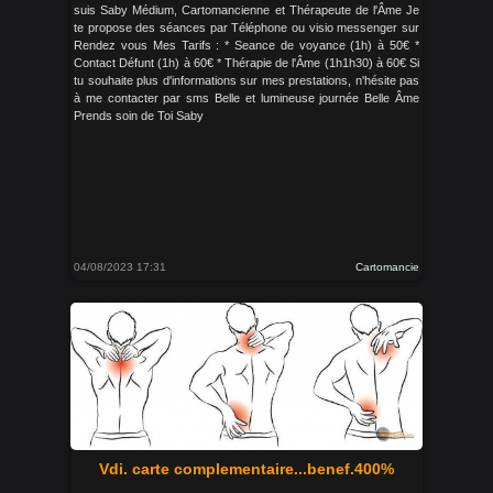
suis Saby Médium, Cartomancienne et Thérapeute de l'Âme Je
te propose des séances par Téléphone ou visio messenger sur
Rendez vous Mes Tarifs : * Seance de voyance (1h) à 50€ *
Contact Défunt (1h) à 60€ * Thérapie de l'Âme (1h1h30) à 60€ Si
tu souhaite plus d'informations sur mes prestations, n'hésite pas
à me contacter par sms Belle et lumineuse journée Belle Âme
Prends soin de Toi Saby
04/08/2023 17:31
Cartomancie
Vdi. carte complementaire...benef.400%