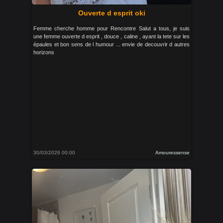
Ouverte d esprit oki
Femme cherche homme pour Rencontre Salut a tous, je suis
une femme ouverte d esprit , douce , caline , ayant la tete sur les
épaules et bon sens de l humour ... envie de decouvrir d autres
horizons
30/03/2026 00:00
Amouressense