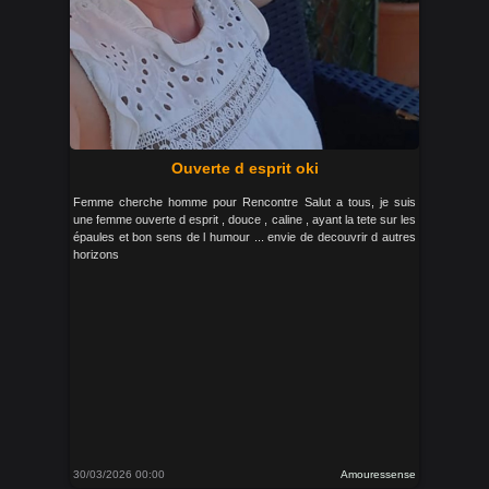
Ouverte d esprit oki
Femme cherche homme pour Rencontre Salut a tous, je suis
une femme ouverte d esprit , douce , caline , ayant la tete sur les
épaules et bon sens de l humour ... envie de decouvrir d autres
horizons
30/03/2026 00:00
Amouressense