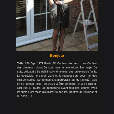
Bonjour
Taille: 166 Age: 1979 Poids: 54 Couleur des yeux: noir Couleur
des cheveux: blond Je suis: une femme Allure: Normal(e) Je
suis: celibataire Se definir soi-même n'est pas un exercice facile.
La courtoisie, le savoir vivre et le respect sont pour moi des
indispensables. Se connaitre, s’apprécier,il faut de l'affinité, plus
on se connait plus on arrive a être complice et a se laisser
aller l'un a l'autre. Je recherche avant tout des esprits avec
lesquels il est facile d'explorer toutes les facettes de l'intellect et
du désir (...)