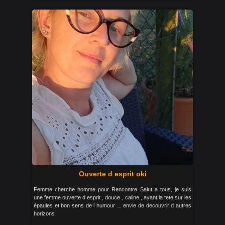
Ouverte d esprit oki
Femme cherche homme pour Rencontre Salut a tous, je suis
une femme ouverte d esprit , douce , caline , ayant la tete sur les
épaules et bon sens de l humour ... envie de decouvrir d autres
horizons