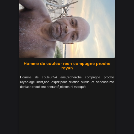
Homme de couleur rech compagne proche
royan
Homme de couleur,54 ans,recherche compagne proche
royan,age indiff,bon esprit,pour relation suivie et serieuse,me
deplace recoit,me contacté,ni sms ni masqué,