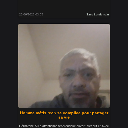
20/06/2026 03:55
Sans Lendemain
Homme métis rech sa complice pour partager
sa vie
Célibataire 50 a,attentionné,tendrendoux,ouvert d'esprit et avec