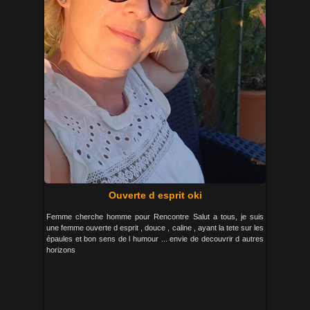
Ouverte d esprit oki
Femme cherche homme pour Rencontre Salut a tous, je suis
une femme ouverte d esprit , douce , caline , ayant la tete sur les
épaules et bon sens de l humour ... envie de decouvrir d autres
horizons