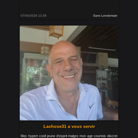
07/04/2026 13:39
Sans Lendemain
Lachose31 a vous servir
Mec hypert cooll jeune d'esprit malgre mon age courtois discret