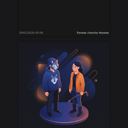
29/01/2026 00:06
Femme cherche Homme