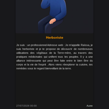
Herboriste
Je suis : un professionnel Adresse web : Je m'appelle Raïssa, je
suis herboriste et je te propose de découvrir de nombreuses
utilisations des végétaux de la Terre-mère, au travers des
pratiques médicinales qui unifient tous les peuples. Il y a une
alliance intéressante qui peut être faite entre le bien être du
corps et la vie de l'esprit . Alors viens réexplorer ta cuisine, tes
remèdes sous le regard bienveillant de la terre.
27/07/2026 00:00
Autre