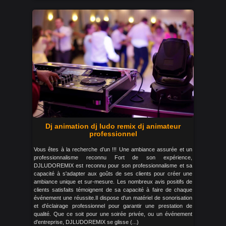
Dj animation dj ludo remix dj animateur
professionnel
Vous êtes à la recherche d’un !!! Une ambiance assurée et un
professionnalisme reconnu Fort de son expérience,
DJLUDOREMIX est reconnu pour son professionnalisme et sa
capacité à s'adapter aux goûts de ses clients pour créer une
ambiance unique et sur-mesure. Les nombreux avis positifs de
clients satisfaits témoignent de sa capacité à faire de chaque
événement une réussite.Il dispose d'un matériel de sonorisation
et d'éclairage professionnel pour garantir une prestation de
qualité. Que ce soit pour une soirée privée, ou un événement
d'entreprise, DJLUDOREMIX se glisse (...)