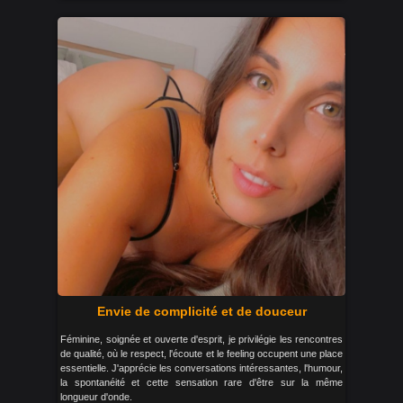
Envie de complicité et de douceur
Féminine, soignée et ouverte d'esprit, je privilégie les rencontres
de qualité, où le respect, l'écoute et le feeling occupent une place
essentielle. J'apprécie les conversations intéressantes, l'humour,
la spontanéité et cette sensation rare d'être sur la même
longueur d'onde.