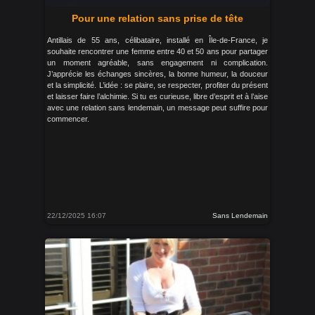
Pour une relation sans prise de tête
Antillais de 55 ans, célibataire, installé en Île-de-France, je
souhaite rencontrer une femme entre 40 et 50 ans pour partager
un moment agréable, sans engagement ni complication.
J’apprécie les échanges sincères, la bonne humeur, la douceur
et la simplicité. L’idée : se plaire, se respecter, profiter du présent
et laisser faire l’alchimie. Si tu es curieuse, libre d’esprit et à l’aise
avec une relation sans lendemain, un message peut suffire pour
commencer.
22/12/2025 16:07
Sans Lendemain