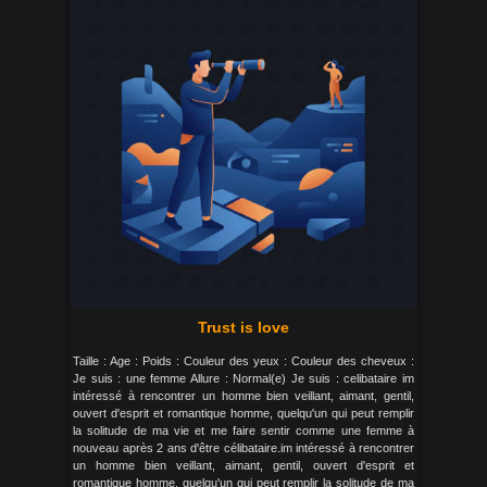
Trust is love
Taille : Age : Poids : Couleur des yeux : Couleur des cheveux :
Je suis : une femme Allure : Normal(e) Je suis : celibataire im
intéressé à rencontrer un homme bien veillant, aimant, gentil,
ouvert d'esprit et romantique homme, quelqu'un qui peut remplir
la solitude de ma vie et me faire sentir comme une femme à
nouveau après 2 ans d'être célibataire.im intéressé à rencontrer
un homme bien veillant, aimant, gentil, ouvert d'esprit et
romantique homme, quelqu'un qui peut remplir la solitude de ma