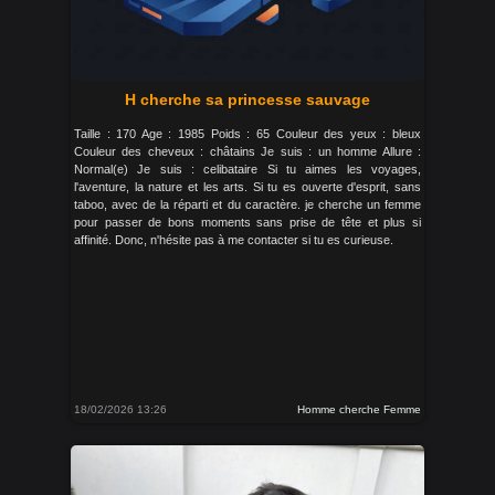
H cherche sa princesse sauvage
Taille : 170 Age : 1985 Poids : 65 Couleur des yeux : bleux
Couleur des cheveux : châtains Je suis : un homme Allure :
Normal(e) Je suis : celibataire Si tu aimes les voyages,
l'aventure, la nature et les arts. Si tu es ouverte d'esprit, sans
taboo, avec de la réparti et du caractère. je cherche un femme
pour passer de bons moments sans prise de tête et plus si
affinité. Donc, n'hésite pas à me contacter si tu es curieuse.
18/02/2026 13:26
Homme cherche Femme