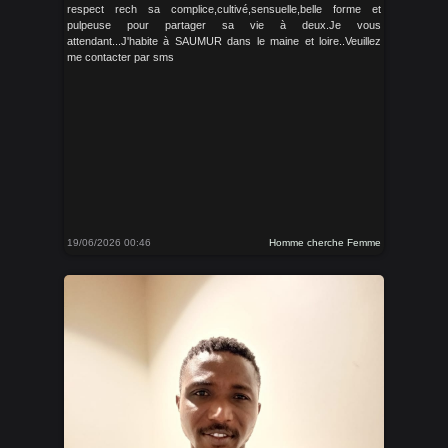
respect rech sa complice,cultivé,sensuelle,belle forme et
pulpeuse pour partager sa vie à deux.Je vous
attendant...J'habite à SAUMUR dans le maine et loire..Veuillez
me contacter par sms
19/06/2026 00:46
Homme cherche Femme