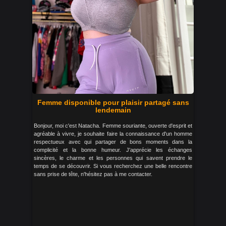
Femme disponible pour plaisir partagé sans
lendemain
Bonjour, moi c'est Natacha. Femme souriante, ouverte d'esprit et
agréable à vivre, je souhaite faire la connaissance d'un homme
respectueux avec qui partager de bons moments dans la
complicité et la bonne humeur. J'apprécie les échanges
sincères, le charme et les personnes qui savent prendre le
temps de se découvrir. Si vous recherchez une belle rencontre
sans prise de tête, n'hésitez pas à me contacter.