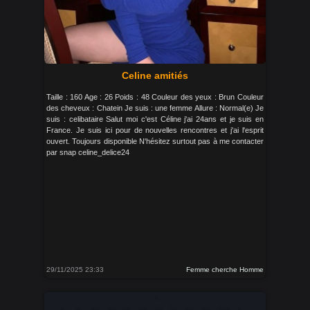
Celine amitiés
Taille : 160 Age : 26 Poids : 48 Couleur des yeux : Brun Couleur
des cheveux : Chatein Je suis : une femme Allure : Normal(e) Je
suis : celibataire Salut moi c'est Céline j'ai 24ans et je suis en
France. Je suis ici pour de nouvelles rencontres et j'ai l'esprit
ouvert. Toujours disponible N'hésitez surtout pas à me contacter
par snap celine_delice24
29/11/2025 23:33
Femme cherche Homme