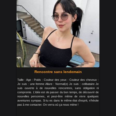
Rencontre sans lendemain
Taille : Age : Poids : Couleur des yeux : Couleur des cheveux :
Je suis : une femme Allure : Normal(e) Je suis : celibataire Je
suis ouverte à de nouvelles rencontres, sans obligation ni
compromis. L'idée est de passer du bon temps, de découvrir de
nouvelles personnes, et peut-être même de vivre quelques
aventures sympas. Si tu es dans le même état d'esprit, n'hésite
pas à me contacter. On verra où ça nous mène !