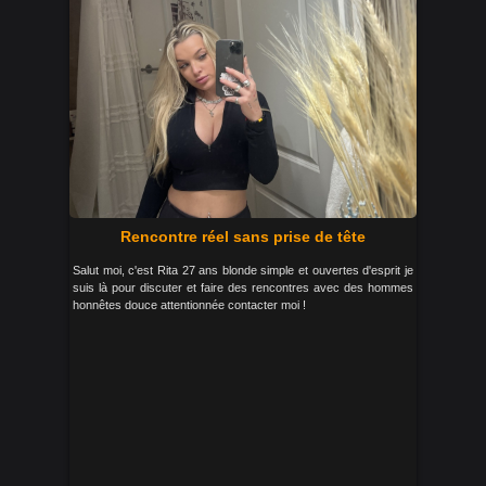
Rencontre réel sans prise de tête
Salut moi, c'est Rita 27 ans blonde simple et ouvertes d'esprit je
suis là pour discuter et faire des rencontres avec des hommes
honnêtes douce attentionnée contacter moi !