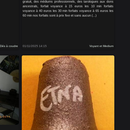
gratuit, des médiums professionnels, des tarologues aux dons
ancestrals, forfait voyance à 15 euros les 10 min forfaits
voyance à 40 euros les 30 min forfaits voyance à 65 euros les
60 min nos forfaits sont à prix fixe et sans aucun (...)
Dés à coudre
01/11/2025 14:15
Voyant et Medium