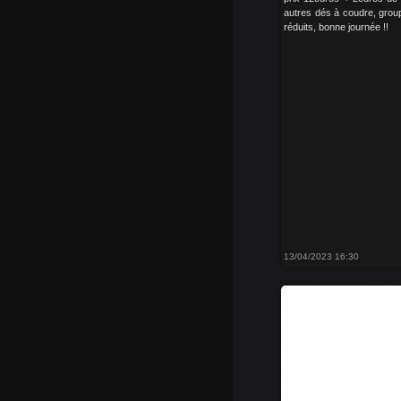
autres dés à coudre, grou
réduits, bonne journée !!
13/04/2023 16:30