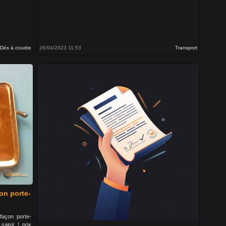
Dés à coudre
26/04/2023 11:53
Transport
on porte-
façon porte-
aisir ! prix