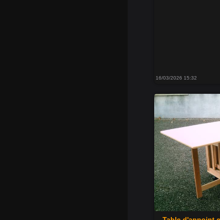
16/03/2026 15:32
Table d'appoint 