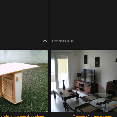
CDI
22/12/2025 19:30
en pin avec ses 4 chaises
Grasse t2 avec garage