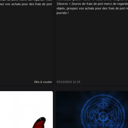
10euros + 2euros de frais de port merci de regard
pez vos achats pour des frais de port
objets, groupez vos achats pour des frais de port r
journée !
Dés à coudre
25/12/2022 11:15