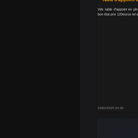
Vds table d'appoint en pi
bon état prix 120euros tel 
23/02/2025 20:30