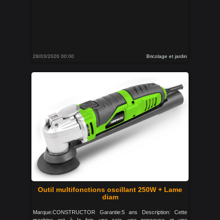
28/03/2026 00:00
Bricolage et jardin
Outil multifonctions oscillant 250W + Lame
diam
Marque:CONSTRUCTOR Garantie:5 ans Description: Cette
machine est à la fois une scie, une ponceuse et une