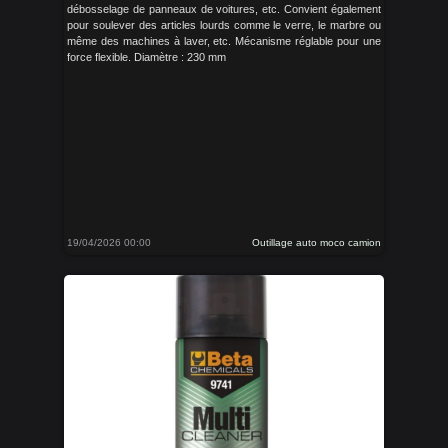
débosselage de panneaux de voitures, etc. Convient également
pour soulever des articles lourds comme le verre, le marbre ou
même des machines à laver, etc. Mécanisme réglable pour une
force flexible. Diamètre : 230 mm
19/04/2026 00:00
Outillage auto moco camion