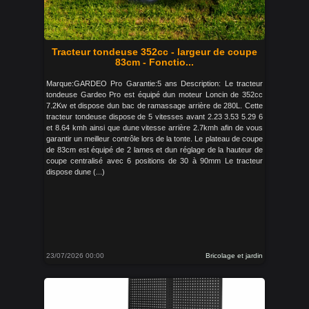
Tracteur tondeuse 352cc - largeur de coupe
83cm - Fonctio...
Marque:GARDEO Pro Garantie:5 ans Description: Le tracteur
tondeuse Gardeo Pro est équipé dun moteur Loncin de 352cc
7.2Kw et dispose dun bac de ramassage arrière de 280L. Cette
tracteur tondeuse dispose de 5 vitesses avant 2.23 3.53 5.29 6
et 8.64 kmh ainsi que dune vitesse arrière 2.7kmh afin de vous
garantir un meilleur contrôle lors de la tonte. Le plateau de coupe
de 83cm est équipé de 2 lames et dun réglage de la hauteur de
coupe centralisé avec 6 positions de 30 à 90mm Le tracteur
dispose dune (...)
23/07/2026 00:00
Bricolage et jardin