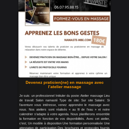
Devenez praticien(ne) en massage avec
l’atelier massage
Je suis: un professionnel Intituler du poste: Atelier massage Lieu
de travail: Salon namasté Type de site: Sur site Salaire: Si
l'aventure vous intéresse, venez apprendre le massage avec
nous. Nos ateliers sont réalisés « au fil de l’eau » et notre
calendrier s'adapte à votre agenda. Nous planifierons ensemble
la formation en fonction de vos disponibilités. Avec cet atelier,
c’est; Un modèle à disposition Une formation personnalisée Une
attestation de participation Des brochures et protocoles fournis