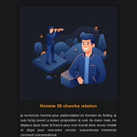
Homme 38 cherche relation
je recherche homme pour plaisirrelation en fonction du feeling. je
suis bcbg ouvert a toutes proposition je suis du mans mais me
deplace dans toute la france pour mon travail donc assez mobile
et dispo pour rencontre zerosix soixantesept trentetrois
zeroneuf soixantedixhuit