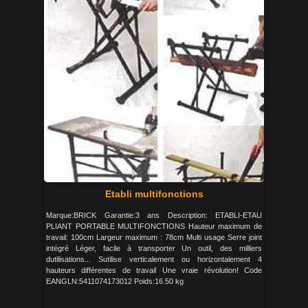
Etabli multifonctions
Marque:BRICK Garantie:3 ans Description: ETABLI-ETAU
PLIANT PORTABLE MULTIFONCTIONS Hauteur maximum de
travail: 100cm Largeur maximum : 78cm Multi usage Serre joint
intégré Léger, facile à transporter Un outil, des milliers
dutilisations... Sutilise verticalement ou horizontalement 4
hauteurs différentes de travail Une vraie révolution! Code
EANGLN:5411074173012 Poids:16.50 kg