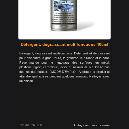
Détergent, dégraissant multifonctions 400ml
Détergent, dégraissant multifonctions Détergent et dégraissant
pour dissoudre le gras, l'huile, le goudron, le silicone et la colle.
Recommandé pour le nettoyage des surfaces en métal,
plastique rigide, céramique, acier et aluminium. Ne laisse pas
des résidus huileux. ?MODE D'EMPLOI: Appliquer le produit et
attendre qu'il agisse pendant quelques minutes. Nettoyer avec
un chiffon.
13/04/2026 00:00
Outillage auto moco camion