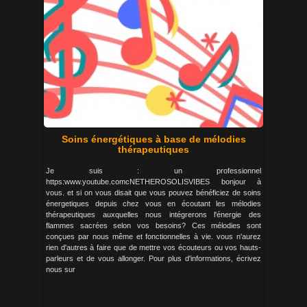
Soins énergétiques à base de mélodies
thérapeutiques
Je suis : un professionnel
https:www.youtube.comcNETHEROSOLISVIBES bonjour à
vous. et si on vous disait que vous pouvez bénéficiez de soins
énergetiques depuis chez vous en écoutant les mélodies
thérapeutiques auxquelles nous intégrerons l'énergie des
flammes sacrées selon vos besoins? Ces mélodies sont
conçues par nous même et fonctionnelles à vie. vous n'aurez
rien d'autres à faire que de mettre vos écouteurs ou vos hauts-
parleurs et de vous allonger. Pour plus d'informations, écrivez
nous sur