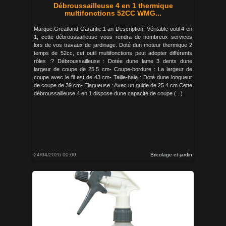
Débroussailleuse 4 en 1 thermique
multifonctions 52CC WMG...
Marque:Greatland Garantie:1 an Description: Véritable outil 4 en
1, cette débroussailleuse vous rendra de nombreux services
lors de vos travaux de jardinage. Doté dun moteur thermique 2
temps de 52cc, cet outil multifonctions peut adopter différents
rôles :? Débroussailleuse : Dotée dune lame 3 dents dune
largeur de coupe de 25.5 cm- Coupe-bordure : La largeur de
coupe avec le fil est de 43 cm- Taille-haie : Doté dune longueur
de coupe de 39 cm- Élagueuse : Avec un guide de 25.4 cm Cette
débroussailleuse 4 en 1 dispose dune capacité de coupe (...)
24/04/2026 00:00
Bricolage et jardin