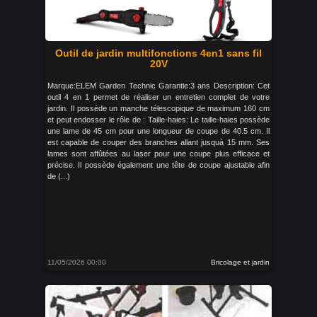
Outil de jardin multifonctions 4en1 sans fil
20V
Marque:ELEM Garden Technic Garantie:3 ans Description: Cet
outil 4 en 1 permet de réaliser un entretien complet de votre
jardin. Il possède un manche télescopique de maximum 160 cm
et peut endosser le rôle de : Taille-haies: Le taille-haies possède
une lame de 45 cm pour une longueur de coupe de 40.5 cm. Il
est capable de couper des branches allant jusquà 15 mm. Ses
lames sont affûtées au laser pour une coupe plus efficace et
précise. Il possède également une tête de coupe ajustable afin
de (...)
11/05/2026 00:00
Bricolage et jardin