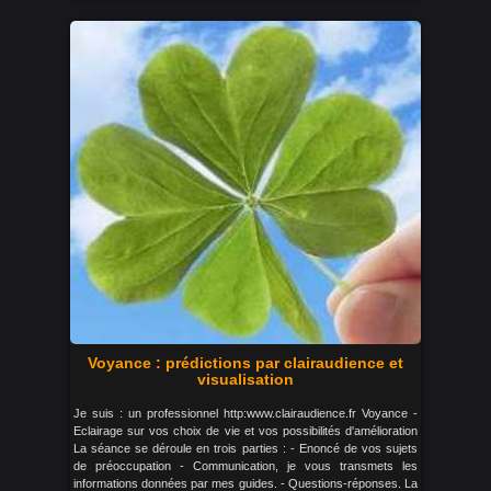
Voyance : prédictions par clairaudience et
visualisation
Je suis : un professionnel http:www.clairaudience.fr Voyance -
Eclairage sur vos choix de vie et vos possibilités d'amélioration
La séance se déroule en trois parties : - Enoncé de vos sujets
de préoccupation - Communication, je vous transmets les
informations données par mes guides. - Questions-réponses. La