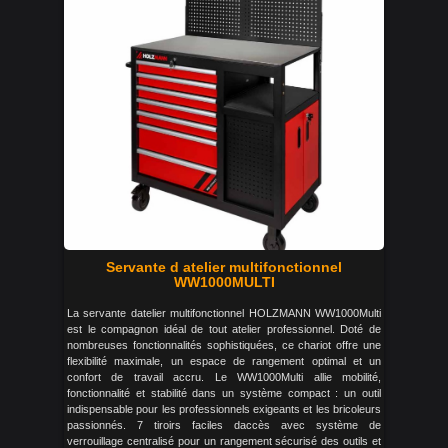
Servante d atelier multifonctionnel
WW1000MULTI
La servante datelier multifonctionnel HOLZMANN WW1000Multi
est le compagnon idéal de tout atelier professionnel. Doté de
nombreuses fonctionnalités sophistiquées, ce chariot offre une
flexibilité maximale, un espace de rangement optimal et un
confort de travail accru. Le WW1000Multi allie mobilité,
fonctionnalité et stabilité dans un système compact : un outil
indispensable pour les professionnels exigeants et les bricoleurs
passionnés. 7 tiroirs faciles daccès avec système de
verrouillage centralisé pour un rangement sécurisé des outils et