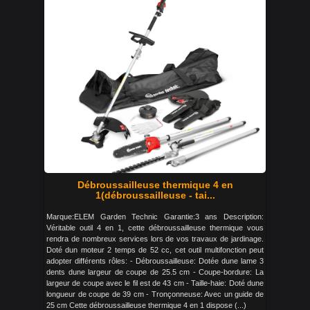
Débroussailleuse thermique 4 en
1(débroussailleuse - tai...
Marque:ELEM Garden Technic Garantie:3 ans Description:
Véritable outil 4 en 1, cette débroussailleuse thermique vous
rendra de nombreux services lors de vos travaux de jardinage.
Doté dun moteur 2 temps de 52 cc, cet outil multifonction peut
adopter différents rôles: - Débroussailleuse: Dotée dune lame 3
dents dune largeur de coupe de 25.5 cm - Coupe-bordure: La
largeur de coupe avec le fil est de 43 cm - Taille-haie: Doté dune
longueur de coupe de 39 cm - Tronçonneuse: Avec un guide de
25 cm Cette débroussailleuse thermique 4 en 1 dispose (...)