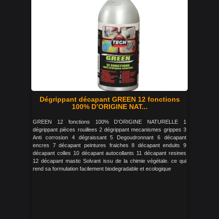
Dégrippant décapant GREEN 12 fonctions
100% D’ORIGINE NAT...
GREEN 12 fonctions 100% D’ORIGINE NATURELLE 1
dégrippant pièces rouillees 2 dégrippant mecanismes grippes 3
Anti corrosion 4 dégraissant 5 Degoudronnant 6 décapant
encres 7 décapant peintures fraiches 8 décapant enduits 9
décapant colles 10 décapant autocollants 11 décapant resines
12 décapant mastic Solvant issu de la chimie végétale. ce qui
rend sa formulation facilement biodegradable et ecologique