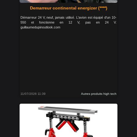
Demarreur continental energizer (****)
Démarreur 24 V, neuf, jamais utilisé. L'avion est équipé d'un 10-
550 et fonctionne en 12 V, pas en 24 V.
guillaumedupinoutlook.com
11/07/2026 11:39
Autres produits high tech