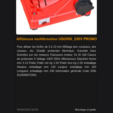
Affûteuse multifonction USG950_230V PROMO
Pour affuter les forêts de 3 à 13 mm Affûtage des couteaux, des
ciseaux, etc. Double protection électrique. Garantie 2ans
Données sur les moteurs Puissance moteur S1 W 150 Classe
de protection II Voltage 230V 50Hz Affeuteuses Diamétre forest
mm 3-13 Poids Poids net kg 1.63 Poids brut kg 2.20 emballage
Hauteur emballage mm 140 Largeur emballage mm 220
Longueur emballage mm 245 Information générale Code EAN
9120058372841
05/06/2026 00:00
Bricolage et jardin