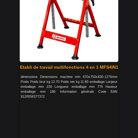
Etabli de travail multifonctions 4 en 1 MFS4IN1
dimensions Dimensions machine mm 670x750x830-1275mm
Poids Poids brut kg 12.70 Poids net kg 11.80 emballage Largeur
emballage mm 230 Longueur emballage mm 775 Hauteur
emballage mm 180 Information générale Code EAN
9120058377372