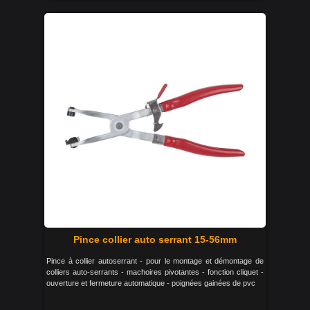
Pince collier auto serrant 15-56mm
Pince à collier autoserrant - pour le montage et démontage de
colliers auto-serrants - machoires pivotantes - fonction cliquet -
ouverture et fermeture automatique - poignées gainées de pvc