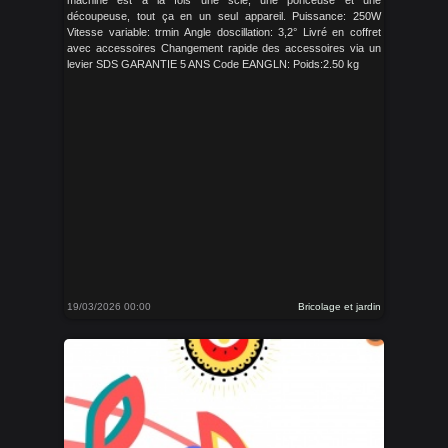
découpeuse, tout ça en un seul appareil. Puissance: 250W
Vitesse variable: trmin Angle doscillation: 3,2° Livré en coffret
avec accessoires Changement rapide des accessoires via un
levier SDS GARANTIE 5 ANS Code EANGLN: Poids:2.50 kg
19/03/2026 00:00
Bricolage et jardin