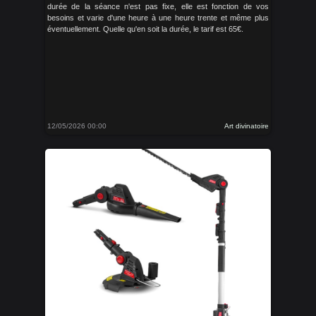
durée de la séance n'est pas fixe, elle est fonction de vos
besoins et varie d'une heure à une heure trente et même plus
éventuellement. Quelle qu'en soit la durée, le tarif est 65€.
12/05/2026 00:00
Art divinatoire