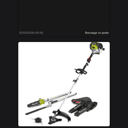
02/05/2026 00:00
Bricolage et jardin