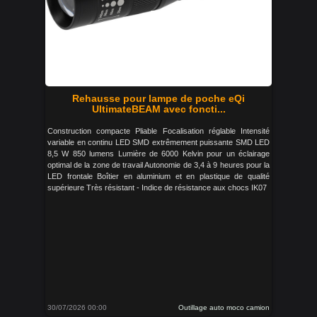
Rehausse pour lampe de poche eQi
UltimateBEAM avec foncti...
Construction compacte Pliable Focalisation réglable Intensité
variable en continu LED SMD extrêmement puissante SMD LED
8,5 W 850 lumens Lumière de 6000 Kelvin pour un éclairage
optimal de la zone de travail Autonomie de 3,4 à 9 heures pour la
LED frontale Boîtier en aluminium et en plastique de qualité
supérieure Très résistant - Indice de résistance aux chocs IK07
30/07/2026 00:00
Outillage auto moco camion