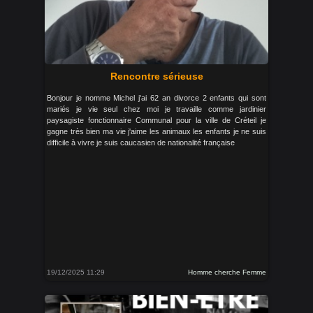
Rencontre sérieuse
Bonjour je nomme Michel j'ai 62 an divorce 2 enfants qui sont
mariés je vie seul chez moi je travaille comme jardinier
paysagiste fonctionnaire Communal pour la ville de Créteil je
gagne très bien ma vie j'aime les animaux les enfants je ne suis
difficile à vivre je suis caucasien de nationalité française
19/12/2025 11:29
Homme cherche Femme