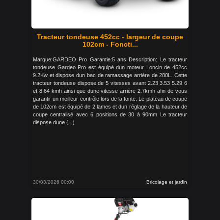
Tracteur tondeuse 452cc - largeur de coupe
102cm - Foncti...
Marque:GARDEO Pro Garantie:5 ans Description: Le tracteur
tondeuse Gardeo Pro est équipé dun moteur Loncin de 452cc
9.2Kw et dispose dun bac de ramassage arrière de 280L. Cette
tracteur tondeuse dispose de 5 vitesses avant 2.23 3.53 5.29 6
et 8.64 kmh ainsi que dune vitesse arrière 2.7kmh afin de vous
garantir un meilleur contrôle lors de la tonte. Le plateau de coupe
de 102cm est équipé de 2 lames et dun réglage de la hauteur de
coupe centralisé avec 6 positions de 30 à 90mm Le tracteur
dispose dune (...)
30/03/2026 00:00
Bricolage et jardin