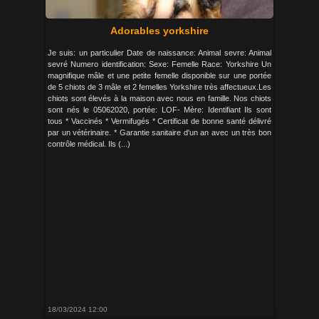
Adorables yorkshire
Je suis: un particulier Date de naissance: Animal sevre: Animal
sevré Numero identification: Sexe: Femelle Race: Yorkshire Un
magnifique mâle et une petite femelle disponible sur une portée
de 5 chiots de 3 mâle et 2 femelles Yorkshire très affectueux.Les
chiots sont élevés à la maison avec nous en famille. Nos chiots
sont nés le 05062020, portée: LOF- Mère: Identifiant Ils sont
tous * Vaccinés * Vermifugés * Certificat de bonne santé délivré
par un vétérinaire. * Garantie sanitaire d'un an avec un très bon
contrôle médical. Ils (...)
18/03/2024 12:00