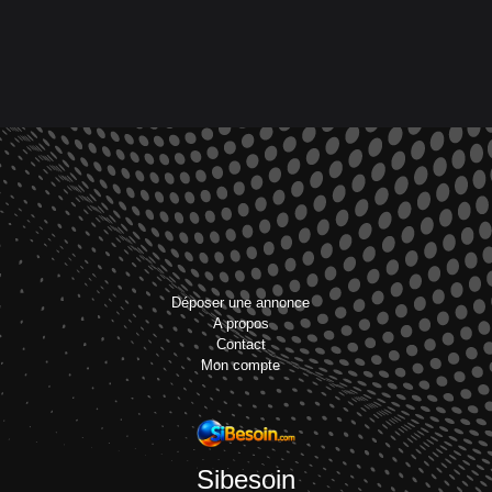
Déposer une annonce
A propos
Contact
Mon compte
Sibesoin