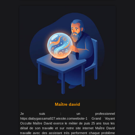
Maître david
Je suis : un professionnel
https:diabygassama927.wixsite.comwebsite-1 Grand Voyant
Occulte Maître David exerce le métier de puis 25 ans tous les
détail de son travaille et sur notre site internet Maître David
travaille avec des assistant très performent chaque problème