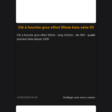
Clé à fourche gros effort 50mm beta série 53
Clé à fourche gros effort 50mm - long 412mm - din 894 - qualité
premium beta depuis 1939
14/06/2026 00:00
Outillage auto moco camion