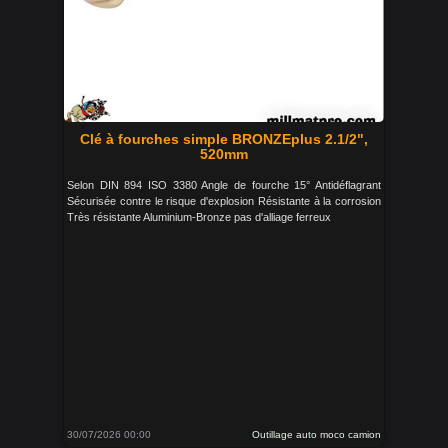
Clé à fourches simple BRONZEplus 2.1/2",
520mm
Selon DIN 894 ISO 3380 Angle de fourche 15° Antidéflagrant
Sécurisée contre le risque d'explosion Résistante à la corrosion
Très résistante Aluminium-Bronze pas d'alliage ferreux
30/07/2026 00:00
Outillage auto moco camion