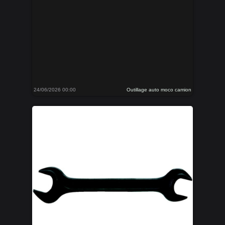
24/06/2026 00:00
Outillage auto moco camion