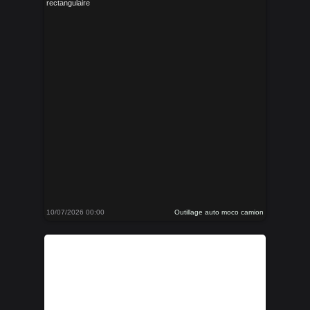
rectangulaire
10/07/2026 00:00
Outillage auto moco camion