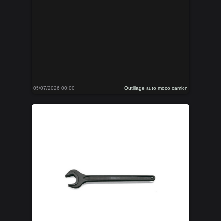
05/07/2026 00:00
Outillage auto moco camion