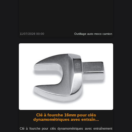
11/07/2026 00:00
Outillage auto moco camion
Clé à fourche 16mm pour clés
dynamométriques avec entraîn...
Clé à fourche pour clés dynamométriques avec entraînement