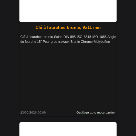
Clé à fourches brunie, 9x11 mm
Clé à fourches brunie Selon DIN 895 ISO 3318 ISO 1085 Angle
de fourche 15° Pour gros travaux Brunie Chrome-Molybdène
23/06/2026 00:00
Outillage auto moco camion