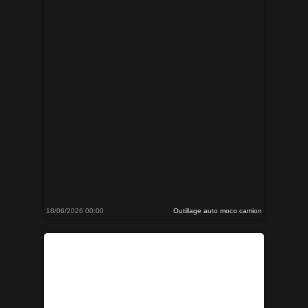
18/06/2026 00:00
Outillage auto moco camion