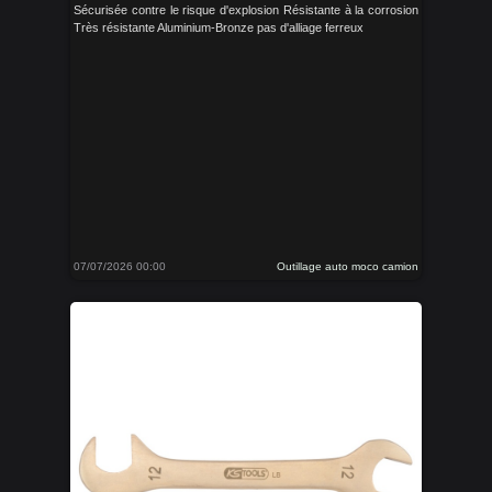
Sécurisée contre le risque d'explosion Résistante à la corrosion
Très résistante Aluminium-Bronze pas d'alliage ferreux
07/07/2026 00:00
Outillage auto moco camion