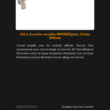
Clé à fourche coudée BRONZEplus 17mm,
200mm
Travail simplifié pour les endroits difficiles d'accès Pour
actionnement avec broche Angle de fourche 90° Anti-déflagrant
Sécurisée contre le risque d'explosion Résistante à la corrosion
Résistante à l'usure Aluminium bronze alliage non-ferreux
24/06/2026 00:00
Outillage auto moco camion