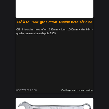
Clé à fourche gros effort 135mm beta série 53
Clé à fourche gros effort 135mm - long 1000mm - din 894 -
qualité premium beta depuis 1939
03/07/2026 00:00
Outillage auto moco camion