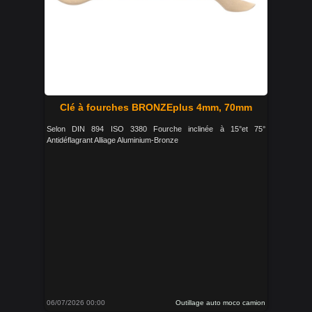
Clé à fourches BRONZEplus 4mm, 70mm
Selon DIN 894 ISO 3380 Fourche inclinée à 15°et 75°
Antidéflagrant Alliage Aluminium-Bronze
06/07/2026 00:00
Outillage auto moco camion