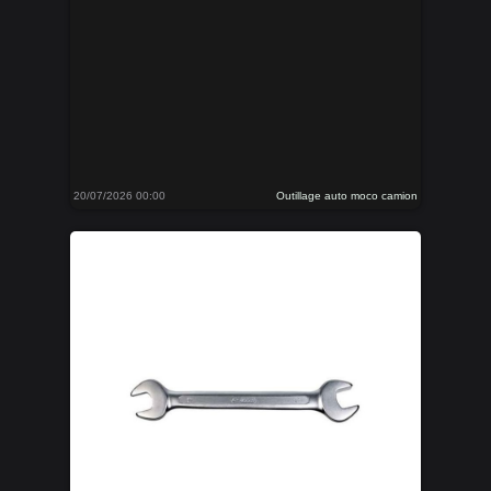
20/07/2026 00:00
Outillage auto moco camion