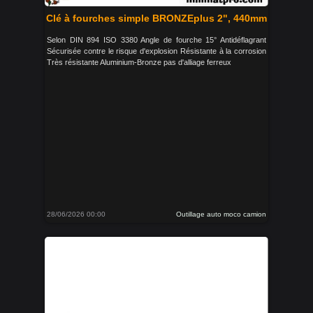
Clé à fourches simple BRONZEplus 2", 440mm
Selon DIN 894 ISO 3380 Angle de fourche 15° Antidéflagrant
Sécurisée contre le risque d'explosion Résistante à la corrosion
Très résistante Aluminium-Bronze pas d'alliage ferreux
28/06/2026 00:00
Outillage auto moco camion