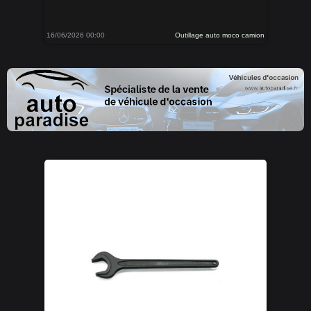
16/06/2026 00:00
Outillage auto moco camion