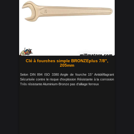
Clé à fourches simple BRONZEplus 7/8",
205mm
Selon DIN 894 ISO 3380 Angle de fourche 15° Antidéflagrant
Sécurisée contre le risque d'explosion Résistante à la corrosion
Très résistante Aluminium-Bronze pas d'alliage ferreux