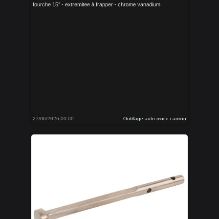
fourche 15° - extremitee à frapper - chrome vanadium
27/06/2026 00:00
Outillage auto moco camion