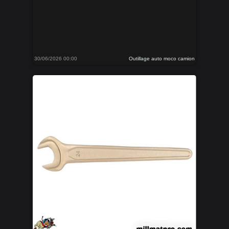
30/06/2026 00:00
Outillage auto moco camion