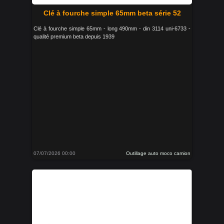
Clé à fourche simple 65mm beta série 52
Clé à fourche simple 65mm - long 490mm - din 3114 uni-6733 -
qualité premium beta depuis 1939
07/07/2026 00:00
Outillage auto moco camion