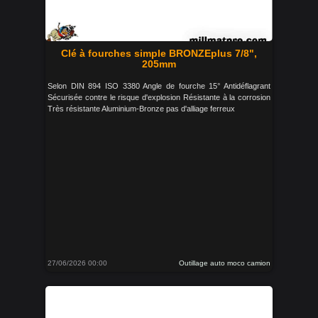
Clé à fourches simple BRONZEplus 7/8",
205mm
Selon DIN 894 ISO 3380 Angle de fourche 15° Antidéflagrant
Sécurisée contre le risque d'explosion Résistante à la corrosion
Très résistante Aluminium-Bronze pas d'alliage ferreux
27/06/2026 00:00
Outillage auto moco camion