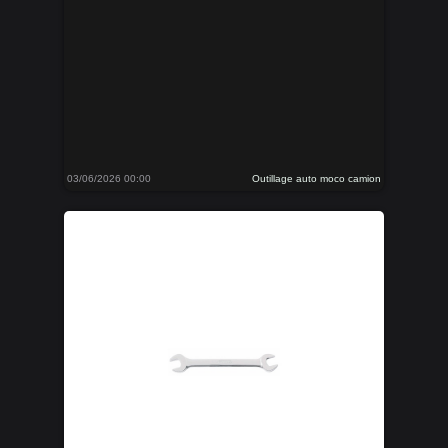
03/06/2026 00:00
Outillage auto moco camion