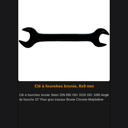
Clé à fourches brunie, 8x9 mm
Clé à fourches brunie Selon DIN 895 ISO 3318 ISO 1085 Angle
de fourche 15° Pour gros travaux Brunie Chrome-Molybdène