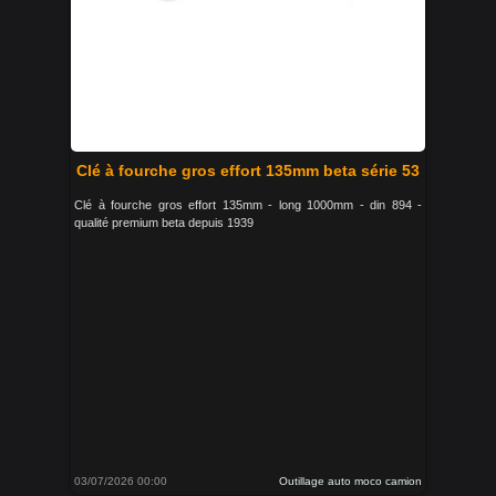
Clé à fourche gros effort 135mm beta série 53
Clé à fourche gros effort 135mm - long 1000mm - din 894 -
qualité premium beta depuis 1939
03/07/2026 00:00
Outillage auto moco camion