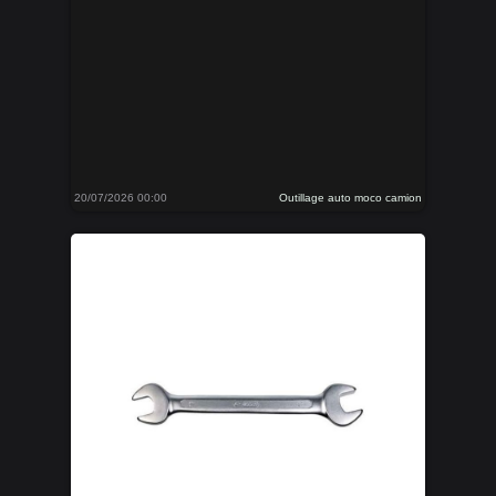
20/07/2026 00:00
Outillage auto moco camion