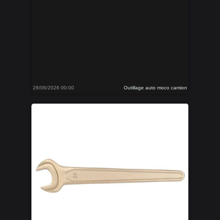
28/06/2026 00:00
Outillage auto moco camion