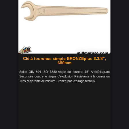
Clé à fourches simple BRONZEplus 3.3/8",
680mm
Selon DIN 894 ISO 3380 Angle de fourche 15° Antidéflagrant
Sécurisée contre le risque d'explosion Résistante à la corrosion
Très résistante Aluminium-Bronze pas d'alliage ferreux