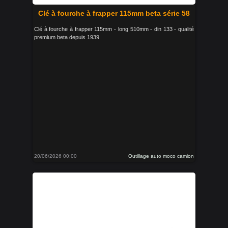
Clé à fourche à frapper 115mm beta série 58
Clé à fourche à frapper 115mm - long 510mm - din 133 - qualité
premium beta depuis 1939
20/06/2026 00:00
Outillage auto moco camion