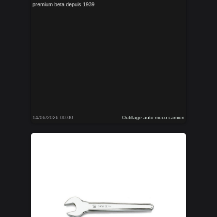
premium beta depuis 1939
14/06/2026 00:00
Outillage auto moco camion