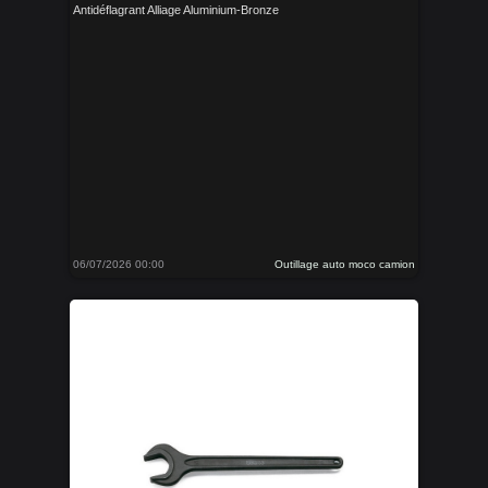
Antidéflagrant Alliage Aluminium-Bronze
06/07/2026 00:00
Outillage auto moco camion