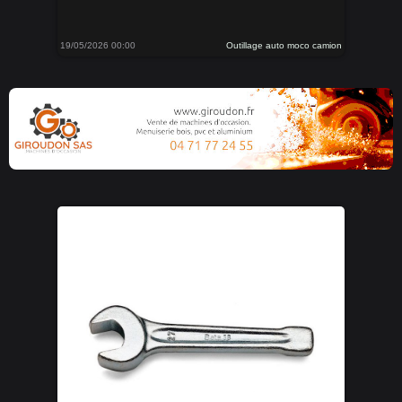
19/05/2026 00:00
Outillage auto moco camion