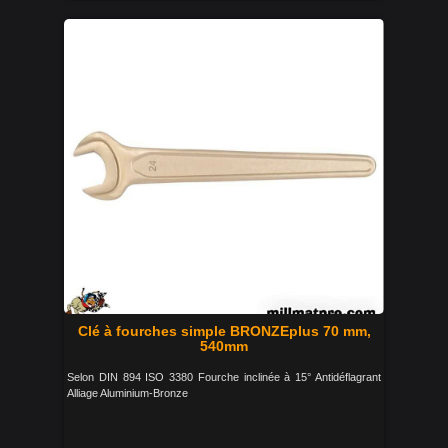
Clé à fourches simple BRONZEplus 70 mm,
540mm
Selon DIN 894 ISO 3380 Fourche inclinée à 15° Antidéflagrant
Alliage Aluminium-Bronze