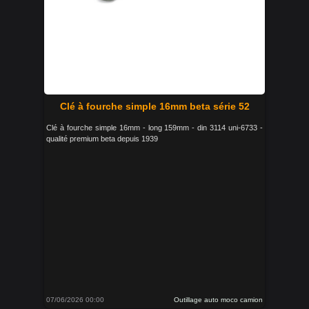
Clé à fourche simple 16mm beta série 52
Clé à fourche simple 16mm - long 159mm - din 3114 uni-6733 -
qualité premium beta depuis 1939
07/06/2026 00:00
Outillage auto moco camion