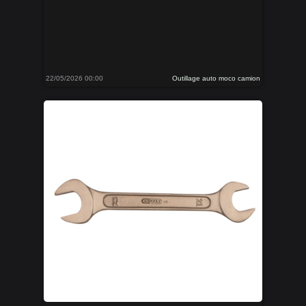
22/05/2026 00:00
Outillage auto moco camion