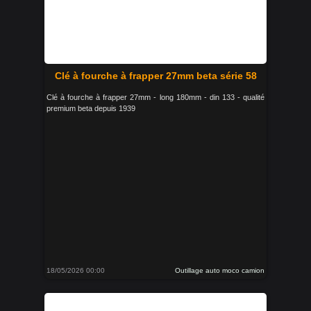
Clé à fourche à frapper 27mm beta série 58
Clé à fourche à frapper 27mm - long 180mm - din 133 - qualité
premium beta depuis 1939
18/05/2026 00:00
Outillage auto moco camion