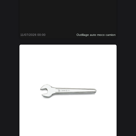
11/07/2026 00:00
Outillage auto moco camion