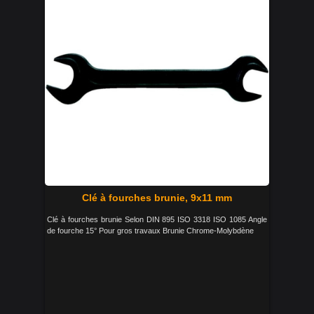
Clé à fourches brunie, 9x11 mm
Clé à fourches brunie Selon DIN 895 ISO 3318 ISO 1085 Angle
de fourche 15° Pour gros travaux Brunie Chrome-Molybdène