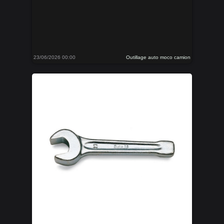
23/06/2026 00:00
Outillage auto moco camion