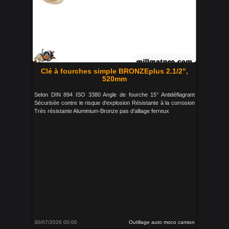
Clé à fourches simple BRONZEplus 2.1/2",
520mm
Selon DIN 894 ISO 3380 Angle de fourche 15° Antidéflagrant
Sécurisée contre le risque d'explosion Résistante à la corrosion
Très résistante Aluminium-Bronze pas d'alliage ferreux
30/07/2026 00:00
Outillage auto moco camion