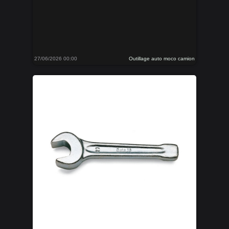
27/06/2026 00:00
Outillage auto moco camion