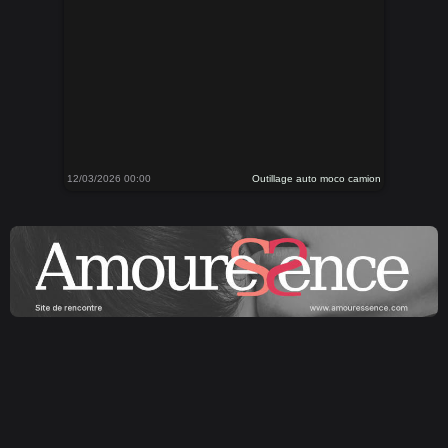
12/03/2026 00:00
Outillage auto moco camion