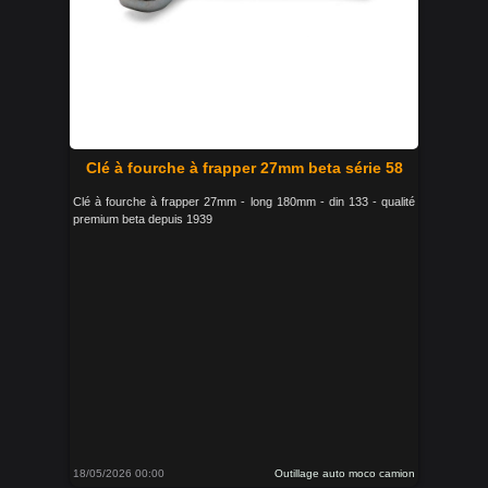
Clé à fourche à frapper 27mm beta série 58
Clé à fourche à frapper 27mm - long 180mm - din 133 - qualité
premium beta depuis 1939
18/05/2026 00:00
Outillage auto moco camion