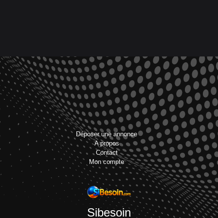
Déposer une annonce
A propos
Contact
Mon compte
Sibesoin