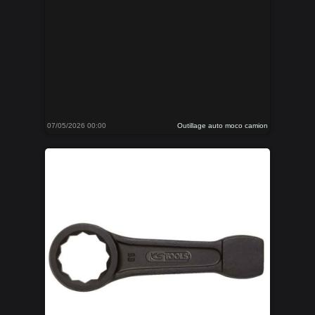
07/05/2026 00:00
Outillage auto moco camion