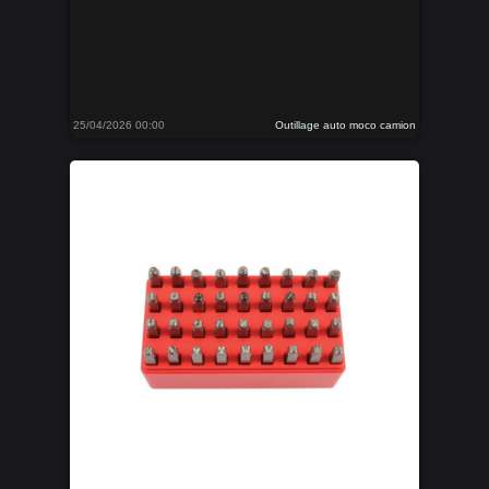
25/04/2026 00:00
Outillage auto moco camion