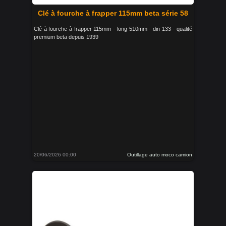
Clé à fourche à frapper 115mm beta série 58
Clé à fourche à frapper 115mm - long 510mm - din 133 - qualité
premium beta depuis 1939
20/06/2026 00:00
Outillage auto moco camion