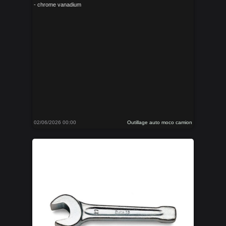
- chrome vanadium
02/06/2026 00:00
Outillage auto moco camion