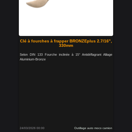
Clé à fourches à frapper BRONZEplus 2.7/16",
330mm
Selon DIN 133 Fourche inclinée à 15° Antidéflagrant Alliage
Aluminium-Bronze
24/03/2026 00:00
Outillage auto moco camion