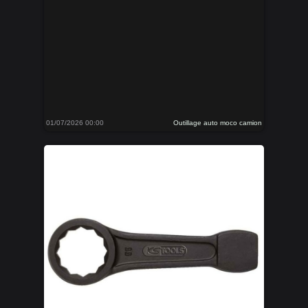
01/07/2026 00:00
Outillage auto moco camion