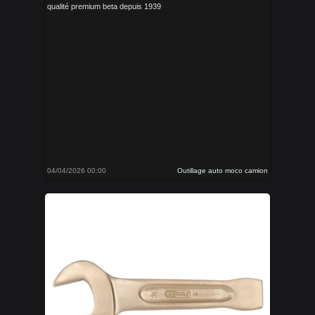
qualité premium beta depuis 1939
04/04/2026 00:00
Outillage auto moco camion