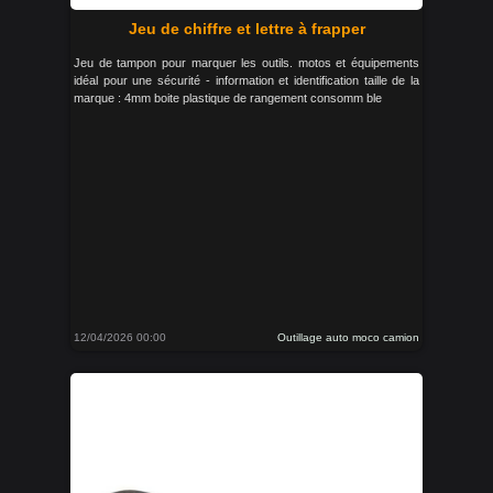
Jeu de chiffre et lettre à frapper
Jeu de tampon pour marquer les outils. motos et équipements
idéal pour une sécurité - information et identification taille de la
marque : 4mm boite plastique de rangement consomm ble
12/04/2026 00:00
Outillage auto moco camion