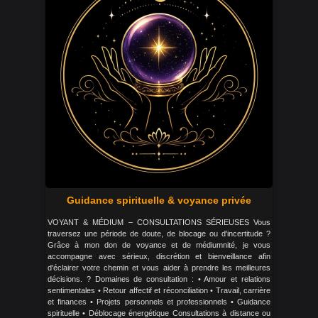
Guidance spirituelle & voyance privée
VOYANT & MÉDIUM – CONSULTATIONS SÉRIEUSES Vous
traversez une période de doute, de blocage ou d'incertitude ?
Grâce à mon don de voyance et de médiumnité, je vous
accompagne avec sérieux, discrétion et bienveillance afin
d'éclairer votre chemin et vous aider à prendre les meilleures
décisions. ? Domaines de consultation : • Amour et relations
sentimentales • Retour affectif et réconciliation • Travail, carrière
et finances • Projets personnels et professionnels • Guidance
spirituelle • Déblocage énergétique Consultations à distance ou