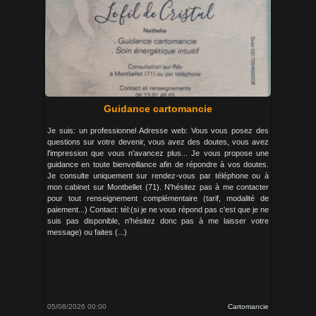
Guidance cartomancie
Je suis: un professionnel Adresse web: Vous vous posez des
questions sur votre devenir, vous avez des doutes, vous avez
l'impression que vous n'avancez plus... Je vous propose une
guidance en toute bienveillance afin de répondre à vos doutes.
Je consulte uniquement sur rendez-vous par téléphone ou à
mon cabinet sur Montbellet (71). N'hésitez pas à me contacter
pour tout renseignement complémentaire (tarif, modalité de
paiement...) Contact: tél:(si je ne vous répond pas c'est que je ne
suis pas disponible, n'hésitez donc pas à me laisser votre
message) ou faites (...)
05/08/2026 00:00
Cartomancie