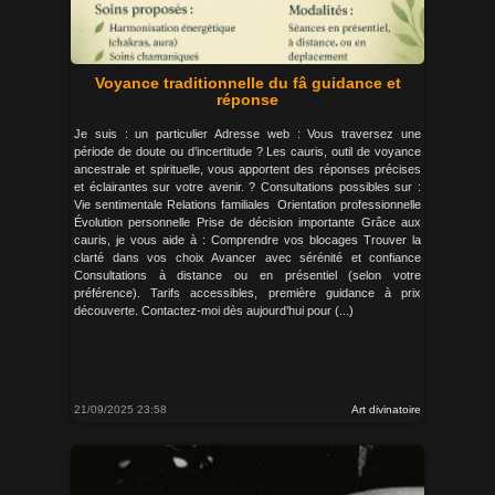
Voyance traditionnelle du fâ guidance et
réponse
Je suis : un particulier Adresse web : Vous traversez une
période de doute ou d’incertitude ? Les cauris, outil de voyance
ancestrale et spirituelle, vous apportent des réponses précises
et éclairantes sur votre avenir. ? Consultations possibles sur :
Vie sentimentale Relations familiales ‍‍‍ Orientation professionnelle
Évolution personnelle Prise de décision importante Grâce aux
cauris, je vous aide à : Comprendre vos blocages Trouver la
clarté dans vos choix Avancer avec sérénité et confiance
Consultations à distance ou en présentiel (selon votre
préférence). Tarifs accessibles, première guidance à prix
découverte. Contactez-moi dès aujourd’hui pour (...)
21/09/2025 23:58
Art divinatoire