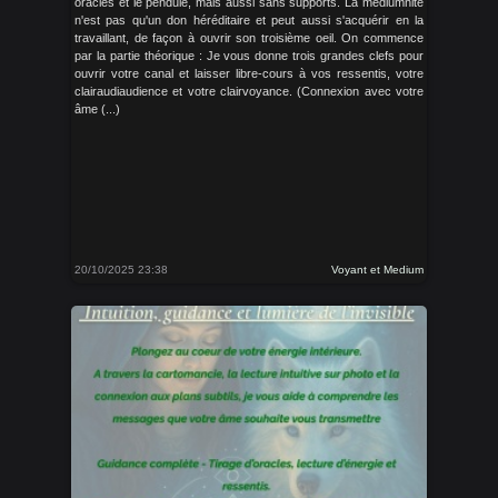
oracles et le pendule, mais aussi sans supports. La médiumnité
n'est pas qu'un don héréditaire et peut aussi s'acquérir en la
travaillant, de façon à ouvrir son troisième oeil. On commence
par la partie théorique : Je vous donne trois grandes clefs pour
ouvrir votre canal et laisser libre-cours à vos ressentis, votre
clairaudiaudience et votre clairvoyance. (Connexion avec votre
âme (...)
20/10/2025 23:38
Voyant et Medium