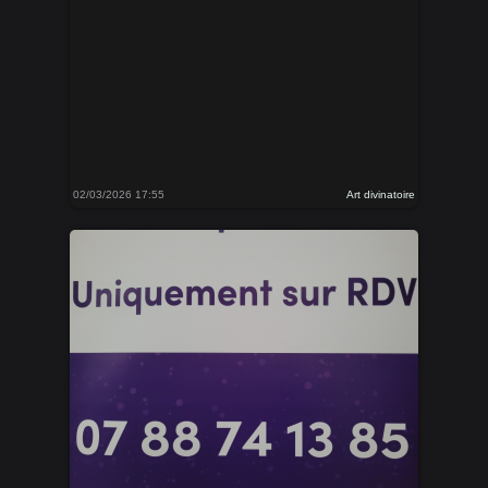
02/03/2026 17:55
Art divinatoire