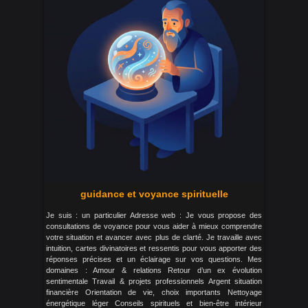
guidance et voyance spirituelle
Je suis : un particulier Adresse web : Je vous propose des
consultations de voyance pour vous aider à mieux comprendre
votre situation et avancer avec plus de clarté. Je travaille avec
intuition, cartes divinatoires et ressentis pour vous apporter des
réponses précises et un éclairage sur vos questions. Mes
domaines : Amour & relations Retour d’un ex évolution
sentimentale Travail & projets professionnels Argent situation
financière Orientation de vie, choix importants Nettoyage
énergétique léger Conseils spirituels et bien-être intérieur