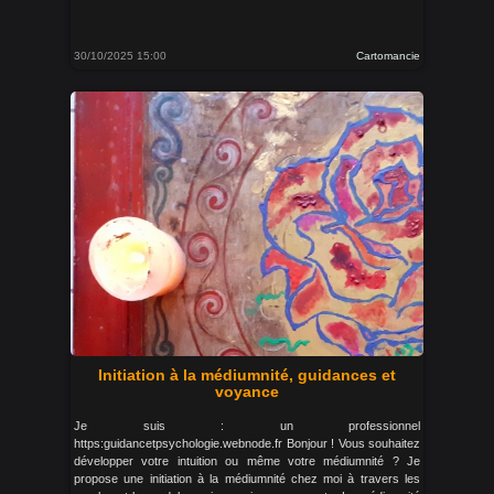
30/10/2025 15:00
Cartomancie
Initiation à la médiumnité, guidances et
voyance
Je suis : un professionnel
https:guidancetpsychologie.webnode.fr Bonjour ! Vous souhaitez
développer votre intuition ou même votre médiumnité ? Je
propose une initiation à la médiumnité chez moi à travers les