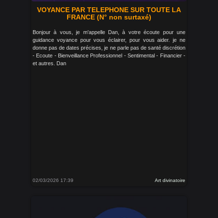
VOYANCE PAR TELEPHONE SUR TOUTE LA
FRANCE (N° non surtaxé)
Bonjour à vous, je m'appelle Dan, à votre écoute pour une
guidance voyance pour vous éclairer, pour vous aider. je ne
donne pas de dates précises, je ne parle pas de santé discrétion
- Ecoute - Bienveillance Professionnel - Sentimental - Financier -
et autres. Dan
02/03/2026 17:39
Art divinatoire