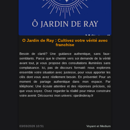
O Jardin de Ray : Cultivez votre vérité avec
franchise
Besoin de clarté? Une guidance authentique, sans faux-
semblants. Parce que le chemin vers soi demande de la vérité
avant tout, je vous propose des consultations illuminées sans
complaisance. Ici, pas de discours formaté: nous explorons
ensemble votre situation avec justesse, pour vous apporter les
clés dont vous avez réellement besoin. En présentiel: Pour un
moment de partage authentique dans mon espace. Par
téléphone: Une écoute attentive et des réponses précises, où
que vous soyez. Osez regarder la réalité pour mieux construire
votre avenir. Découvrez mon univers: ojardinderay.fr
03/03/2026 10:51
Voyant et Medium