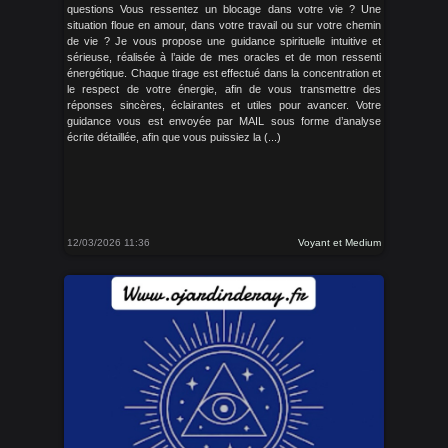
questions Vous ressentez un blocage dans votre vie ? Une
situation floue en amour, dans votre travail ou sur votre chemin
de vie ? Je vous propose une guidance spirituelle intuitive et
sérieuse, réalisée à l’aide de mes oracles et de mon ressenti
énergétique. Chaque tirage est effectué dans la concentration et
le respect de votre énergie, afin de vous transmettre des
réponses sincères, éclairantes et utiles pour avancer. Votre
guidance vous est envoyée par MAIL sous forme d’analyse
écrite détaillée, afin que vous puissiez la (...)
12/03/2026 11:36
Voyant et Medium