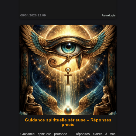
08/04/2026 22:09
Astrologie
Guidance spirituelle sérieuse – Réponses
précis
Guidance spirituelle profonde – Réponses claires à vos