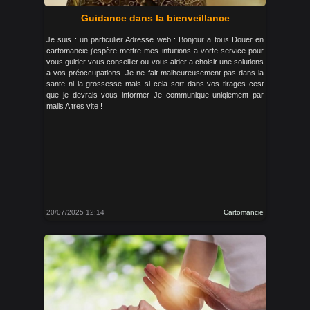
Guidance dans la bienveillance
Je suis : un particulier Adresse web : Bonjour a tous Douer en
cartomancie j'espère mettre mes intuitions a vorte service pour
vous guider vous conseiller ou vous aider a choisir une solutions
a vos préoccupations. Je ne fait malheureusement pas dans la
sante ni la grossesse mais si cela sort dans vos tirages cest
que je devrais vous informer Je communique uniqiement par
mails A tres vite !
20/07/2025 12:14
Cartomancie