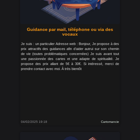
Guidance par mail, téléphone ou via des
vocaux
Je suis : un particulier Adresse web : Bonjour, Je propose à des
prix attractifs des guidances afin d’aider autrui sur son chemin
de vie (toutes problématiques concernées) Je suis avant tout
une passionnée des cartes et une adapte de spiritualité. Je
propose des prix allant de 5€ à 30€. Si intéressé, merci de
prendre contact avec moi. À très bientôt
04/02/2025 19:18
Cartomancie