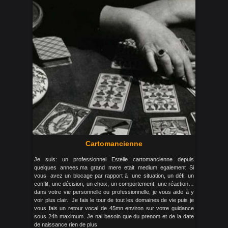
Cartomancienne
Je suis: un professionnel Estelle cartomancienne depuis
quelques annees.ma grand mere etait medium egalement Si
vous avez un blocage par rapport à une situation, un défi, un
conflit, une décision, un choix, un comportement, une réaction…
dans votre vie personnelle ou professionnelle, je vous aide à y
voir plus clair. Je fais le tour de tout les domaines de vie puis je
vous fais un retour vocal de 45mn environ sur votre guidance
sous 24h maximum. Je nai besoin que du prenom et de la date
de naissance rien de plus