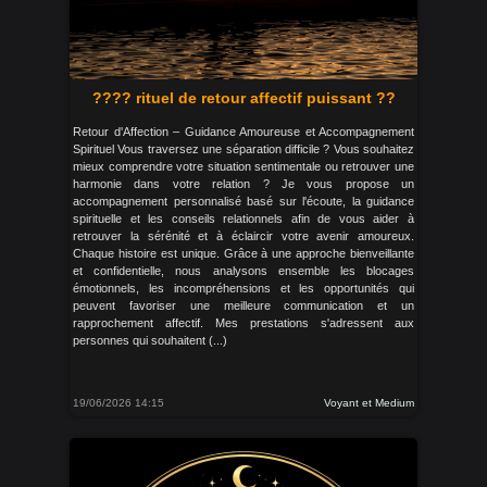
???? rituel de retour affectif puissant ??
Retour d'Affection – Guidance Amoureuse et Accompagnement
Spirituel Vous traversez une séparation difficile ? Vous souhaitez
mieux comprendre votre situation sentimentale ou retrouver une
harmonie dans votre relation ? Je vous propose un
accompagnement personnalisé basé sur l'écoute, la guidance
spirituelle et les conseils relationnels afin de vous aider à
retrouver la sérénité et à éclaircir votre avenir amoureux.
Chaque histoire est unique. Grâce à une approche bienveillante
et confidentielle, nous analysons ensemble les blocages
émotionnels, les incompréhensions et les opportunités qui
peuvent favoriser une meilleure communication et un
rapprochement affectif. Mes prestations s'adressent aux
personnes qui souhaitent (...)
19/06/2026 14:15
Voyant et Medium