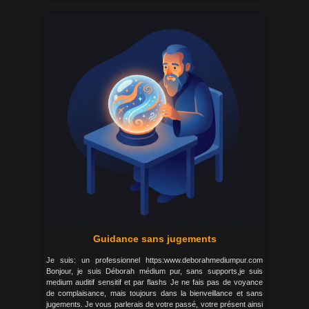
Guidance sans jugements
Je suis: un professionnel https:www.deborahmediumpur.com
Bonjour, je suis Déborah médium pur, sans supports,je suis
medium auditif sensitif et par flashs Je ne fais pas de voyance
de complaisance, mais toujours dans la bienveillance et sans
jugements. Je vous parlerais de votre passé, votre présent ainsi