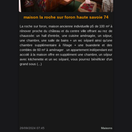
maison la roche sur foron haute savoie 74
La roche sur foron, maison ancienne individuelle p5 de 100 m² à
rénover proche du château et du centre ville offrant au rez de
chaussée: un hall d’entrée, une cuisine aménagée, un séjour,
une chambre, une salle de bains + un wc séparé ainsi qu’une
chambre supplémentaire à l’étage + une buanderie et des
combles de 60 m² à aménager . un appartement indépendant est
accolé à la maison offre en supplément une chambre, un séjour
avec kitchenette et un wc séparé, vous pourrez bénéficier d’un
grand sous (...)
26/09/2024 07:45
Maisons