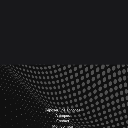
Déposer une annonce
A propos
Contact
Mon compte