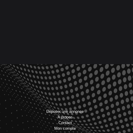
Déposer une annonce
A propos
Contact
Mon compte