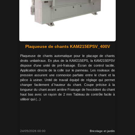
Plaqueuse de chants KAM215EPSV_400V
Plaqueuse de chants automatique pour le placage de chants
droits unilatéraux. En plus de la KAM215EPS, la KAM215EPSV
dispose d‘une unité de pré-fraisage. Écran de control tactile.
Application directe de la colle sur le panneau. Les rouleaux de
pression assurent une connexion parfaite entre le chant et la
pièce à usiner. Unité de travail équipé de réglage qui permet
changer facilement d´hauteur du chant. Coupe précise à la
longueur du chant avant arrière Fraisage de l‘excédent du chant
haut bas avec un rayon de 2 mm Tableau de contrôle facile à
utiliser qui (...)
24/05/2026 00:00
Bricolage et jardin