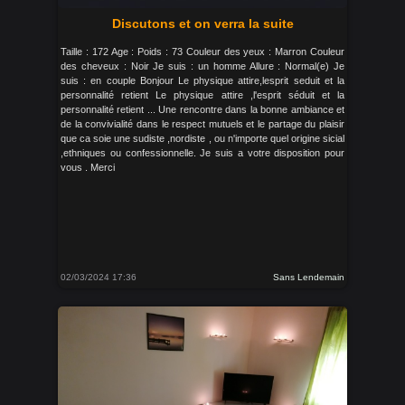
Discutons et on verra la suite
Taille : 172 Age : Poids : 73 Couleur des yeux : Marron Couleur
des cheveux : Noir Je suis : un homme Allure : Normal(e) Je
suis : en couple Bonjour Le physique attire,lesprit seduit et la
personnalité retient Le physique attire ,l'esprit séduit et la
personnalité retient ... Une rencontre dans la bonne ambiance et
de la convivialité dans le respect mutuels et le partage du plaisir
que ca soie une sudiste ,nordiste , ou n'importe quel origine sicial
,ethniques ou confessionnelle. Je suis a votre disposition pour
vous . Merci
02/03/2024 17:36
Sans Lendemain