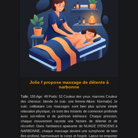
Jolie f propose massage de détente à
narbonne
Taille: 155 Age: 49 Poids: 52 Couleur des yeux: marrons Couleur
des cheveux: blonde Je suis: une femme Allure: Normal(e) Je
suis: celibataire Les massages sont bien plus qu'une simple
relaxation physique; ce sont des instants de connexion profonde
avec soi-même et de guérison intérieure. Chaque pression,
chaque mouvement raconte une histoire de détente et de
réconfort. Dans l'ambiance apaisante de NUAGE D'ENCENS à
NARBONNE, chaque massage devient une symphonie de bien
être profond, harmonisant le corps et l'esprit. Laisse toi emporter