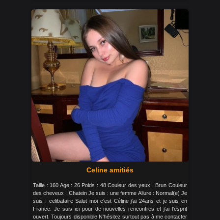
Celine amitiés
Taille : 160 Age : 26 Poids : 48 Couleur des yeux : Brun Couleur
des cheveux : Chatein Je suis : une femme Allure : Normal(e) Je
suis : celibataire Salut moi c'est Céline j'ai 24ans et je suis en
France. Je suis ici pour de nouvelles rencontres et j'ai l'esprit
ouvert. Toujours disponible N'hésitez surtout pas à me contacter