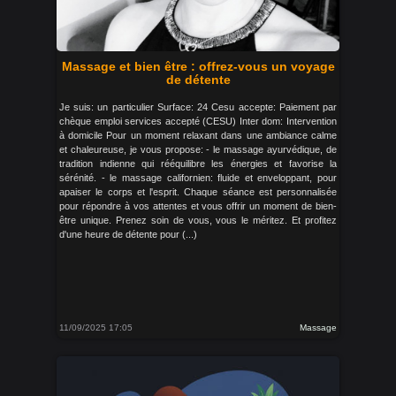
Massage et bien être : offrez-vous un voyage
de détente
Je suis: un particulier Surface: 24 Cesu accepte: Paiement par
chèque emploi services accepté (CESU) Inter dom: Intervention
à domicile Pour un moment relaxant dans une ambiance calme
et chaleureuse, je vous propose: - le massage ayurvédique, de
tradition indienne qui rééquilibre les énergies et favorise la
sérénité. - le massage californien: fluide et enveloppant, pour
apaiser le corps et l'esprit. Chaque séance est personnalisée
pour répondre à vos attentes et vous offrir un moment de bien-
être unique. Prenez soin de vous, vous le méritez. Et profitez
d'une heure de détente pour (...)
11/09/2025 17:05
Massage