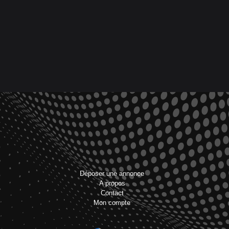
Déposer une annonce
A propos
Contact
Mon compte