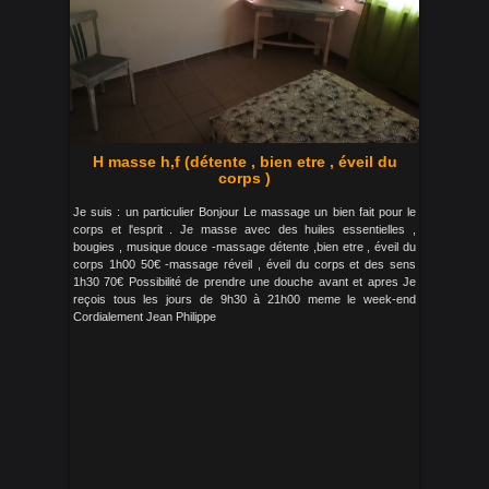
H masse h,f (détente , bien etre , éveil du
corps )
Je suis : un particulier Bonjour Le massage un bien fait pour le
corps et l'esprit . Je masse avec des huiles essentielles ,
bougies , musique douce -massage détente ,bien etre , éveil du
corps 1h00 50€ -massage réveil , éveil du corps et des sens
1h30 70€ Possibilité de prendre une douche avant et apres Je
reçois tous les jours de 9h30 à 21h00 meme le week-end
Cordialement Jean Philippe