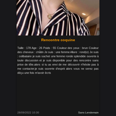
Rencontre coquine
Taille : 178 Age : 26 Poids : 55 Couleur des yeux : brun Couleur
des cheveux : châtin Je suis : une femme Allure : rond(e) Je suis
: celibataire je suis sachet une femme ronde splendide ouverte à
toute discussion et je suis disponible pour des rencontre sans
prise de tête.alors si tu as envi de me découvrir n'hésite pas à
me contacter.je suis ouverte d'esprit alors vous ne serez pas
déçu une fois m'avoir écris
28/09/2022 10:30
Sans Lendemain