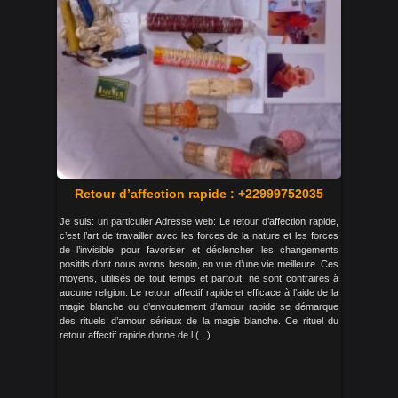
Retour d’affection rapide : +22999752035
Je suis: un particulier Adresse web: Le retour d’affection rapide,
c’est l’art de travailler avec les forces de la nature et les forces
de l’invisible pour favoriser et déclencher les changements
positifs dont nous avons besoin, en vue d’une vie meilleure. Ces
moyens, utilisés de tout temps et partout, ne sont contraires à
aucune religion. Le retour affectif rapide et efficace à l’aide de la
magie blanche ou d’envoutement d’amour rapide se démarque
des rituels d’amour sérieux de la magie blanche. Ce rituel du
retour affectif rapide donne de l (...)