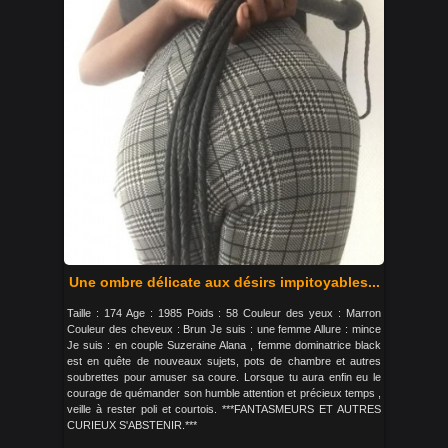
Une ombre délicate aux désirs impitoyables...
Taille : 174 Age : 1985 Poids : 58 Couleur des yeux : Marron
Couleur des cheveux : Brun Je suis : une femme Allure : mince
Je suis : en couple Suzeraine Alana , femme dominatrice black
est en quête de nouveaux sujets, pots de chambre et autres
soubrettes pour amuser sa coure. Lorsque tu aura enfin eu le
courage de quémander son humble attention et précieux temps ,
veille à rester poli et courtois. ***FANTASMEURS ET AUTRES
CURIEUX S'ABSTENIR.***