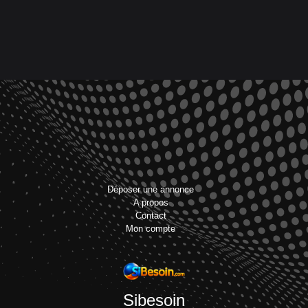
Déposer une annonce
A propos
Contact
Mon compte
Sibesoin