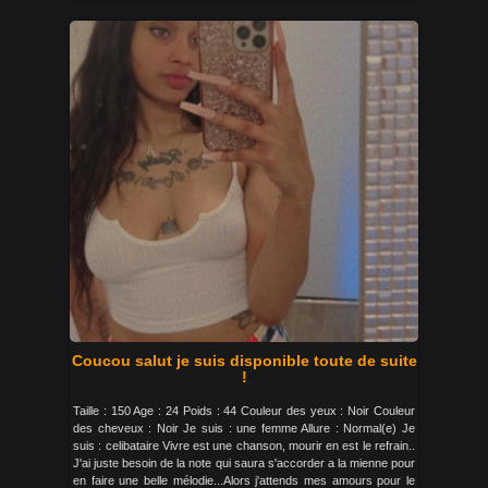
Coucou salut je suis disponible toute de suite
!
Taille : 150 Age : 24 Poids : 44 Couleur des yeux : Noir Couleur
des cheveux : Noir Je suis : une femme Allure : Normal(e) Je
suis : celibataire Vivre est une chanson, mourir en est le refrain..
J'ai juste besoin de la note qui saura s'accorder a la mienne pour
en faire une belle mélodie...Alors j'attends mes amours pour le