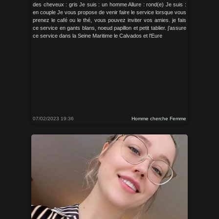
des cheveux : gris Je suis : un homme Allure : rond(e) Je suis :
en couple Je vous propose de venir faire le service lorsque vous
prenez le café ou le thé, vous pouvez inviter vos amies. je fais
ce service en gants blans, noeud papillon et petit tablier. j'assure
ce service dans la Seine Maritime le Calvados et l'Eure
07/02/2023 19:36
Homme cherche Femme