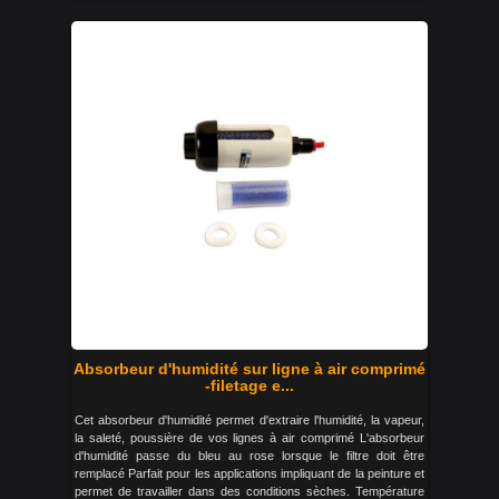
Absorbeur d'humidité sur ligne à air comprimé
-filetage e...
Cet absorbeur d'humidité permet d'extraire l'humidité, la vapeur,
la saleté, poussière de vos lignes à air comprimé L'absorbeur
d'humidité passe du bleu au rose lorsque le filtre doit être
remplacé Parfait pour les applications impliquant de la peinture et
permet de travailler dans des conditions sèches. Température