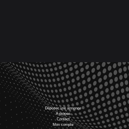
Déposer une annonce
A propos
Contact
Mon compte