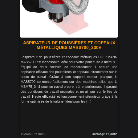
ASPIRATEUR DE POUSSIÈRES ET COPEAUX
MÉTALLIQUES MABS700_230V
Laspirateur de poussières et copeaux métalliques HOLZMANN
MABS700 est laccessoire idéal pour votre ponceuse à métaux !
Équipé de deux flexibles de raccordement, il assure une
aspiration efficace des poussières et copeaux directement sur le
poste de travail. Grâce à son support moteur pratique, le
MABS700 se monte facilement sur des machines telles que la
MSM75_3In1 pour un travail propre, sûr et performant. Il garantit
des conditions de travail optimales et un air pur sur le lieu de
travail. Haute efficacité et fonctionnement silencieux grâce à la
forme optimisée de la turbine. Idéal pour les (...)
18/04/2026 00:00
Bricolage et jardin