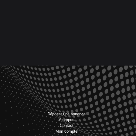
Déposer une annonce
A propos
Contact
Mon compte