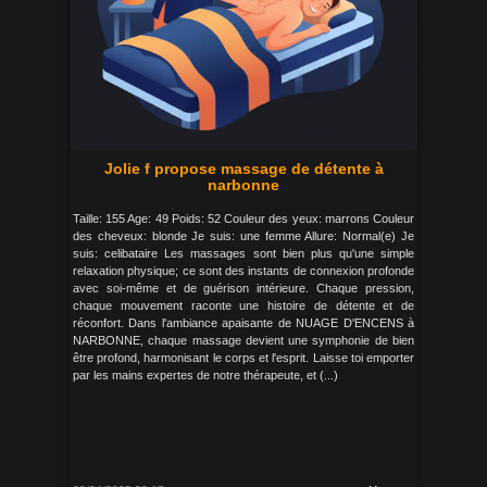
Jolie f propose massage de détente à
narbonne
Taille: 155 Age: 49 Poids: 52 Couleur des yeux: marrons Couleur
des cheveux: blonde Je suis: une femme Allure: Normal(e) Je
suis: celibataire Les massages sont bien plus qu'une simple
relaxation physique; ce sont des instants de connexion profonde
avec soi-même et de guérison intérieure. Chaque pression,
chaque mouvement raconte une histoire de détente et de
réconfort. Dans l'ambiance apaisante de NUAGE D'ENCENS à
NARBONNE, chaque massage devient une symphonie de bien
être profond, harmonisant le corps et l'esprit. Laisse toi emporter
par les mains expertes de notre thérapeute, et (...)