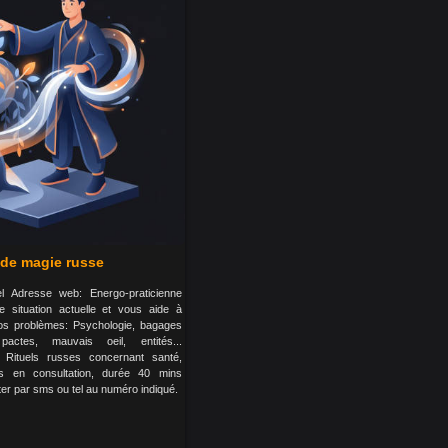
 de magie russe
el Adresse web: Energo-praticienne
e situation actuelle et vous aide à
vos problèmes: Psychologie, bagages
pactes, mauvais oeil, entités...
Rituels russes concernant santé,
s en consultation, durée 40 mins
er par sms ou tel au numéro indiqué.