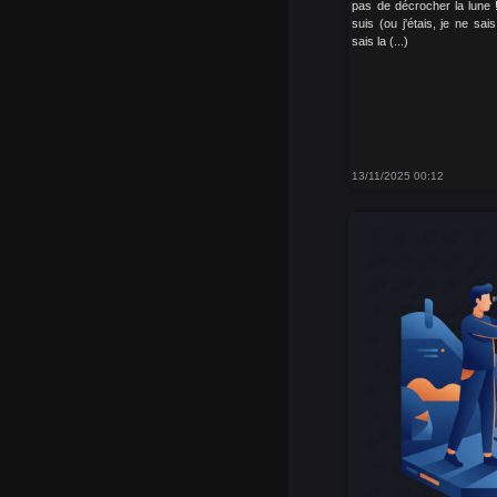
pas de décrocher la lune 
suis (ou j'étais, je ne sa
sais la (...)
13/11/2025 00:12