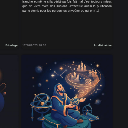
franche et même si la vérité parfois fait mal c'est toujours mieux
que de vivre avec des illusions. J'effectue aussi la purification
par le plomb pour les personnes envoûter ou qui on (...)
Bricolage
17/10/2023 18:38
Art divinatoire