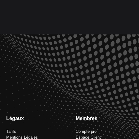
Légaux
Membres
Tarifs
Compte pro
Mentions Légales
Espace Client