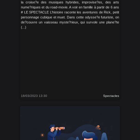
la croise?e des musiques hybrides, improvise?es, des arts
nume?riques et du road-movie. A voir en famille à partir de 6 ans
# LE SPECTACLE L’histoire raconte les aventures de Rick, petit
personnage cubique et muet. Dans cette odysse?e futuriste, on
de?couvre un vaisseau myste?rieux, qui survole une plane?te
(...)
18/03/2023 13:30
Spectacles