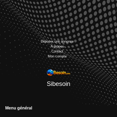
Déposer une annonce
A propos
Contact
Mon compte
Sibesoin
Menu général