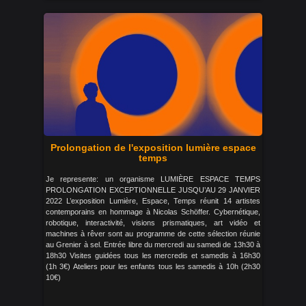
Prolongation de l'exposition lumière espace
temps
Je represente: un organisme LUMIÈRE ESPACE TEMPS
PROLONGATION EXCEPTIONNELLE JUSQU’AU 29 JANVIER
2022 L’exposition Lumière, Espace, Temps réunit 14 artistes
contemporains en hommage à Nicolas Schöffer. Cybernétique,
robotique, interactivité, visions prismatiques, art vidéo et
machines à rêver sont au programme de cette sélection réunie
au Grenier à sel. Entrée libre du mercredi au samedi de 13h30 à
18h30 Visites guidées tous les mercredis et samedis à 16h30
(1h 3€) Ateliers pour les enfants tous les samedis à 10h (2h30
10€)