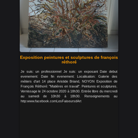
Exposition peintures et sculptures de françois
réthoré
Je suis: un professionnel Je suis: un exposant Date debut
evenement: Date fin evenement: Localisation: Galerie des
métiers d'art 14 place Aristide Briand, NOYON Exposition de
François Réthoré: "Matières en travail". Peintures et sculptures.
Vernissage le 24 octobre 2020 à 18h30. Entrée libre du mercredi
au samedi de 10h30 à 18h30. Renseignements au
http:www.facebook.comLesFaiseursdArt