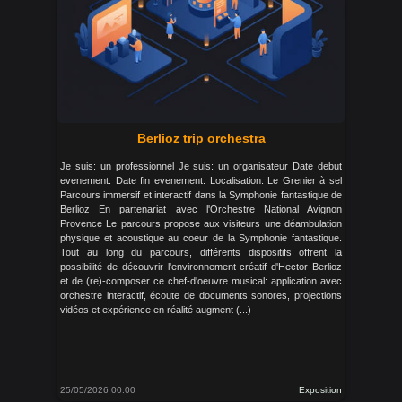
Berlioz trip orchestra
Je suis: un professionnel Je suis: un organisateur Date debut
evenement: Date fin evenement: Localisation: Le Grenier à sel
Parcours immersif et interactif dans la Symphonie fantastique de
Berlioz En partenariat avec l'Orchestre National Avignon
Provence Le parcours propose aux visiteurs une déambulation
physique et acoustique au coeur de la Symphonie fantastique.
Tout au long du parcours, différents dispositifs offrent la
possibilité de découvrir l'environnement créatif d'Hector Berlioz
et de (re)-composer ce chef-d'oeuvre musical: application avec
orchestre interactif, écoute de documents sonores, projections
vidéos et expérience en réalité augment (...)
25/05/2026 00:00
Exposition