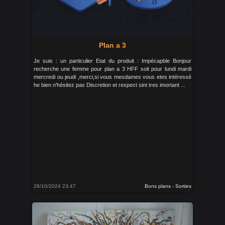
Plan a 3
Je suis : un particulier Etat du produit : Impécapble Bonjour
recherche une femme pour plan a 3 HFF soit pour lundi mardi
mercredi ou jeudi ,merci,si vous mesdames vous etes intéressé
he bien n'hésitez pas Discretion et respect sint tres imortant ...
28/10/2024 23:47
Bons plans - Sorties