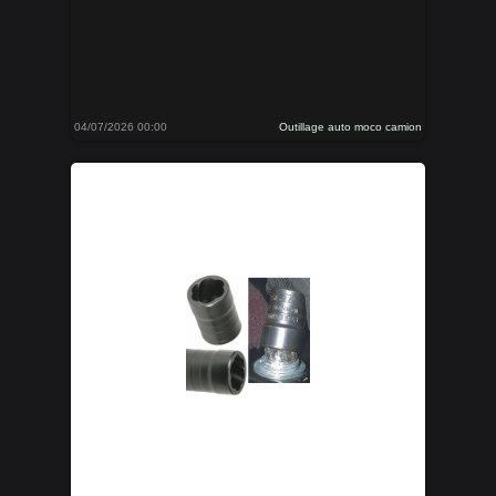
04/07/2026 00:00
Outillage auto moco camion