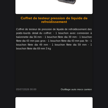
Coffret de testeur pression de liquide de
refroidissement
Coffret de testeur de pression de liquide de refroidissement des
poids-lourds detail du coffret: - 1 bouchon avec connexion à
baïonnette dia 56 mm - 1 bouchon filete dia 39 mm - 1 bouchon
filete dia 43 mm pas gros - 1 bouchon filete dia 43 mm pas fin - 1
bouchon filete dia 49 mm - 1 bouchon filete dia 59 mm - 1
bouchon filete dia 69 mm 3 kg
05/07/2026 00:00
Outillage auto moco camion