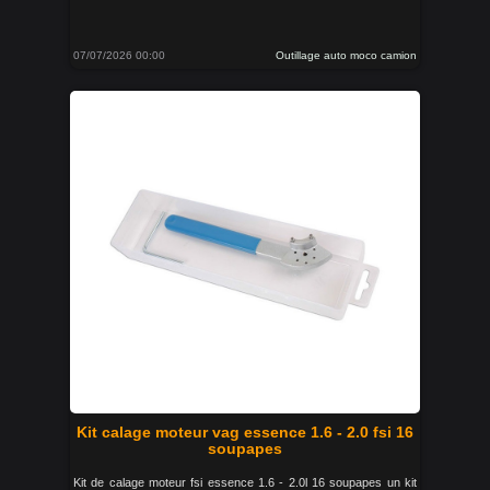
07/07/2026 00:00
Outillage auto moco camion
Kit calage moteur vag essence 1.6 - 2.0 fsi 16
soupapes
Kit de calage moteur fsi essence 1.6 - 2.0l 16 soupapes un kit