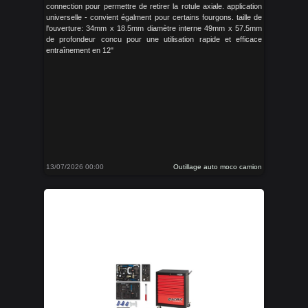
connection pour permettre de retirer la rotule axiale. application
universelle - convient égalment pour certains fourgons. taille de
l'ouverture: 34mm x 18.5mm diamètre interne 49mm x 57.5mm
de profondeur concu pour une utilisation rapide et efficace
entraînement en 12"
13/07/2026 00:00
Outillage auto moco camion