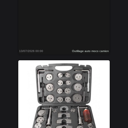
13/07/2026 00:00
Outillage auto moco camion