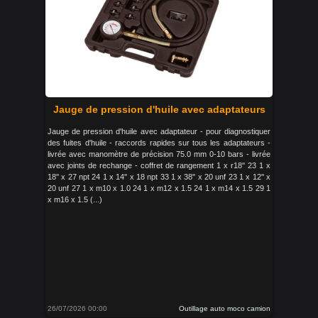
Jauge de pression d'huile avec adaptateurs
Jauge de pression d'huile avec adaptateur - pour diagnostiquer
des fuites d'huile - raccords rapides sur tous les adaptateurs -
livrée avec manomètre de précision 75.0 mm 0-10 bars - livrée
avec joints de rechange - coffret de rangement 1 x r18'' 23 1 x
18'' x 27 npt 24 1 x 14'' x 18 npt 33 1 x 38'' x 20 unf 23 1 x 12'' x
20 unf 27 1 x m10 x 1.0 24 1 x m12 x 1.5 24 1 x m14 x 1.5 29 1
x m16 x 1.5 (...)
26/07/2026 00:00
Outillage auto moco camion