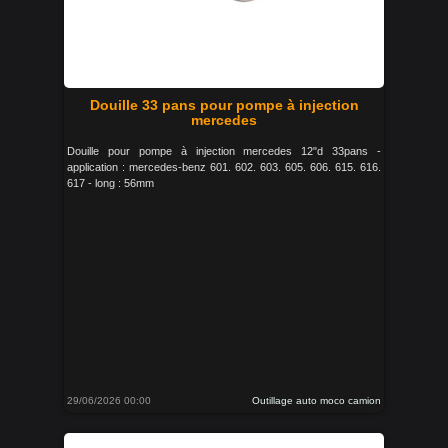
Douille 33 pans pour pompe à injection
mercedes
Douille pour pompe à injection mercedes 12"d 33pans -
application : mercedes-benz 601. 602. 603. 605. 606. 615. 616.
617 - long : 56mm
29/06/2026 00:00
Outillage auto moco camion