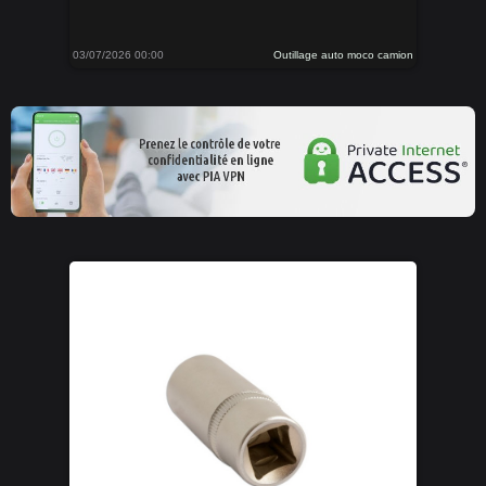
03/07/2026 00:00
Outillage auto moco camion