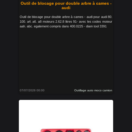
Outil de blocage pour double arbre à cames -
audi
Outil de blocage pour double arbre à cames - audi pour audi 80.
100. a4. a6. a8 moteurs 2.62.8 litres 91- avec les codes moteur
aah. abc. egalement compris dans 400.0225 - diam tool 3391
07/07/2026 00:00
Outillage auto moco camion