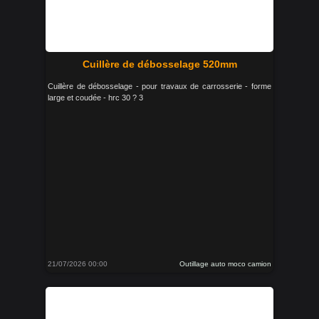
Cuillère de débosselage 520mm
Cuillère de débosselage - pour travaux de carrosserie - forme
large et coudée - hrc 30 ? 3
21/07/2026 00:00
Outillage auto moco camion