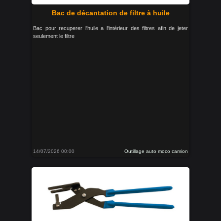
Bac de décantation de filtre à huile
Bac pour recuperer l'huile a l'intérieur des filtres afin de jeter
seulement le filtre
14/07/2026 00:00
Outillage auto moco camion