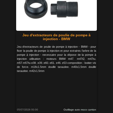
Jeu d'extracteurs de poulie de pompe à
injection - BMW
Jeu d'extracteurs de poulie de pompe à injection - BMW - pour
fixer la poulie de pompe à injection et pour extraires l'arbre de la
pompe à injection - necessaire pour la dépose de la pompe à
injection utilisation : moteurs BMW m47. m47t2. m47tu.
m57.m57tu e38. e39. e60. e61. e46. e53 composition : boitier vis
de force. m18x1.5mm douille taraudee. m40x1.5mm douille
taraudee. m42x1.5mm
05/07/2026 00:00
Outillage auto moco camion