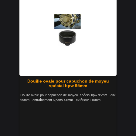
Douille ovale pour capuchon de moyeu
spécial bpw 95mm
Douille ovale pour capuchon de moyeu. spécial bpw 95mm - dia:
95mm - entraînement 6 pans 41mm - extérieur 110mm