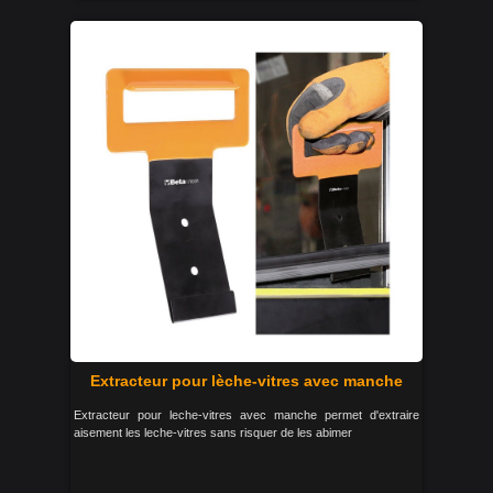
Extracteur pour lèche-vitres avec manche
Extracteur pour leche-vitres avec manche permet d'extraire
aisement les leche-vitres sans risquer de les abimer