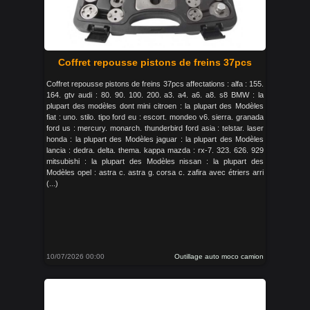
Coffret repousse pistons de freins 37pcs
Coffret repousse pistons de freins 37pcs affectations : alfa : 155.
164. gtv audi : 80. 90. 100. 200. a3. a4. a6. a8. s8 BMW : la
plupart des modèles dont mini citroen : la plupart des Modèles
fiat : uno. stilo. tipo ford eu : escort. mondeo v6. sierra. granada
ford us : mercury. monarch. thunderbird ford asia : telstar. laser
honda : la plupart des Modèles jaguar : la plupart des Modèles
lancia : dedra. delta. thema. kappa mazda : rx-7. 323. 626. 929
mitsubishi : la plupart des Modèles nissan : la plupart des
Modèles opel : astra c. astra g. corsa c. zafira avec étriers arri
(...)
10/07/2026 00:00
Outillage auto moco camion