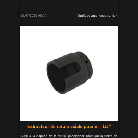
14/07/2026 00:00
Outillage auto moco camion
Extracteur de rotule axiale pour vl - 1/2"
Suite a la dépose de la rotule. positionner l'outil sur la barre de