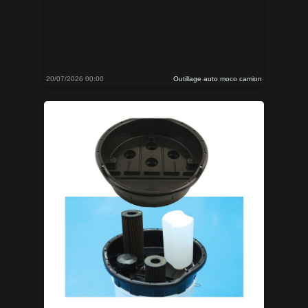
20/07/2026 00:00
Outillage auto moco camion