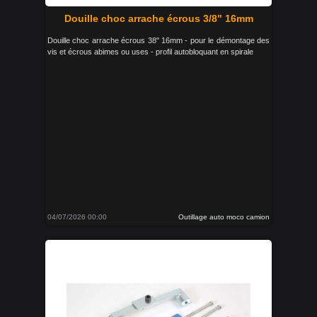
Douille choc arrache écrous 3/8" 16mm
Douille choc arrache écrous 38" 16mm - pour le démontage des
vis et écrous abimes ou uses - profil autobloquant en spirale
04/07/2026 00:00
Outillage auto moco camion