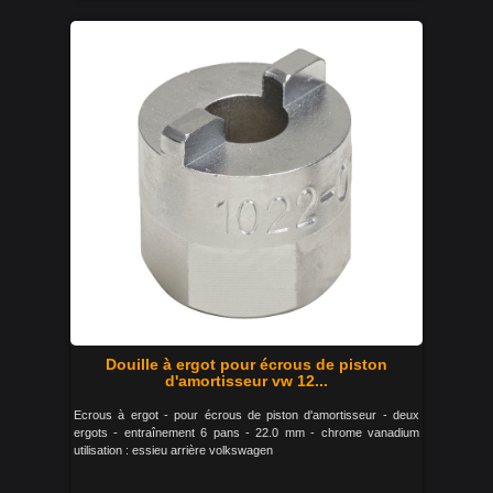
Douille à ergot pour écrous de piston
d'amortisseur vw 12...
Ecrous à ergot - pour écrous de piston d'amortisseur - deux
ergots - entraînement 6 pans - 22.0 mm - chrome vanadium
utilisation : essieu arrière volkswagen