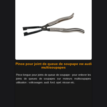
Pince pour joint de queue de soupape vw audi
multisoupapes
Pince longue pour joints de queue de soupape - pour enlever les
joints de queues de soupapes sur moteurs multisoupapes
utilisation : volkswagen. audi. ford. opel. nissan etc.