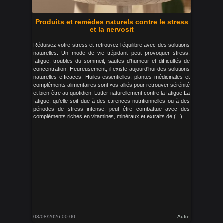
Produits et remèdes naturels contre le stress
et la nervosit
Réduisez votre stress et retrouvez l’équilibre avec des solutions
naturelles: Un mode de vie trépidant peut provoquer stress,
fatigue, troubles du sommeil, sautes d’humeur et difficultés de
concentration. Heureusement, il existe aujourd'hui des solutions
naturelles efficaces! Huiles essentielles, plantes médicinales et
compléments alimentaires sont vos alliés pour retrouver sérénité
et bien-être au quotidien. Lutter naturellement contre la fatigue La
fatigue, qu’elle soit due à des carences nutritionnelles ou à des
périodes de stress intense, peut être combattue avec des
compléments riches en vitamines, minéraux et extraits de (...)
03/08/2026 00:00
Autre