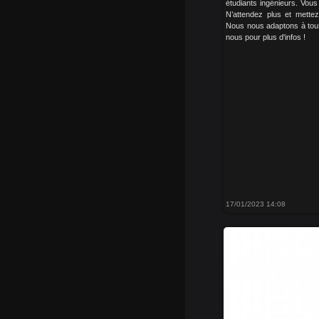
étudiants ingénieurs. Vous
N’attendez plus et mette
Nous nous adaptons à tous
nous pour plus d'infos !
17/01/2023 14:08