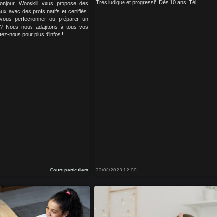
Très ludique et progressif. Dès 10 ans. Tél;
Bonjour, Wooskill vous propose des
ux avec des profs natifs et certifiés.
vous perfectionner ou préparer un
on ? Nous nous adaptons à tous vos
tez-nous pour plus d'infos !
Cours particuliers
22/08/2023 12:00