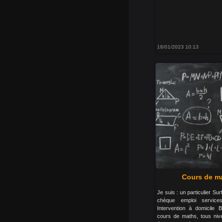
18/01/2023 10:13
Cours de ma
Je suis : un particulier S
chèque emploi servic
Intervention à domicile 
cours de maths, tous nive