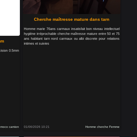
Cherche maîtresse mature dans tarn
Homme marie 76ans carmaux insatisfait bon niveau intellectuel
hygiène irréprochable cherche maîtresse mature entre 50 et 75
ans habitant tarn nord carmaux ou albi discrete pour relations
mm
intimes et suivies
écision 0.5mm
o moco camion
01/06/2026 10:21
Homme cherche Femme