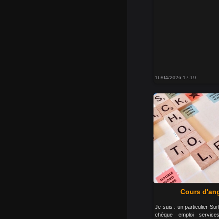
16/04/2026 17:19
Cours d'ang
Je suis : un particulier S
chèque emploi servic