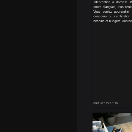
Intervention à domicile 
cours d'anglais, tous nivea
Vous voulez apprendre, 
concours ou certificati
besoins et budgets, contac
09/11/2025 10:30