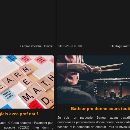
Femme cherche Homme
23/03/2026 00:00
Outillage aut
Batteur pro donne cours tou
lais avec prof natif
Je suis: un particulier Batteur ayant travai
nombreuses personnalités donne cours personnalis
urface : 0 Cesu accepte : Paiement par
besoins et la demande de chacun. Pour ts niveaux 
es accepté (CESU) Inter dom :