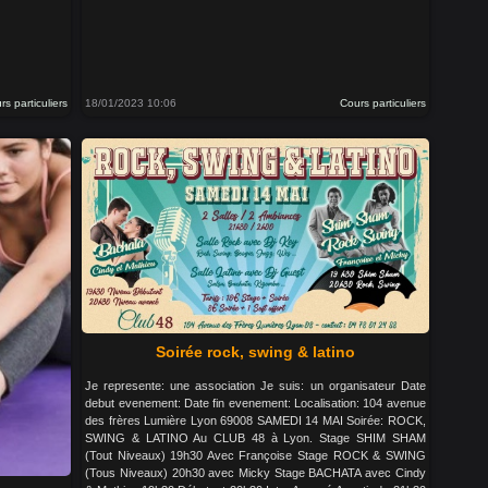
rs particuliers
18/01/2023 10:06
Cours particuliers
Soirée rock, swing & latino
Je represente: une association Je suis: un organisateur Date
debut evenement: Date fin evenement: Localisation: 104 avenue
des frères Lumière Lyon 69008 SAMEDI 14 MAI Soirée: ROCK,
SWING & LATINO Au CLUB 48 à Lyon. Stage SHIM SHAM
(Tout Niveaux) 19h30 Avec Françoise Stage ROCK & SWING
(Tous Niveaux) 20h30 avec Micky Stage BACHATA avec Cindy