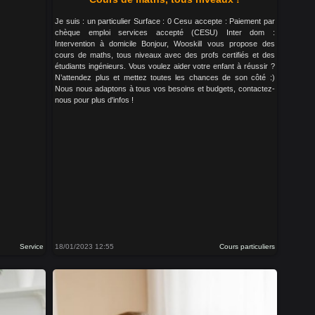
Je suis : un particulier Surface : 0 Cesu accepte : Paiement par
chèque emploi services accepté (CESU) Inter dom :
Intervention à domicile Bonjour, Wooskill vous propose des
cours de maths, tous niveaux avec des profs certifiés et des
étudiants ingénieurs. Vous voulez aider votre enfant à réussir ?
N’attendez plus et mettez toutes les chances de son côté :)
Nous nous adaptons à tous vos besoins et budgets, contactez-
nous pour plus d'infos !
Service
18/01/2023 12:55
Cours particuliers