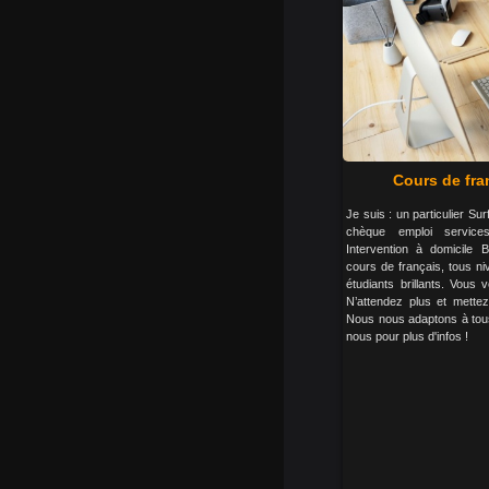
Cours de fra
Je suis : un particulier S
chèque emploi servic
Intervention à domicile 
cours de français, tous ni
étudiants brillants. Vous 
N’attendez plus et mette
Nous nous adaptons à tous
nous pour plus d'infos !