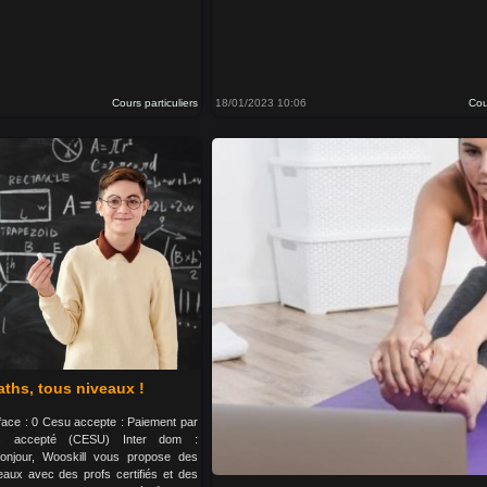
Cours particuliers
18/01/2023 10:06
Cou
ths, tous niveaux !
urface : 0 Cesu accepte : Paiement par
es accepté (CESU) Inter dom :
Bonjour, Wooskill vous propose des
aux avec des profs certifiés et des